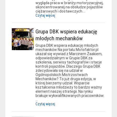
wygląda praca w branży motoryzacyjnej,
skoncentrowanej na obsłudze pojazdów
ciężarowych i dostawczych.…
Czytaj więcej
Grupa DBK wspiera edukację
młodych mechaników
Grupa DBK wspiera edukację młodych
mechaników Na portalu Motofaktor.pl
ukazał się wywiad z Marcinem Żaakiem,
odpowiedzialnym w Grupie DBK za
szkolenia, serwisy tachografów i stacje
kontroli pojazdów. Dlaczego Grupa DBK
zdecydowała się na udział w
Ogólnopolskich Mistrzostwach
Mechaników? To już druga edycja, w
której bierzemy udział. Wsparcie
kształcenia młodzieży to bardzo ważny
element naszej strategii. Na rynku
brakuje wykwalifikowanych pracowników.
…
Czytaj więcej