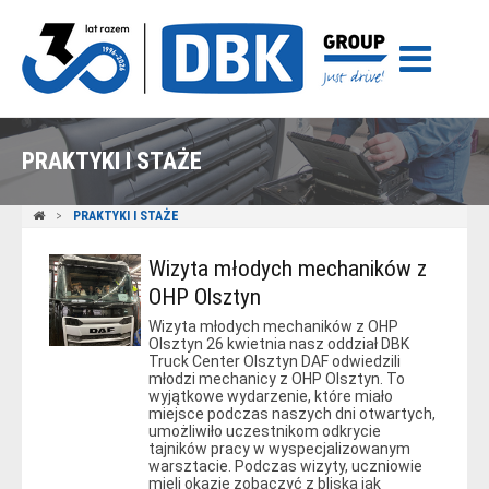
PRAKTYKI I STAŻE
PRAKTYKI I STAŻE
Wizyta młodych mechaników z
OHP Olsztyn
Wizyta młodych mechaników z OHP
Olsztyn 26 kwietnia nasz oddział DBK
Truck Center Olsztyn DAF odwiedzili
młodzi mechanicy z OHP Olsztyn. To
wyjątkowe wydarzenie, które miało
miejsce podczas naszych dni otwartych,
umożliwiło uczestnikom odkrycie
tajników pracy w wyspecjalizowanym
warsztacie. Podczas wizyty, uczniowie
mieli okazję zobaczyć z bliska jak