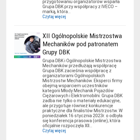
przygotowaniu organizatorów wsparła
Grupa DBK przy współpracy z IVECO –
marką, która…
Czytaj więcej
XII Ogólnopolskie Mistrzostwa
Mechaników pod patronatem
Grupy DBK
Grupa DBK i Ogólnopolskie Mistrzostwa
Mechaników przedłużają współpracę
Grupa DBK zacieśnia współpracę z
organizatorami Ogólnopolskich
Mistrzostw Mechaników. Eksperci firmy
obejmą wsparciem uczestników
kategorii Młody Mechanik Pojazdów
Ciężarowych i Elektromobilni. Grupa DBK
zadba nie tylko o materiały edukacyjne,
ale przygotuje również konkurencje
praktyczne dla finalistów Mistrzostw. W
poniedziałek 16 stycznia 2023r. o odbyła
się konferencja prasowa (online), która
oficjalnie rozpoczęła XII…
Czytaj więcej