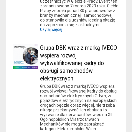
uczestniczyć w Giełdzie Pracy. Event ten
zorganizowano 7 marca 2023 roku. Giełda
Pracy zebrała ponad 30 pracodawców z
branży mechanicznej i samochodowej,
co stanowiło dla uczniów idealną okazję
do zapoznania się z aktualnymi…
Czytaj więcej
Grupa DBK wraz z marką IVECO
wspiera rozwój
wykwalifikowanej kadry do
obsługi samochodów
elektrycznych
Grupa DBK wraz z marką IVECO wspiera
rozwój wykwalifikowanej kadry do obsługi
samochodów elektrycznych O tym, że
pojazdów elektrycznych na europejskich
drogach będzie coraz więcej, nie trzeba
nikogo przekonywać. Ich obsługa to
wyzwanie dla serwisantów, więc na XII
Ogólnopolskich Mistrzostwach
Mechaników nie mogło zabraknąć
kategorii Elektromobilni. W ich