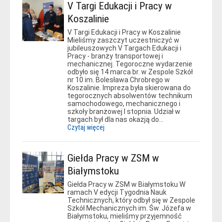
V Targi Edukacji i Pracy w
Koszalinie
V Targi Edukacji i Pracy w Koszalinie
Mieliśmy zaszczyt uczestniczyć w
jubileuszowych V Targach Edukacji i
Pracy - branży transportowej i
mechanicznej. Tegoroczne wydarzenie
odbyło się 14 marca br. w Zespole Szkół
nr 10 im. Bolesława Chrobrego w
Koszalinie. Impreza była skierowana do
tegorocznych absolwentów technikum
samochodowego, mechanicznego i
szkoły branżowej I stopnia. Udział w
targach był dla nas okazją do…
Czytaj więcej
Giełda Pracy w ZSM w
Białymstoku
Giełda Pracy w ZSM w Białymstoku W
ramach V edycji Tygodnia Nauk
Technicznych, który odbył się w Zespole
Szkół Mechanicznych im. Św. Józefa w
Białymstoku, mieliśmy przyjemność