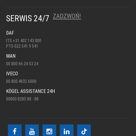
ZADZWOŃ!
SERWIS 24/7
DAF
ITS +31 402 143 000
PTS 022 541 9 541
MAN
00 800 66 24 53 24
IVECO
00 800 4832 6000
KÖGEL ASSISTANCE 24H
00800 8285 88 - 88