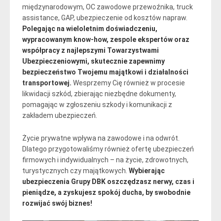
międzynarodowym, OC zawodowe przewoźnika, truck
assistance, GAP, ubezpieczenie od kosztów napraw.
Polegając na wieloletnim doświadczeniu,
wypracowanym know-how, zespole ekspertów oraz
współpracy z najlepszymi Towarzystwami
Ubezpieczeniowymi, skutecznie zapewnimy
bezpieczeństwo Twojemu majątkowi i działalności
transportowej.
Wesprzemy Cię również w procesie
likwidacji szkód, zbierając niezbędne dokumenty,
pomagając w zgłoszeniu szkody i komunikacji z
zakładem ubezpieczeń.
Życie prywatne wpływa na zawodowe i na odwrót.
Dlatego przygotowaliśmy również ofertę ubezpieczeń
firmowych i indywidualnych – na życie, zdrowotnych,
turystycznych czy majątkowych.
Wybierając
ubezpieczenia Grupy DBK oszczędzasz nerwy, czas i
pieniądze, a zyskujesz spokój ducha, by swobodnie
rozwijać swój biznes!