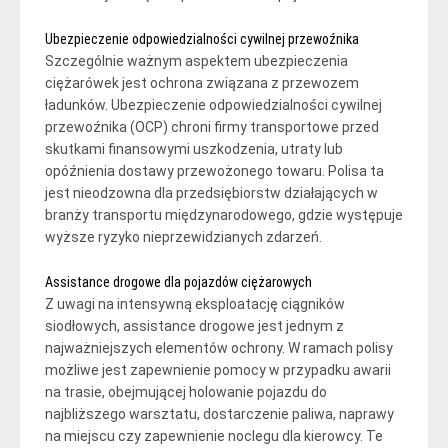
Ubezpieczenie odpowiedzialności cywilnej przewoźnika
Szczególnie ważnym aspektem ubezpieczenia
ciężarówek jest ochrona związana z przewozem
ładunków. Ubezpieczenie odpowiedzialności cywilnej
przewoźnika (OCP) chroni firmy transportowe przed
skutkami finansowymi uszkodzenia, utraty lub
opóźnienia dostawy przewożonego towaru. Polisa ta
jest nieodzowna dla przedsiębiorstw działających w
branży transportu międzynarodowego, gdzie występuje
wyższe ryzyko nieprzewidzianych zdarzeń.
Assistance drogowe dla pojazdów ciężarowych
Z uwagi na intensywną eksploatację ciągników
siodłowych, assistance drogowe jest jednym z
najważniejszych elementów ochrony. W ramach polisy
możliwe jest zapewnienie pomocy w przypadku awarii
na trasie, obejmującej holowanie pojazdu do
najbliższego warsztatu, dostarczenie paliwa, naprawy
na miejscu czy zapewnienie noclegu dla kierowcy. Te