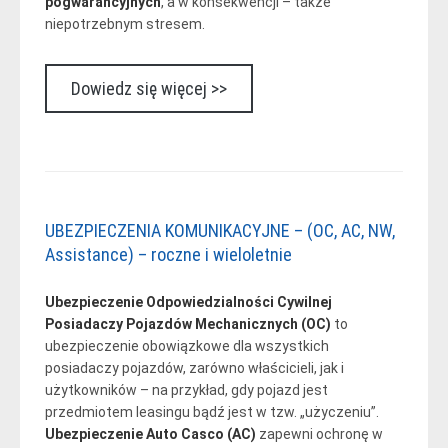
pogwarancyjnych
, a w konsekwencji – także
niepotrzebnym stresem.
Dowiedz się więcej >>
UBEZPIECZENIA KOMUNIKACYJNE – (OC, AC, NW,
Assistance) – roczne i wieloletnie
Ubezpieczenie Odpowiedzialności Cywilnej
Posiadaczy Pojazdów Mechanicznych (OC)
to
ubezpieczenie obowiązkowe dla wszystkich
posiadaczy pojazdów, zarówno właścicieli, jak i
użytkowników – na przykład, gdy pojazd jest
przedmiotem leasingu bądź jest w tzw. „użyczeniu”.
Ubezpieczenie Auto Casco (AC)
zapewni ochronę w