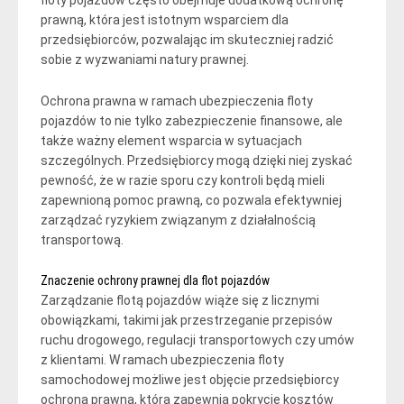
prawną, która jest istotnym wsparciem dla
przedsiębiorców, pozwalając im skuteczniej radzić
sobie z wyzwaniami natury prawnej.
Ochrona prawna w ramach ubezpieczenia floty
pojazdów to nie tylko zabezpieczenie finansowe, ale
także ważny element wsparcia w sytuacjach
szczególnych. Przedsiębiorcy mogą dzięki niej zyskać
pewność, że w razie sporu czy kontroli będą mieli
zapewnioną pomoc prawną, co pozwala efektywniej
zarządzać ryzykiem związanym z działalnością
transportową.
Znaczenie ochrony prawnej dla flot pojazdów
Zarządzanie flotą pojazdów wiąże się z licznymi
obowiązkami, takimi jak przestrzeganie przepisów
ruchu drogowego, regulacji transportowych czy umów
z klientami. W ramach ubezpieczenia floty
samochodowej możliwe jest objęcie przedsiębiorcy
ochroną prawną, która zapewnia pokrycie kosztów