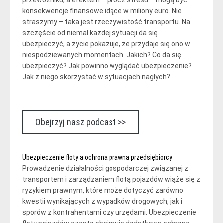
konsekwencje finansowe idące w miliony euro. Nie
straszymy – taka jest rzeczywistość transportu. Na
szczęście od niemal każdej sytuacji da się
ubezpieczyć, a życie pokazuje, że przydaje się ono w
niespodziewanych momentach. Jakich? Co da się
ubezpieczyć? Jak powinno wyglądać ubezpieczenie?
Jak z niego skorzystać w sytuacjach nagłych?
Obejrzyj nasz podcast >>
Ubezpieczenie floty a ochrona prawna przedsiębiorcy
Prowadzenie działalności gospodarczej związanej z
transportem i zarządzaniem flotą pojazdów wiąże się z
ryzykiem prawnym, które może dotyczyć zarówno
kwestii wynikających z wypadków drogowych, jak i
sporów z kontrahentami czy urzędami. Ubezpieczenie
floty pojazdów często obejmuje dodatkową ochronę