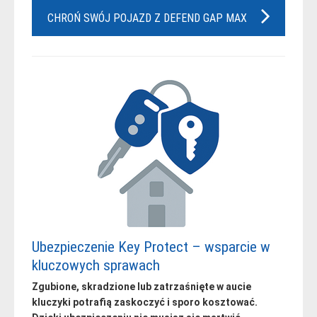
CHROŃ SWÓJ POJAZD Z DEFEND GAP MAX
Ubezpieczenie Key Protect – wsparcie w
kluczowych sprawach
Zgubione, skradzione lub zatrzaśnięte w aucie
kluczyki potrafią zaskoczyć i sporo kosztować.