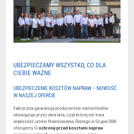
UBEZPIECZAMY WSZYSTKO, CO DLA
CIEBIE WAŻNE
UBEZPIECZENIE KOSZTÓW NAPRAW – NOWOŚĆ
W NASZEJ OFERCIE
Fabryczna gwarancja producentów samochodów
obowiązuje przez dwa lata, czyli krócej niż trwa
większość umów finansowania. Dlatego w Grupie DBK
oferujemy Ci
ochronę przed kosztami napraw