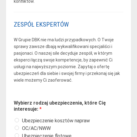
konfliktów.
ZESPÓŁ EKSPERTÓW
W Grupie DBK nie ma ludzi przypadkowych. O Twoje
sprawy zawsze dbają wykwalifikowani specjaliści i
pasjonaci. O naszej sile decyduje zespół, w którym
eksperci łączą swoje kompetencje, by zapewnić Ci
usługi na najwyższym poziomie. Zapytaj o ofertę
ubezpieczeń dla siebie i swojej firmy i przekonaj się jak
wiele możemy Ci zaoferować.
Wybierz rodzaj ubezpieczenia, które Cię
interesuje:
*
Ubezpieczenie kosztów napraw
OC/AC/NWW
Ubezpieczenie flotowe