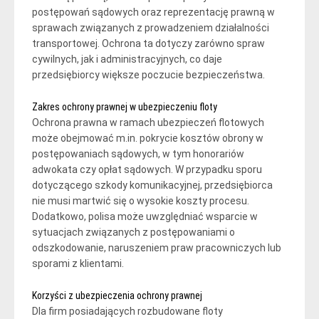
postępowań sądowych oraz reprezentację prawną w
sprawach związanych z prowadzeniem działalności
transportowej. Ochrona ta dotyczy zarówno spraw
cywilnych, jak i administracyjnych, co daje
przedsiębiorcy większe poczucie bezpieczeństwa.
Zakres ochrony prawnej w ubezpieczeniu floty
Ochrona prawna w ramach ubezpieczeń flotowych
może obejmować m.in. pokrycie kosztów obrony w
postępowaniach sądowych, w tym honorariów
adwokata czy opłat sądowych. W przypadku sporu
dotyczącego szkody komunikacyjnej, przedsiębiorca
nie musi martwić się o wysokie koszty procesu.
Dodatkowo, polisa może uwzględniać wsparcie w
sytuacjach związanych z postępowaniami o
odszkodowanie, naruszeniem praw pracowniczych lub
sporami z klientami.
Korzyści z ubezpieczenia ochrony prawnej
Dla firm posiadających rozbudowane floty