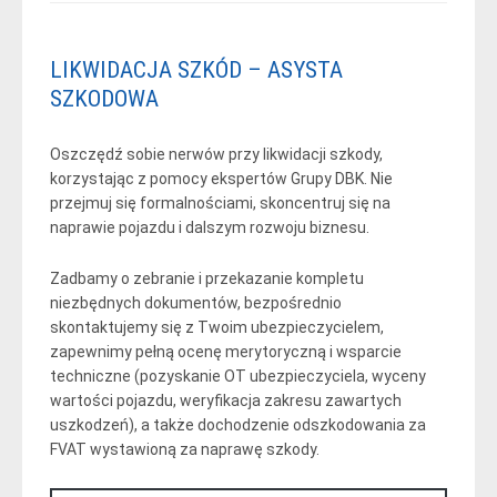
LIKWIDACJA SZKÓD – ASYSTA
SZKODOWA
Oszczędź sobie nerwów przy likwidacji szkody,
korzystając z pomocy ekspertów Grupy DBK. Nie
przejmuj się formalnościami, skoncentruj się na
naprawie pojazdu i dalszym rozwoju biznesu.
Zadbamy o zebranie i przekazanie kompletu
niezbędnych dokumentów, bezpośrednio
skontaktujemy się z Twoim ubezpieczycielem,
zapewnimy pełną ocenę merytoryczną i wsparcie
techniczne (pozyskanie OT ubezpieczyciela, wyceny
wartości pojazdu, weryfikacja zakresu zawartych
uszkodzeń), a także dochodzenie odszkodowania za
FVAT wystawioną za naprawę szkody.