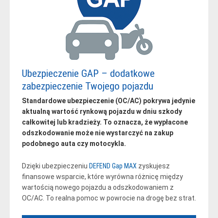
Ubezpieczenie GAP – dodatkowe
zabezpieczenie Twojego pojazdu
Standardowe ubezpieczenie (OC/AC) pokrywa jedynie
aktualną wartość rynkową pojazdu w dniu szkody
całkowitej lub kradzieży. To oznacza, że wypłacone
odszkodowanie może nie wystarczyć na zakup
podobnego auta czy motocykla.
Dzięki ubezpieczeniu
DEFEND Gap MAX
zyskujesz
finansowe wsparcie, które wyrówna różnicę między
wartością nowego pojazdu a odszkodowaniem z
OC/AC. To realna pomoc w powrocie na drogę bez strat.