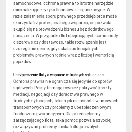
samochodowe, ochrona prawna to istotne narzędzie
minimalizujące ryzyko finansowe i organizacyjne. W
razie zaistnienia sporu prawnego przedsiębiorca może
skorzystać z profesjonalnego wsparcia, co pozwala
skupić się na prowadzeniu biznesu bez dodatkowego
obciążenia. W przypadku flot obejmujących samochody
ciężarowe czy dostawcze, takie rozwiązanie jest
szczególnie cenne, gdyż skala potencjalnych
problemów prawnych rośnie wraz z liczbą i wartością
pojazdów.
Ubezpieczenie floty a wsparcie w trudnych sytuacjach
Ochrona prawna nie ogranicza się jedynie do sporów
sądowych. Polisy te mogą również pokrywać koszty
mediacji, negocjacji czy doradztwa prawnego w
trudnych sytuacjach, takich jak niejasności w umowach
transportowych czy problemy z ubezpieczeniowym
funduszem gwarancyjnym. Dla przedsiębiorcy
zarządzającego flotą, taka pomoc pozwala szybciej
rozwiązywać problemy i unikać długotrwałych