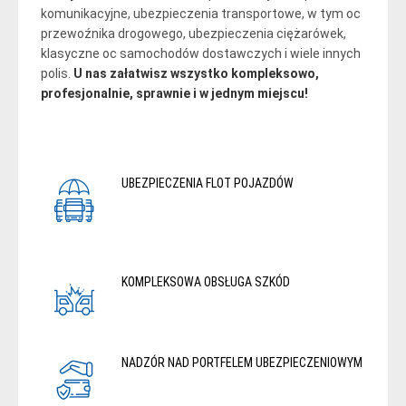
komunikacyjne, ubezpieczenia transportowe, w tym oc
przewoźnika drogowego, ubezpieczenia ciężarówek,
klasyczne oc samochodów dostawczych i wiele innych
polis.
U nas załatwisz wszystko kompleksowo,
profesjonalnie, sprawnie i w jednym miejscu!
UBEZPIECZENIA FLOT POJAZDÓW
KOMPLEKSOWA OBSŁUGA SZKÓD
NADZÓR NAD PORTFELEM UBEZPIECZENIOWYM