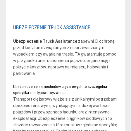
UBEZPIECZENIE TRUCK ASSISTANCE
Ubezpieczenie Truck Assistance
zapewni Ci ochronę
przed kosztami związanymi z nieprzewidzianym
wypadkiem czy awarią na trasie. TA gwarantuje pomoc
w przypadku unieruchomienia pojazdu, organizację i
pokrycie kosztów: naprawy na miejscu, holowania i
parkowania.
Ubezpieczenie samochodów ciężarowych to szczególna
specyfika i nietypowe wyzwania
Transport ciężarowy wiąże się z unikalnymi potrzebami
ubezpieczeniowymi, wynikającymi z dużej wartości
pojazdów i przewożonego ładunku oraz intensywnej
eksploatacji. Ubezpieczenie ciągników siodłowych to
złożone rozwiązanie, które musi uwzględniać specyfikę