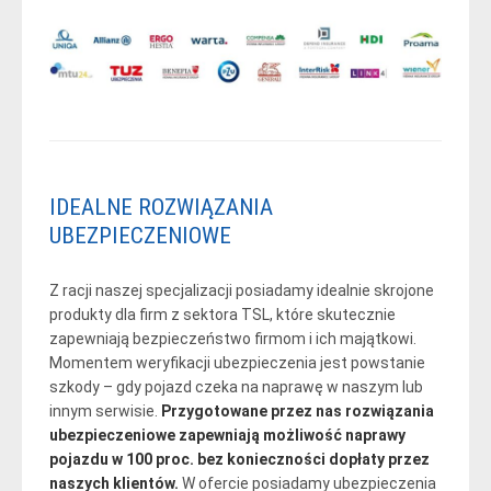
IDEALNE ROZWIĄZANIA
UBEZPIECZENIOWE
Z racji naszej specjalizacji posiadamy idealnie skrojone
produkty dla firm z sektora TSL, które skutecznie
zapewniają bezpieczeństwo firmom i ich majątkowi.
Momentem weryfikacji ubezpieczenia jest powstanie
szkody – gdy pojazd czeka na naprawę w naszym lub
innym serwisie.
Przygotowane przez nas rozwiązania
ubezpieczeniowe zapewniają możliwość naprawy
pojazdu w 100 proc. bez konieczności dopłaty przez
naszych klientów.
W ofercie posiadamy ubezpieczenia