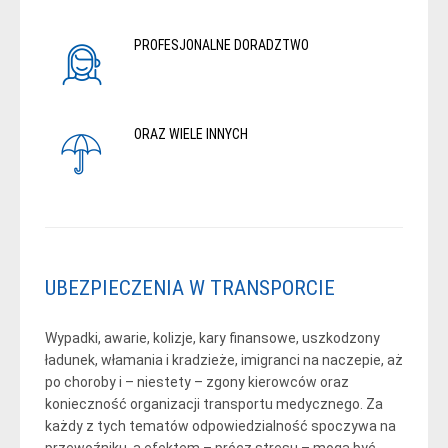
PROFESJONALNE DORADZTWO
ORAZ WIELE INNYCH
UBEZPIECZENIA W TRANSPORCIE
Wypadki, awarie, kolizje, kary finansowe, uszkodzony
ładunek, włamania i kradzieże, imigranci na naczepie, aż
po choroby i – niestety – zgony kierowców oraz
konieczność organizacji transportu medycznego. Za
każdy z tych tematów odpowiedzialność spoczywa na
przewoźniku, a efektem – prócz stresu – mogą być