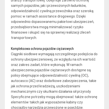
branży transportowej. Obejmuje zarówno ochronę
samych pojazdów, jak i przewożonych ładunków,
odpowiedzialność cywilną przewoźnika oraz szeroką
pomoc w ramach assistance drogowego. Dzięki
odpowiednio dopasowanemu pakietowi ubezpieczeń,
przedsiębiorstwa mogą minimalizować ryzyko
finansowe i skupić się na sprawnej realizacji zleceń
transportowych.
Kompleksowa ochrona pojazdów ciężarowych
Ciągniki siodłowe wymagają szczególnego podejścia do
ochrony ubezpieczeniowej, ze względu na ich wartość
oraz zakres zadań, które wykonują. W ramach
ubezpieczenia pojazdów ciężarowych dostępne są
polisy obejmujące odpowiedzialność cywilną (OC),
autocasco (AC) oraz dodatkowe zabezpieczenia, takie
jak ochrona przed kradzieżą, uszkodzeniami
mechanicznymi czy skutkami działania sił przyrody.
Specyficzne potrzeby mogą obejmować także ochronę
elementów takich jak wyposażenie kabiny czy
chociażby narzędzia przewożone w pojeździe.