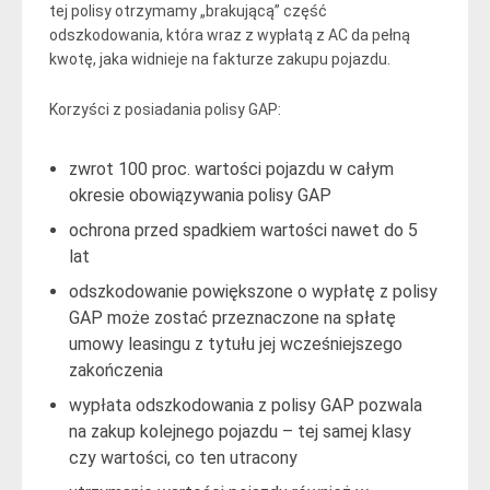
tej polisy otrzymamy „brakującą” część
odszkodowania, która wraz z wypłatą z AC da pełną
kwotę, jaka widnieje na fakturze zakupu pojazdu.
Korzyści z posiadania polisy GAP:
zwrot 100 proc. wartości pojazdu w całym
okresie obowiązywania polisy GAP
ochrona przed spadkiem wartości nawet do 5
lat
odszkodowanie powiększone o wypłatę z polisy
GAP może zostać przeznaczone na spłatę
umowy leasingu z tytułu jej wcześniejszego
zakończenia
wypłata odszkodowania z polisy GAP pozwala
na zakup kolejnego pojazdu – tej samej klasy
czy wartości, co ten utracony