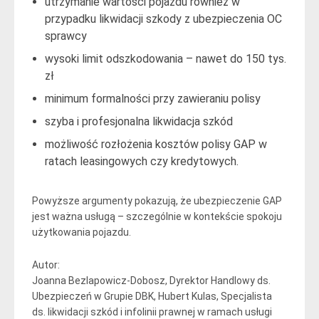
utrzymanie wartości pojazdu również w
przypadku likwidacji szkody z ubezpieczenia OC
sprawcy
wysoki limit odszkodowania – nawet do 150 tys.
zł
minimum formalności przy zawieraniu polisy
szyba i profesjonalna likwidacja szkód
możliwość rozłożenia kosztów polisy GAP w
ratach leasingowych czy kredytowych.
Powyższe argumenty pokazują, że ubezpieczenie GAP
jest ważna usługą – szczególnie w kontekście spokoju
użytkowania pojazdu.
Autor:
Joanna Bezlapowicz-Dobosz, Dyrektor Handlowy ds.
Ubezpieczeń w Grupie DBK, Hubert Kulas, Specjalista
ds. likwidacji szkód i infolinii prawnej w ramach usługi