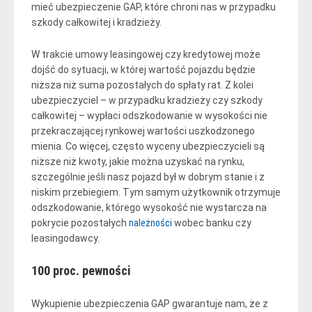
mieć ubezpieczenie GAP, które chroni nas w przypadku
szkody całkowitej i kradzieży.
W trakcie umowy leasingowej czy kredytowej może
dojść do sytuacji, w której wartość pojazdu będzie
niższa niż suma pozostałych do spłaty rat. Z kolei
ubezpieczyciel – w przypadku kradzieży czy szkody
całkowitej – wypłaci odszkodowanie w wysokości nie
przekraczającej rynkowej wartości uszkodzonego
mienia. Co więcej, często wyceny ubezpieczycieli są
niższe niż kwoty, jakie można uzyskać na rynku,
szczególnie jeśli nasz pojazd był w dobrym stanie i z
niskim przebiegiem. Tym samym użytkownik otrzymuje
odszkodowanie, którego wysokość nie wystarcza na
pokrycie pozostałych
należności
wobec banku czy
leasingodawcy.
100 proc. pewności
Wykupienie ubezpieczenia GAP gwarantuje nam, że z