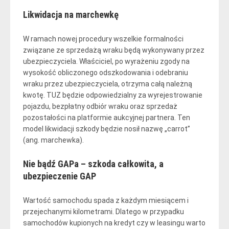
Likwidacja na marchewkę
W ramach nowej procedury wszelkie formalności
związane ze sprzedażą wraku będą wykonywany przez
ubezpieczyciela. Właściciel, po wyrażeniu zgody na
wysokość obliczonego odszkodowania i odebraniu
wraku przez ubezpieczyciela, otrzyma całą należną
kwotę. TUZ będzie odpowiedzialny za wyrejestrowanie
pojazdu, bezpłatny odbiór wraku oraz sprzedaż
pozostałości na platformie aukcyjnej partnera. Ten
model likwidacji szkody będzie nosił nazwę „carrot”
(ang. marchewka).
Nie bądź GAPa – szkoda całkowita, a
ubezpieczenie GAP
Wartość samochodu spada z każdym miesiącem i
przejechanymi kilometrami. Dlatego w przypadku
samochodów kupionych na kredyt czy w leasingu warto