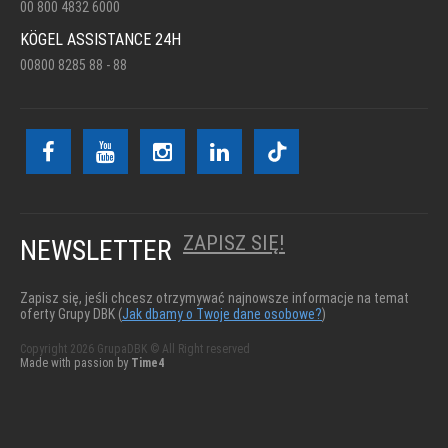
00 800 4832 6000
KÖGEL ASSISTANCE 24H
00800 8285 88 - 88
ZAPISZ SIĘ!
NEWSLETTER
Zapisz się, jeśli chcesz otrzymywać najnowsze informacje na temat
oferty Grupy DBK (
Jak dbamy o Twoje dane osobowe?
)
Copyright 2026 GrupaDBK © All Right reserved
Made with passion by
Time4