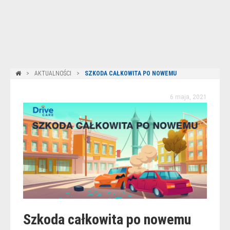
AKTUALNOŚCI
SZKODA CAŁKOWITA PO NOWEMU
6 maja, 2021
Szkoda całkowita po nowemu