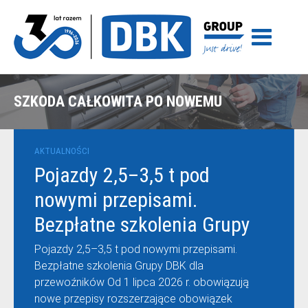
SZKODA CAŁKOWITA PO NOWEMU
AKTUALNOŚCI
Pojazdy 2,5–3,5 t pod
nowymi przepisami.
Bezpłatne szkolenia Grupy
DBK dla przewoźników
Pojazdy 2,5–3,5 t pod nowymi przepisami.
Bezpłatne szkolenia Grupy DBK dla
przewoźników Od 1 lipca 2026 r. obowiązują
nowe przepisy rozszerzające obowiązek