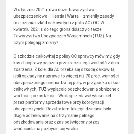
W styczniu 2021 r. dwa duże towarzystwa
ubezpieczeniowe – Hestia i Warta – zmieniły zasady
rozliczania szkód całkowitych z polis AC i OC. W
kwietniu 2021 r. do tego grona dołączyło także
Towarzystwo Ubezpieczeń Wzajemnych (TUZ). Na
czym polegają zmiany?
O szkodzie całkowitej z polisy OC sprawcy mówimy, gdy
koszt naprawy pojazdu przekracza jego wartość z dnia
zdarzenia. Z kolei dla AC orzeka się szkodę całkowitą,
jeśli nakłady na naprawę to więcej niż 70 proc. wartości
ubezpieczonego mienia. Do tej pory, w przypadku szkód
całkowitych, TUZ wypłacało odszkodowania obniżone o
wartości pozostałości. Wrak sprzedawał właściciel
przez platformy sprzedażowe przy koordynacji
ubezpieczyciela. Rezultatem takiego działania było
długie oczekiwanie na otrzymanie pełnego
odszkodowania oraz czas poświęcony przez
właściciela na pozbycie się wraku.