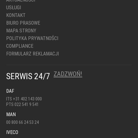
USŁUGI
KONTAKT
BIURO PRASOWE
MAPA STRONY
POLITYKA PRYWATNOŚCI
COMPLIANCE
FORMULARZ REKLAMACJI
ZADZWOŃ!
SERWIS 24/7
DAF
ITS +31 402 143 000
PTS 022 541 9 541
MAN
00 800 66 24 53 24
IVECO