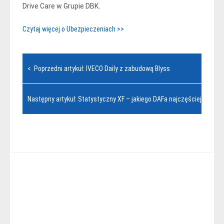
Drive Care w Grupie DBK.
Czytaj więcej o Ubezpieczeniach >>
Nawigacja
< Poprzedni artykuł: IVECO Daily z zabudową Blyss
wpisu
Następny artykuł: Statystyczny XF – jakiego DAFa najczęściej wybiera