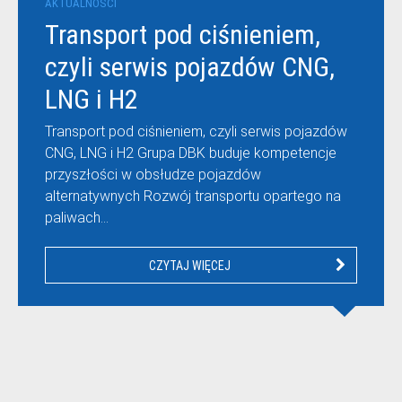
AKTUALNOŚCI
Transport pod ciśnieniem,
czyli serwis pojazdów CNG,
LNG i H2
Transport pod ciśnieniem, czyli serwis pojazdów
CNG, LNG i H2 Grupa DBK buduje kompetencje
przyszłości w obsłudze pojazdów
alternatywnych Rozwój transportu opartego na
paliwach…
CZYTAJ WIĘCEJ