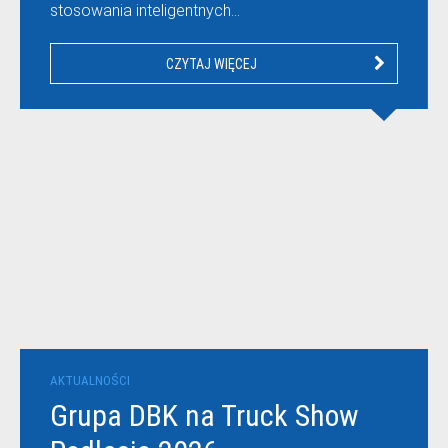
stosowania inteligentnych…
CZYTAJ WIĘCEJ
AKTUALNOŚCI
Grupa DBK na Truck Show