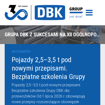
GRUPA DBK Z SUKCESAMI NA XII OGÓLNOPOLSKICH MISTRZOSTWACH MECHANIKÓW
AKTUALNOŚCI
Pojazdy 2,5–3,5 t pod
nowymi przepisami.
Bezpłatne szkolenia Grupy
DBK dla przewoźników
Pojazdy 2,5–3,5 t pod nowymi przepisami.
Bezpłatne szkolenia Grupy DBK dla
przewoźników Od 1 lipca 2026 r. obowiązują
nowe przepisy rozszerzające obowiązek