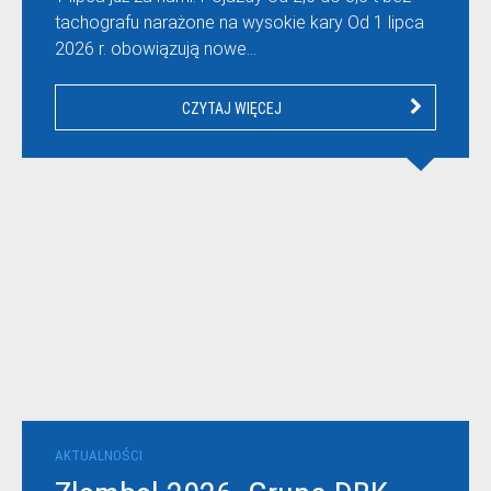
tachografu narażone na wysokie kary Od 1 lipca
2026 r. obowiązują nowe…
CZYTAJ WIĘCEJ
AKTUALNOŚCI