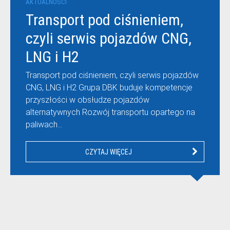
AKTUALNOŚCI
Transport pod ciśnieniem,
czyli serwis pojazdów CNG,
LNG i H2
Transport pod ciśnieniem, czyli serwis pojazdów
CNG, LNG i H2 Grupa DBK buduje kompetencje
przyszłości w obsłudze pojazdów
alternatywnych Rozwój transportu opartego na
paliwach…
CZYTAJ WIĘCEJ