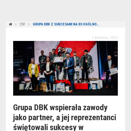
CSR
GRUPA DBK Z SUKCESAMI NA XII OGÓLNOPOLSKICH MISTRZOSTWACH MECHANIKÓW
7 kwietnia, 2023
Grupa DBK wspierała zawody
jako partner, a jej reprezentanci
świętowali sukcesy w