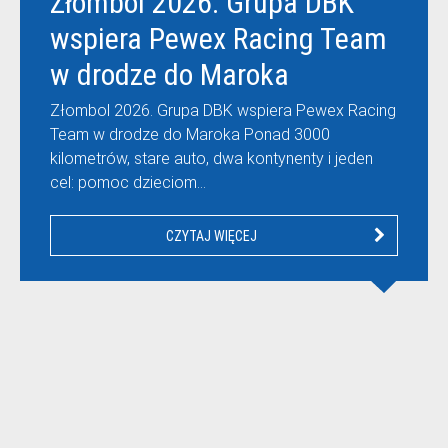
Złombol 2026. Grupa DBK
wspiera Pewex Racing Team
w drodze do Maroka
Złombol 2026. Grupa DBK wspiera Pewex Racing
Team w drodze do Maroka Ponad 3000
kilometrów, stare auto, dwa kontynenty i jeden
cel: pomoc dzieciom…
CZYTAJ WIĘCEJ