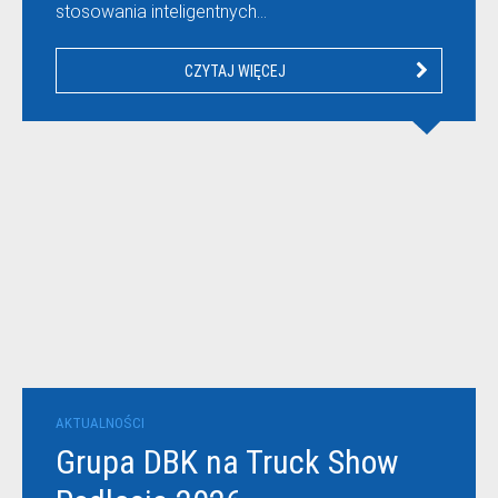
stosowania inteligentnych…
CZYTAJ WIĘCEJ
AKTUALNOŚCI
Grupa DBK na Truck Show