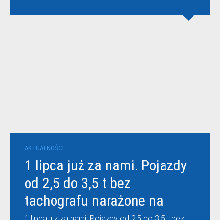
AKTUALNOŚCI
1 lipca już za nami. Pojazdy
od 2,5 do 3,5 t bez
tachografu narażone na
wysokie kary
1 lipca już za nami. Pojazdy od 2,5 do 3,5 t bez