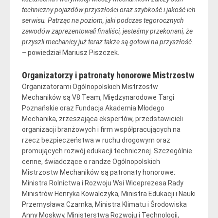
techniczny pojazdów przyszłości oraz szybkość i jakość ich
serwisu. Patrząc na poziom, jaki podczas tegorocznych
zawodów zaprezentowali finaliści, jesteśmy przekonani, że
przyszli mechanicy już teraz także są gotowi na przyszłość.
– powiedział Mariusz Piszczek.
Organizatorzy i patronaty honorowe Mistrzostw
Organizatorami Ogólnopolskich Mistrzostw
Mechaników są V8 Team, Międzynarodowe Targi
Poznańskie oraz Fundacja Akademia Młodego
Mechanika, zrzeszająca ekspertów, przedstawicieli
organizacji branżowych i firm współpracujących na
rzecz bezpieczeństwa w ruchu drogowym oraz
promujących rozwój edukacji technicznej. Szczególnie
cenne, świadczące o randze Ogólnopolskich
Mistrzostw Mechaników są patronaty honorowe:
Ministra Rolnictwa i Rozwoju Wsi Wiceprezesa Rady
Ministrów Henryka Kowalczyka, Ministra Edukacji i Nauki
Przemysława Czarnka, Ministra Klimatu i Środowiska
Anny Moskwy, Ministerstwa Rozwoju i Technologii,