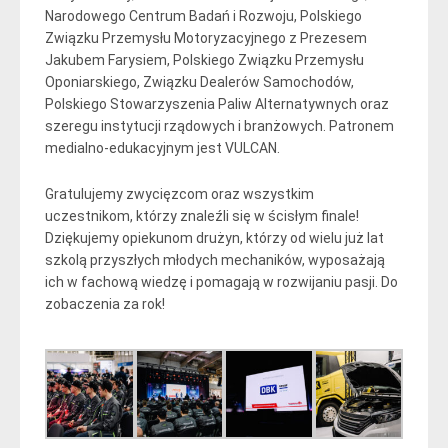
Narodowego Centrum Badań i Rozwoju, Polskiego
Związku Przemysłu Motoryzacyjnego z Prezesem
Jakubem Farysiem, Polskiego Związku Przemysłu
Oponiarskiego, Związku Dealerów Samochodów,
Polskiego Stowarzyszenia Paliw Alternatywnych oraz
szeregu instytucji rządowych i branżowych. Patronem
medialno-edukacyjnym jest VULCAN.
Gratulujemy zwycięzcom oraz wszystkim
uczestnikom, którzy znaleźli się w ścisłym finale!
Dziękujemy opiekunom drużyn, którzy od wielu już lat
szkolą przyszłych młodych mechaników, wyposażają
ich w fachową wiedzę i pomagają w rozwijaniu pasji. Do
zobaczenia za rok!