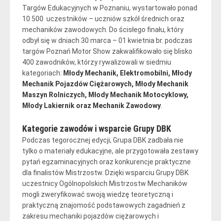
Targów Edukacyjnych w Poznaniu, wystartowało ponad
10 500 uczestników – uczniów szkół średnich oraz
mechaników zawodowych. Do ścisłego finału, który
odbył się w dniach 30 marca – 01 kwietnia br. podczas
targów Poznań Motor Show zakwalifikowało się blisko
400 zawodników, którzy rywalizowali w siedmiu
kategoriach:
Młody Mechanik, Elektromobilni, Młody
Mechanik Pojazdów Ciężarowych, Młody Mechanik
Maszyn Rolniczych, Młody Mechanik Motocyklowy,
Młody Lakiernik oraz Mechanik Zawodowy
.
Kategorie zawodów i wsparcie Grupy DBK
Podczas tegorocznej edycji, Grupa DBK zadbała nie
tylko o materiały edukacyjne, ale przygotowała zestawy
pytań egzaminacyjnych oraz konkurencje praktyczne
dla finalistów Mistrzostw. Dzięki wsparciu Grupy DBK
uczestnicy Ogólnopolskich Mistrzostw Mechaników
mogli zweryfikować swoją wiedzę teoretyczną i
praktyczną znajomość podstawowych zagadnień z
zakresu mechaniki pojazdów ciężarowych i