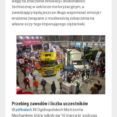
wagę na znaczenie innowacji i doskonałości
technicznej w sektorze motoryzacyjnym, a
zwiedzający będą jeszcze długo wspominać emocje i
wrażenia związane z możliwością zobaczenia na
własne oczy tego imponującego ciężarówki.
Przebieg zawodów i liczba uczestników
W
półfinałach
XII Ogólnopolskich Mistrzostw
Mechaników, które odbyły się 10 marca br. podczas