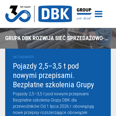
GRUPA DBK ROZWIJA SIEĆ SPRZEDAŻOWO-SERWISOWĄ
AKTUALNOŚCI
Pojazdy 2,5–3,5 t pod
nowymi przepisami.
Bezpłatne szkolenia Grupy
DBK dla przewoźników
Pojazdy 2,5–3,5 t pod nowymi przepisami.
Bezpłatne szkolenia Grupy DBK dla
przewoźników Od 1 lipca 2026 r. obowiązują
nowe przepisy rozszerzające obowiązek