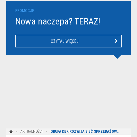
PROMOCJE
Nowa naczepa? TERAZ!
CZYTAJ WIĘCEJ
AKTUALNOŚCI
GRUPA DBK ROZWIJA SIEĆ SPRZEDAŻOWO-SERWISOWĄ