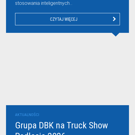
stosowania inteligentnych…
CZYTAJ WIĘCEJ
AKTUALNOŚCI
Grupa DBK na Truck Show