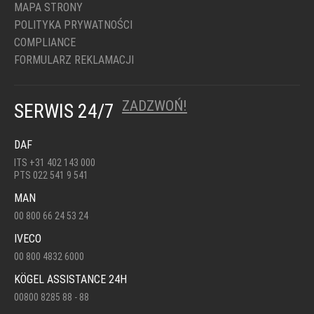
MAPA STRONY
POLITYKA PRYWATNOŚCI
COMPLIANCE
FORMULARZ REKLAMACJI
ZADZWOŃ!
SERWIS 24/7
DAF
ITS +31 402 143 000
PTS 022 541 9 541
MAN
00 800 66 24 53 24
IVECO
00 800 4832 6000
KÖGEL ASSISTANCE 24H
00800 8285 88 - 88