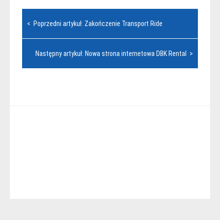
Nawigacja
< Poprzedni artykuł: Zakończenie Transport Ride
wpisu
Następny artykuł: Nowa strona internetowa DBK Rental >