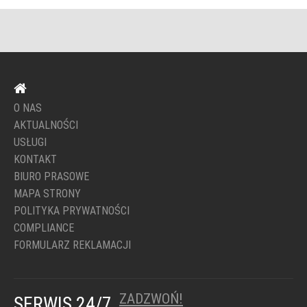
O NAS
AKTUALNOŚCI
USŁUGI
KONTAKT
BIURO PRASOWE
MAPA STRONY
POLITYKA PRYWATNOŚCI
COMPLIANCE
FORMULARZ REKLAMACJI
ZADZWOŃ!
SERWIS 24/7