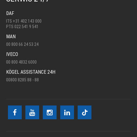
DAF
ITS +31 402 143 000
PTS 022 541 9 541
MAN
00 800 66 24 53 24
IVECO
00 800 4832 6000
KÖGEL ASSISTANCE 24H
00800 8285 88 - 88