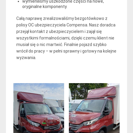
wymieniliśmy uszkodzone części na nowe,
oryginalne komponenty.
Całą naprawę zrealizowaliśmy bezgotówkowo z
polisy OC ubezpieczyciela Compensa. Nasz doradca
przejął kontakt z ubezpieczycielem i zajął się
wszystkimi formalnościami, dzięki czemu klient nie
musiał się o nic martwić. Finalnie pojazd szybko
wrócił do pracy – w pełni sprawny i gotowy na kolejne
wyzwania.