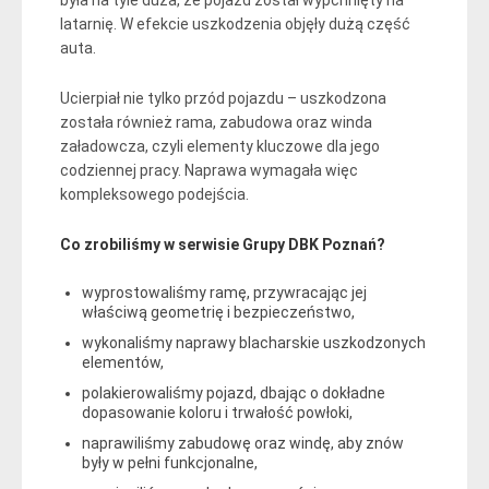
latarnię. W efekcie uszkodzenia objęły dużą część
auta.
Ucierpiał nie tylko przód pojazdu – uszkodzona
została również rama, zabudowa oraz winda
załadowcza, czyli elementy kluczowe dla jego
codziennej pracy. Naprawa wymagała więc
kompleksowego podejścia.
Co zrobiliśmy w serwisie Grupy DBK Poznań?
wyprostowaliśmy ramę, przywracając jej
właściwą geometrię i bezpieczeństwo,
wykonaliśmy naprawy blacharskie uszkodzonych
elementów,
polakierowaliśmy pojazd, dbając o dokładne
dopasowanie koloru i trwałość powłoki,
naprawiliśmy zabudowę oraz windę, aby znów
były w pełni funkcjonalne,