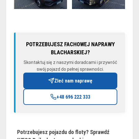
POTRZEBUJESZ FACHOWEJ NAPRAWY
BLACHARSKIEJ?
Skontaktuj się z naszymi doradcami i przywróć
swój pojazd do pełnej sprawności.
Zleć nam naprawę
+48 696 222 333
Potrzebujesz pojazdu do floty? Sprawdź