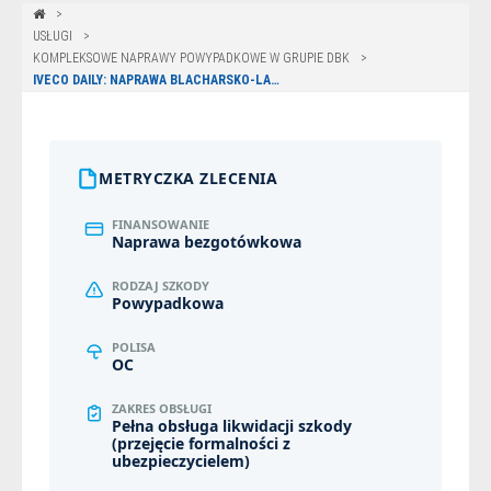
USŁUGI
KOMPLEKSOWE NAPRAWY POWYPADKOWE W GRUPIE DBK
IVECO DAILY: NAPRAWA BLACHARSKO-LAKIERNICZA PO KOLIZJI Z LATARNIĄ – POZNAŃ
METRYCZKA ZLECENIA
FINANSOWANIE
Naprawa bezgotówkowa
RODZAJ SZKODY
Powypadkowa
POLISA
OC
ZAKRES OBSŁUGI
Pełna obsługa likwidacji szkody
(przejęcie formalności z
ubezpieczycielem)