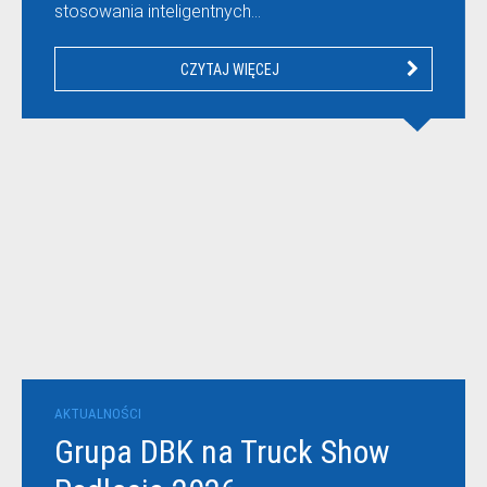
stosowania inteligentnych…
CZYTAJ WIĘCEJ
AKTUALNOŚCI
Grupa DBK na Truck Show