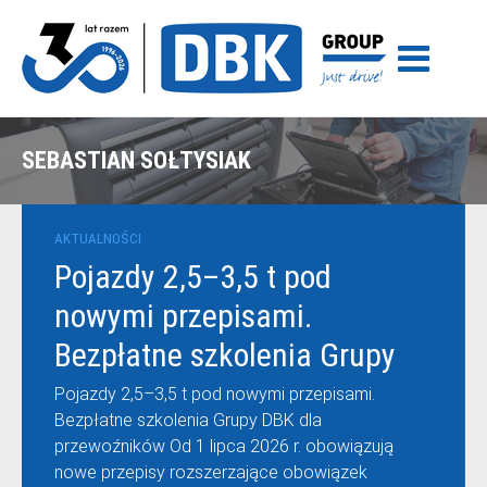
SEBASTIAN SOŁTYSIAK
AKTUALNOŚCI
Pojazdy 2,5–3,5 t pod
nowymi przepisami.
Bezpłatne szkolenia Grupy
DBK dla przewoźników
Pojazdy 2,5–3,5 t pod nowymi przepisami.
Bezpłatne szkolenia Grupy DBK dla
przewoźników Od 1 lipca 2026 r. obowiązują
nowe przepisy rozszerzające obowiązek