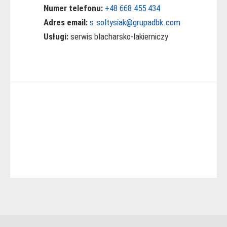
Numer telefonu:
+48 668 455 434
Adres email:
s.soltysiak@grupadbk.com
Usługi:
serwis blacharsko-lakierniczy