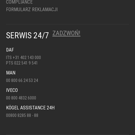
COMPLIANCE
FORMULARZ REKLAMACJI
ZADZWOŃ!
SERWIS 24/7
DAF
ITS +31 402 143 000
PTS 022 541 9 541
MAN
00 800 66 24 53 24
IVECO
00 800 4832 6000
KÖGEL ASSISTANCE 24H
00800 8285 88 - 88