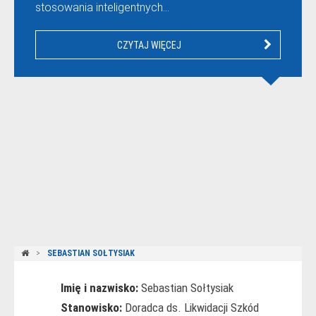
stosowania inteligentnych…
CZYTAJ WIĘCEJ
SEBASTIAN SOŁTYSIAK
Imię i nazwisko:
Sebastian Sołtysiak
Stanowisko:
Doradca ds. Likwidacji Szkód