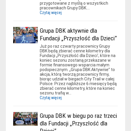
przygotowane z myślą o wszystkich
pracownikach Grupy DBK.…
Czytaj więcej
Grupa DBK aktywnie dla
Fundacji „Przyszłość dla Dzieci”
Już po raz czwarty pracownicy Grupy
DBK będą zbierać cenne kilometry dla
Fundacji „Przyszłość dla Dzieci’, które na
koniec sezonu zostaną przekazane w
formie finansowego wsparcia małym
podopiecznym. „Grupa DBK Aktywnie” to
akcja, którą tworzą pracownicy firmy,
biorąc udział w biegach City Trail w całej
Polsce. Przez najbliższe 6 miesięcy będą
zbierać cenne kilometry, które na koniec
sezonu trafią w…
Czytaj więcej
Grupa DBK w biegu po raz trzeci
dla Fundacji „Przyszłość dla