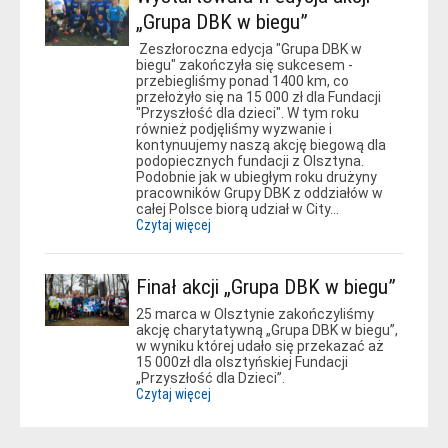
„Grupa DBK w biegu”
Zeszłoroczna edycja "Grupa DBK w
biegu" zakończyła się sukcesem -
przebiegliśmy ponad 1400 km, co
przełożyło się na 15 000 zł dla Fundacji
"Przyszłość dla dzieci". W tym roku
również podjęliśmy wyzwanie i
kontynuujemy naszą akcję biegową dla
podopiecznych fundacji z Olsztyna.
Podobnie jak w ubiegłym roku drużyny
pracowników Grupy DBK z oddziałów w
całej Polsce biorą udział w City…
Czytaj więcej
Finał akcji „Grupa DBK w biegu”
25 marca w Olsztynie zakończyliśmy
akcję charytatywną „Grupa DBK w biegu”,
w wyniku której udało się przekazać aż
15 000zł dla olsztyńskiej Fundacji
„Przyszłość dla Dzieci”.
Czytaj więcej