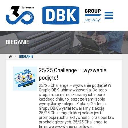
BIEGANIE
BIEGANIE
25/25 Challenge – wyzwanie
podjęte!
25/25 Challenge – wyzwanie podjęte! W
Grupie DBK lubimy wyzwania. Do tego
stopnia, że mimo iż mamy ich sporo
każdego dnia, to jeszcze sami sobie
wymyślamy kolejne. Z okazji 25-lecia
Grupy DBK wystartowaliśmy z akcją
25/25 Challenge, której celem jest
promocja ruchu, aktywności oraz postaw
proekologicznych. 25/25 Challenge to
firmowe wyzwanie sportowe,