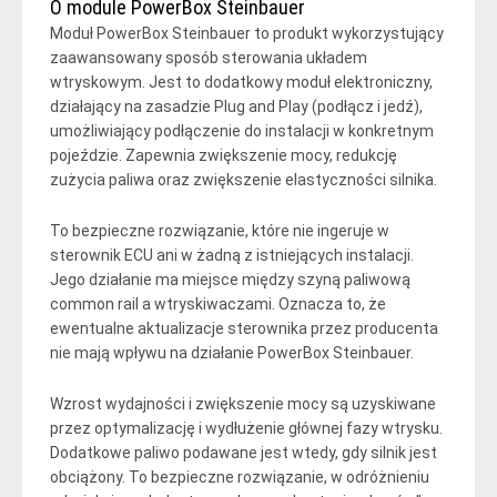
O module PowerBox Steinbauer
Moduł PowerBox Steinbauer to produkt wykorzystujący
zaawansowany sposób sterowania układem
wtryskowym. Jest to dodatkowy moduł elektroniczny,
działający na zasadzie Plug and Play (podłącz i jedź),
umożliwiający podłączenie do instalacji w konkretnym
pojeździe. Zapewnia zwiększenie mocy, redukcję
zużycia paliwa oraz zwiększenie elastyczności silnika.
To bezpieczne rozwiązanie, które nie ingeruje w
sterownik ECU ani w żadną z istniejących instalacji.
Jego działanie ma miejsce między szyną paliwową
common rail a wtryskiwaczami. Oznacza to, że
ewentualne aktualizacje sterownika przez producenta
nie mają wpływu na działanie PowerBox Steinbauer.
Wzrost wydajności i zwiększenie mocy są uzyskiwane
przez optymalizację i wydłużenie głównej fazy wtrysku.
Dodatkowe paliwo podawane jest wtedy, gdy silnik jest
obciążony. To bezpieczne rozwiązanie, w odróżnieniu