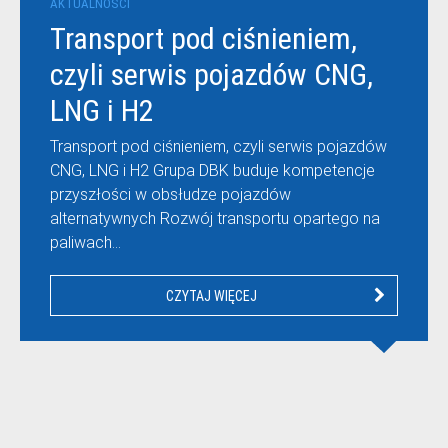
AKTUALNOŚCI
Transport pod ciśnieniem,
czyli serwis pojazdów CNG,
LNG i H2
Transport pod ciśnieniem, czyli serwis pojazdów
CNG, LNG i H2 Grupa DBK buduje kompetencje
przyszłości w obsłudze pojazdów
alternatywnych Rozwój transportu opartego na
paliwach…
CZYTAJ WIĘCEJ