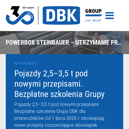
POWERBOX STEINBAUER – UTRZYMANIE PRĘDKOŚCI NA WYMAGAJĄCYCH WZNIESIENIACH
AKTUALNOŚCI
Pojazdy 2,5–3,5 t pod
nowymi przepisami.
Bezpłatne szkolenia Grupy
DBK dla przewoźników
Pojazdy 2,5–3,5 t pod nowymi przepisami.
Bezpłatne szkolenia Grupy DBK dla
przewoźników Od 1 lipca 2026 r. obowiązują
nowe przepisy rozszerzające obowiązek