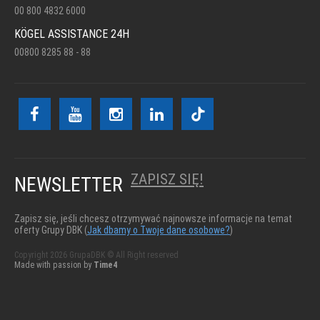
00 800 4832 6000
KÖGEL ASSISTANCE 24H
00800 8285 88 - 88
ZAPISZ SIĘ!
NEWSLETTER
Zapisz się, jeśli chcesz otrzymywać najnowsze informacje na temat
oferty Grupy DBK (
Jak dbamy o Twoje dane osobowe?
)
Copyright 2026 GrupaDBK © All Right reserved
Made with passion by
Time4