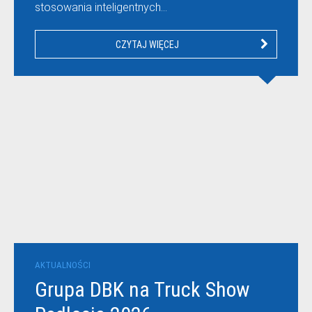
stosowania inteligentnych…
CZYTAJ WIĘCEJ
AKTUALNOŚCI
Grupa DBK na Truck Show