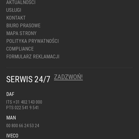
AKTUALNOŚCI
USŁUGI
KONTAKT
BIURO PRASOWE
MAPA STRONY
POLITYKA PRYWATNOŚCI
COMPLIANCE
FORMULARZ REKLAMACJI
ZADZWOŃ!
SERWIS 24/7
DAF
ITS +31 402 143 000
PTS 022 541 9 541
MAN
00 800 66 24 53 24
IVECO