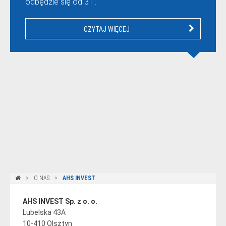
odbędzie się od 31…
CZYTAJ WIĘCEJ
O NAS
AHS INVEST
AHS INVEST Sp. z o. o.
Lubelska 43A
10-410 Olsztyn