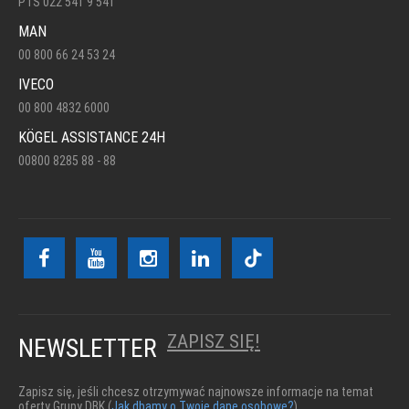
PTS 022 541 9 541
MAN
00 800 66 24 53 24
IVECO
00 800 4832 6000
KÖGEL ASSISTANCE 24H
00800 8285 88 - 88
ZAPISZ SIĘ!
NEWSLETTER
Zapisz się, jeśli chcesz otrzymywać najnowsze informacje na temat
oferty Grupy DBK (
Jak dbamy o Twoje dane osobowe?
)