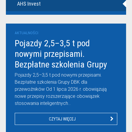
AHS Invest
AKTUALNOŚCI
Pojazdy 2,5–3,5 t pod
nowymi przepisami.
Bezpłatne szkolenia Grupy
DBK dla przewoźników
Pojazdy 2,5–3,5 t pod nowymi przepisami.
Bezpłatne szkolenia Grupy DBK dla
przewoźników Od 1 lipca 2026 r. obowiązują
nowe przepisy rozszerzające obowiązek
stosowania inteligentnych…
CZYTAJ WIĘCEJ