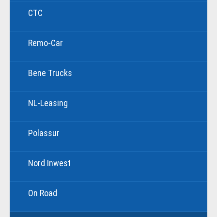
CTC
Remo-Car
Bene Trucks
NL-Leasing
Polassur
Nord Inwest
On Road