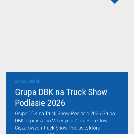
AKTUALNOŚCI
Grupa DBK na Truck Show
Podlasie 2026
Grupa DBK na Truck Show Podlasie 2026 Grupa
DBK zaprasza na VII edycję Zlotu Pojazdów
Ciężarowych Truck Show Podlasie, która