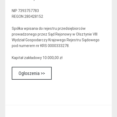
NIP 7393757783
REGON 280428152
Spółka wpisana do rejestru przedsiębiorców
prowadzonego przez Sąd Rejonowy w Olsztynie VIII
Wydział Gospodarczy Krajowego Rejestru Sądowego
pod numerem nr KRS 0000333278.
Kapitał zakładowy 10.000,00 zł
Ogłoszenia >>