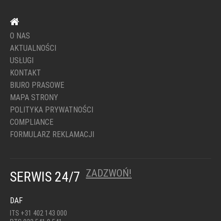
O NAS
AKTUALNOŚCI
USŁUGI
KONTAKT
BIURO PRASOWE
MAPA STRONY
POLITYKA PRYWATNOŚCI
COMPLIANCE
FORMULARZ REKLAMACJI
ZADZWOŃ!
SERWIS 24/7
DAF
ITS +31 402 143 000