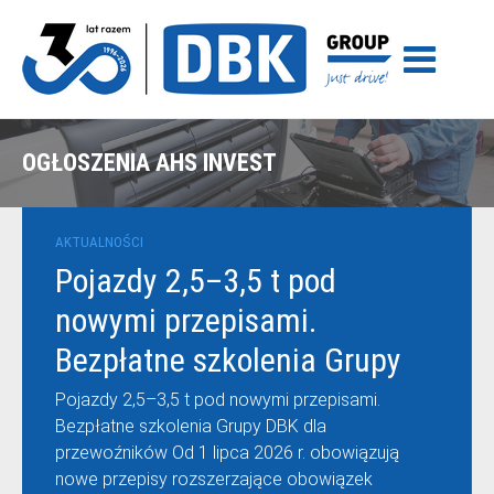
OGŁOSZENIA AHS INVEST
AKTUALNOŚCI
Pojazdy 2,5–3,5 t pod
nowymi przepisami.
Bezpłatne szkolenia Grupy
DBK dla przewoźników
Pojazdy 2,5–3,5 t pod nowymi przepisami.
Bezpłatne szkolenia Grupy DBK dla
przewoźników Od 1 lipca 2026 r. obowiązują
nowe przepisy rozszerzające obowiązek