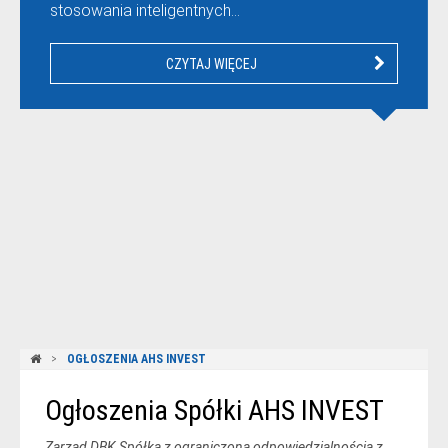
stosowania inteligentnych…
CZYTAJ WIĘCEJ
OGŁOSZENIA AHS INVEST
Ogłoszenia Spółki AHS INVEST
Zarząd DBK Spółka z ograniczoną odpowiedzialnością z