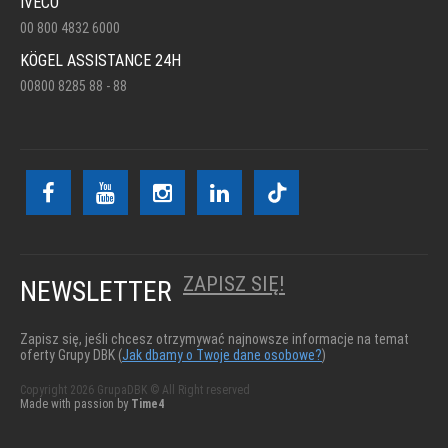
IVECO
00 800 4832 6000
KÖGEL ASSISTANCE 24H
00800 8285 88 - 88
ZAPISZ SIĘ!
NEWSLETTER
Zapisz się, jeśli chcesz otrzymywać najnowsze informacje na temat
oferty Grupy DBK (
Jak dbamy o Twoje dane osobowe?
)
Copyright 2026 GrupaDBK © All Right reserved
Made with passion by
Time4