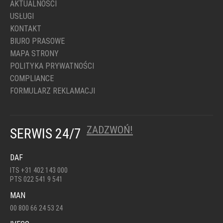
AKTUALNOŚCI
USŁUGI
KONTAKT
BIURO PRASOWE
MAPA STRONY
POLITYKA PRYWATNOŚCI
COMPLIANCE
FORMULARZ REKLAMACJI
ZADZWOŃ!
SERWIS 24/7
DAF
ITS +31 402 143 000
PTS 022 541 9 541
MAN
00 800 66 24 53 24