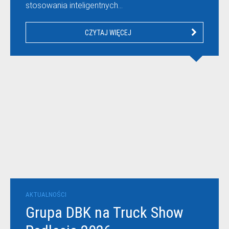
stosowania inteligentnych…
CZYTAJ WIĘCEJ
AKTUALNOŚCI
Grupa DBK na Truck Show