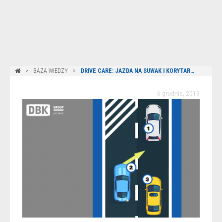
BAZA WIEDZY
DRIVE CARE: JAZDA NA SUWAK I KORYTARZ ŻYCIA
6 grudnia, 2019