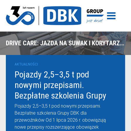
DRIVE CARE: JAZDA NA SUWAK I KORYTARZ ŻYCIA
AKTUALNOŚCI
Pojazdy 2,5–3,5 t pod
nowymi przepisami.
Bezpłatne szkolenia Grupy
DBK dla przewoźników
Pojazdy 2,5–3,5 t pod nowymi przepisami.
Bezpłatne szkolenia Grupy DBK dla
przewoźników Od 1 lipca 2026 r. obowiązują
nowe przepisy rozszerzające obowiązek