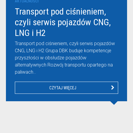
AKTUALNOŚCI
Transport pod ciśnieniem,
czyli serwis pojazdów CNG,
LNG i H2
Transport pod ciśnieniem, czyli serwis pojazdów
CNG, LNG i H2 Grupa DBK buduje kompetencje
przyszłości w obsłudze pojazdów
alternatywnych Rozwój transportu opartego na
paliwach…
CZYTAJ WIĘCEJ