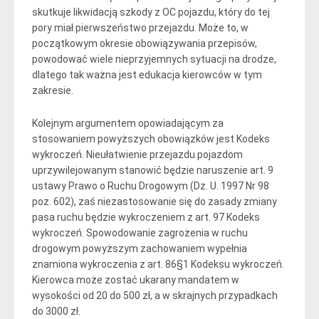
skutkuje likwidacją szkody z OC pojazdu, który do tej
pory miał pierwszeństwo przejazdu. Może to, w
początkowym okresie obowiązywania przepisów,
powodować wiele nieprzyjemnych sytuacji na drodze,
dlatego tak ważna jest edukacja kierowców w tym
zakresie.
Kolejnym argumentem opowiadającym za
stosowaniem powyższych obowiązków jest Kodeks
wykroczeń. Nieułatwienie przejazdu pojazdom
uprzywilejowanym stanowić będzie naruszenie art. 9
ustawy Prawo o Ruchu Drogowym (Dz. U. 1997 Nr 98
poz. 602), zaś niezastosowanie się do zasady zmiany
pasa ruchu będzie wykroczeniem z art. 97 Kodeks
wykroczeń. Spowodowanie zagrożenia w ruchu
drogowym powyższym zachowaniem wypełnia
znamiona wykroczenia z art. 86§1 Kodeksu wykroczeń.
Kierowca może zostać ukarany mandatem w
wysokości od 20 do 500 zł, a w skrajnych przypadkach
do 3000 zł.