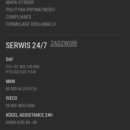
MAPA STRONY
POLITYKA PRYWATNOŚCI
COMPLIANCE
FORMULARZ REKLAMACJI
ZADZWOŃ!
SERWIS 24/7
DAF
ITS +31 402 143 000
PTS 022 541 9 541
MAN
00 800 66 24 53 24
IVECO
00 800 4832 6000
KÖGEL ASSISTANCE 24H
00800 8285 88 - 88