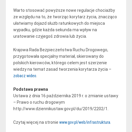
Warto stosować powyższe nowe regulacje chociażby
ze względu na to, że tworząc korytarz życia, znacząco
ułatwiamy dojazd służb ratunkowych do miejsca
wypadku, gdzie każda sekunda ma wpływ na
uratowanie czyjegoś zdrowia lub życia.
Krajowa Rada Bezpieczeństwa Ruchu Drogowego,
przygotowała specjalny materiał, skierowany do
polskich kierowców, którego celem jest szerzenie
wiedzy na temat zasad tworzenia korytarza życia –
zobacz wideo
.
Podstawa prawna
Ustawa z dnia 16 października 2019 r. o zmianie ustawy
– Prawo o ruchu drogowym
http://www.dziennikustaw.gov.pl/du/2019/2202/1.
Czytaj więcej na stronie
www.gov.pl/web/infrastruktura.