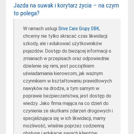
Jazda na suwak i korytarz życia – na czym
to polega?
W ramach usługi
Drive Care Grupy DBK
,
chcemy nie tylko skracać czas likwidacji
szkody, ale i edukować użytkowników
pojazdów. Dostęp do bieżącej informacji o
zmianach w przepisach oraz odpowiednie
dzielenie się nimi, jest początkiem
uświadamiania kierowcom, jak ważnym
czynnikiem w kształtowaniu prawidłowych
nawyków na drodze, a tym samym w
poprawie bezpieczeństwa, jest dostęp do
wiedzy. Jako firma mająca na co dzień do
czynienia ze skutkami zdarzeń drogowych i
specjalizująca się w ich likwidacji, mamy
możliwość, właśnie poprzez codzienną
obsługę i edukację swoich klientów,