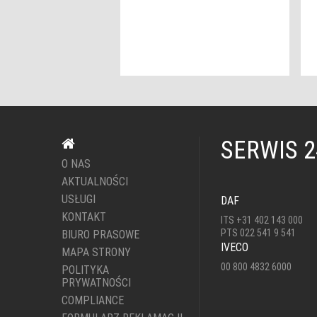
SERWIS 
O NAS
AKTUALNOŚCI
USŁUGI
DAF
KONTAKT
ITS +31 402 143 000
PTS 022 541 9 541
BIURO PRASOWE
IVECO
MAPA STRONY
00 800 4832 6000
POLITYKA
PRYWATNOŚCI
COMPLIANCE