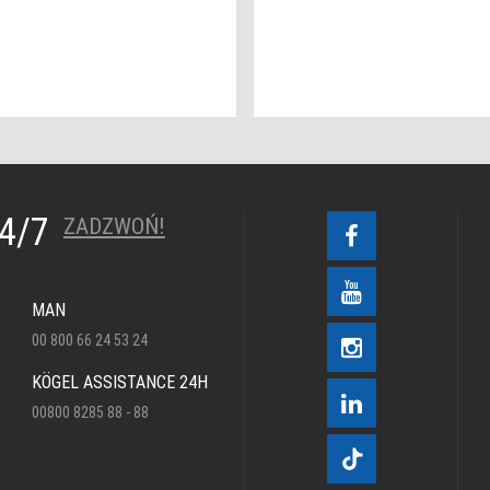
24/7
ZADZWOŃ!
MAN
00 800 66 24 53 24
KÖGEL ASSISTANCE 24H
00800 8285 88 - 88