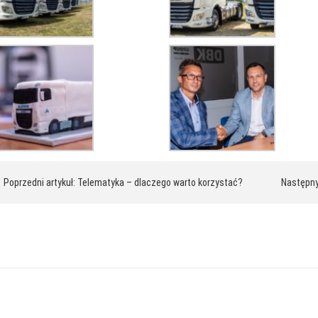
awigacja
 Poprzedni artykuł: Telematyka – dlaczego warto korzystać?
Następny
pisu