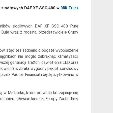
ów siodłowych DAF XF SSC 480 w
DBK Truck
ągników siodłowych DAF XF SSC 480 Pure
 Buła wraz z rodziną, przedstawiciele Grupy
ców, stąd też zadbano o bogate wyposażenie
ągnikach nie mogło zabraknąć klimatyzacji
wszej generacji TraXon, oświetlenia LED oraz
mówienia wybrała wygodny pakiet serwisowy
 przez Paccar Financial i będą użytkowane w
bą w Malborku, która od wielu lat zajmuje się
obiera głównie kierunki Europy Zachodniej,