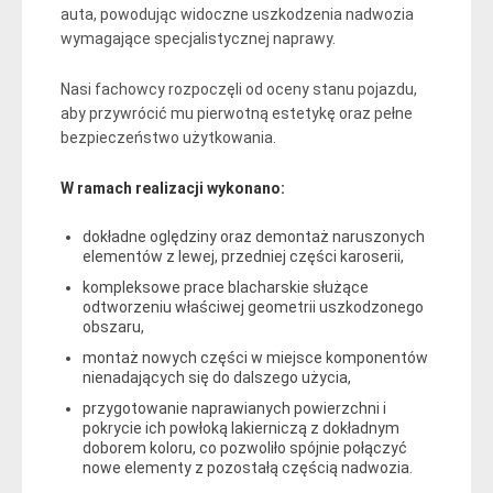
auta, powodując widoczne uszkodzenia nadwozia
wymagające specjalistycznej naprawy.
Nasi fachowcy rozpoczęli od oceny stanu pojazdu,
aby przywrócić mu pierwotną estetykę oraz pełne
bezpieczeństwo użytkowania.
W ramach realizacji wykonano:
dokładne oględziny oraz demontaż naruszonych
elementów z lewej, przedniej części karoserii,
kompleksowe prace blacharskie służące
odtworzeniu właściwej geometrii uszkodzonego
obszaru,
montaż nowych części w miejsce komponentów
nienadających się do dalszego użycia,
przygotowanie naprawianych powierzchni i
pokrycie ich powłoką lakierniczą z dokładnym
doborem koloru, co pozwoliło spójnie połączyć
nowe elementy z pozostałą częścią nadwozia.