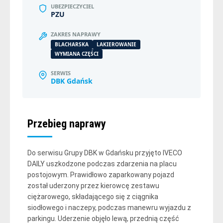
UBEZPIECZYCIEL
PZU
ZAKRES NAPRAWY
BLACHARSKA
LAKIEROWANIE
WYMIANA CZĘŚCI
SERWIS
DBK Gdańsk
Przebieg naprawy
Do serwisu Grupy DBK w Gdańsku przyjęto IVECO
DAILY uszkodzone podczas zdarzenia na placu
postojowym. Prawidłowo zaparkowany pojazd
został uderzony przez kierowcę zestawu
ciężarowego, składającego się z ciągnika
siodłowego i naczepy, podczas manewru wyjazdu z
parkingu. Uderzenie objęło lewą, przednią część