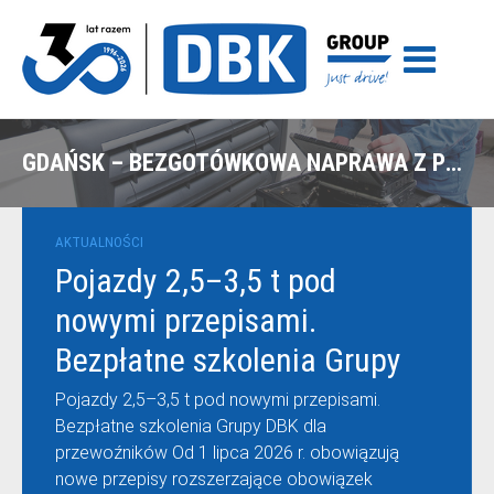
GDAŃSK – BEZGOTÓWKOWA NAPRAWA Z POLISY PZU – IVECO DAILY
AKTUALNOŚCI
Pojazdy 2,5–3,5 t pod
nowymi przepisami.
Bezpłatne szkolenia Grupy
DBK dla przewoźników
Pojazdy 2,5–3,5 t pod nowymi przepisami.
Bezpłatne szkolenia Grupy DBK dla
przewoźników Od 1 lipca 2026 r. obowiązują
nowe przepisy rozszerzające obowiązek