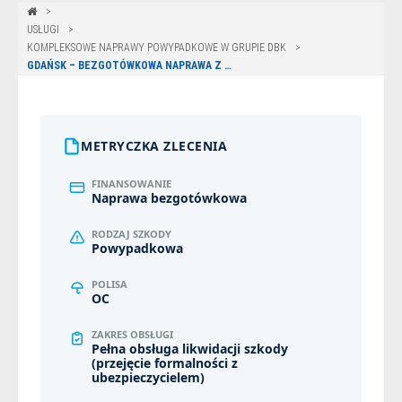
USŁUGI
KOMPLEKSOWE NAPRAWY POWYPADKOWE W GRUPIE DBK
GDAŃSK – BEZGOTÓWKOWA NAPRAWA Z POLISY PZU – IVECO DAILY
METRYCZKA ZLECENIA
FINANSOWANIE
Naprawa bezgotówkowa
RODZAJ SZKODY
Powypadkowa
POLISA
OC
ZAKRES OBSŁUGI
Pełna obsługa likwidacji szkody
(przejęcie formalności z
ubezpieczycielem)