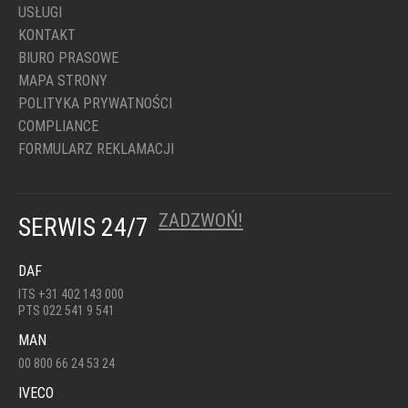
USŁUGI
KONTAKT
BIURO PRASOWE
MAPA STRONY
POLITYKA PRYWATNOŚCI
COMPLIANCE
FORMULARZ REKLAMACJI
ZADZWOŃ!
SERWIS 24/7
DAF
ITS +31 402 143 000
PTS 022 541 9 541
MAN
00 800 66 24 53 24
IVECO