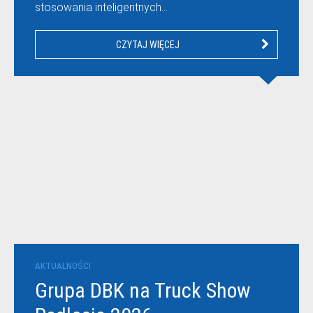
stosowania inteligentnych…
CZYTAJ WIĘCEJ
AKTUALNOŚCI
Grupa DBK na Truck Show