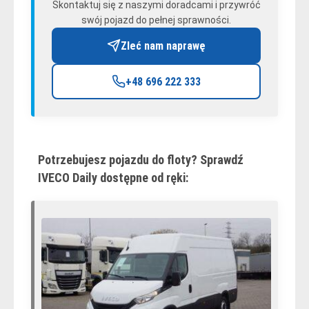
Skontaktuj się z naszymi doradcami i przywróć
swój pojazd do pełnej sprawności.
Zleć nam naprawę
+48 696 222 333
Potrzebujesz pojazdu do floty? Sprawdź
IVECO Daily dostępne od ręki: