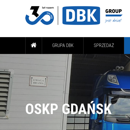
GRUPA DBK
SPRZEDAŻ
OSKP GDAŃSK