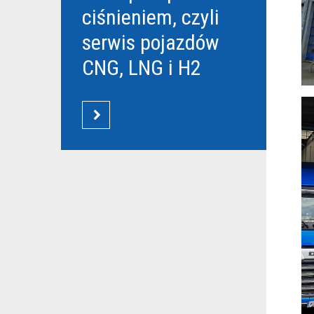
ciśnieniem, czyli
serwis pojazdów
CNG, LNG i H2
CZYTAJ WIĘCEJ