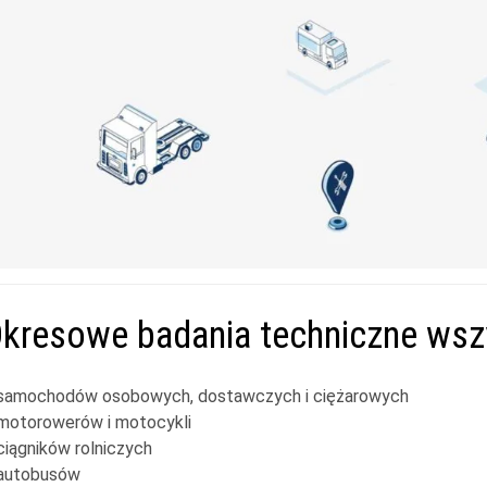
kresowe badania techniczne wsz
samochodów osobowych, dostawczych i ciężarowych
motorowerów i motocykli
ciągników rolniczych
autobusów