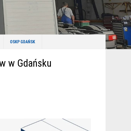
OSKP GDAŃSK
ów w Gdańsku