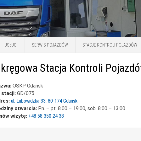
USŁUGI
SERWIS POJAZDÓW
STACJE KONTROLI POJAZDÓW
kręgowa Stacja Kontroli Pojazd
azwa:
OSKP Gdańsk
 stacji:
GD/075
res:
ul. Lubowidzka 33, 80-174 Gdańsk
dziny otwarcia:
Pn. – pt. 8.00 – 19.00, sob. 8:00 – 13:00
ów wizytę:
+48 58 350 24 38