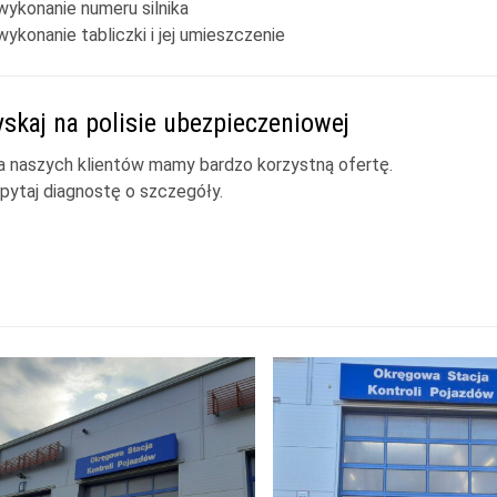
wykonanie numeru silnika
wykonanie tabliczki i jej umieszczenie
yskaj na polisie ubezpieczeniowej
a naszych klientów mamy bardzo korzystną ofertę.
pytaj diagnostę o szczegóły.