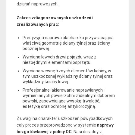
działań naprawczych.
Zakres zdiagnozowanych uszkodzeń i
zrealizowanych prac:
Precyzyjna naprawa blacharska przywracająca
właściwą geometrię ściany tylnej oraz ściany
bocznej lewej.
Wymiana lewych drzwi pojazdu wraz z
niezbędnymi elementami osprzętu.
Wymiana wewnętrznych elementów kabiny, w
tym uszkodzonej wykładziny ściany tylnej oraz
wykładziny ściany lewej.
Profesjonalne lakierowanie naprawianych i
wymienianych powierzchni z idealnym doborem
powłoki, zapewniające wysoką trwałość,
estetykę oraz ochronę antykorozyjną.
Z uwagi na charakter uszkodzeń powypadkowych,
cały proces przeprowadzono w systemie
naprawy
bezgotówkowej z polisy OC
. Nasi doradcy z