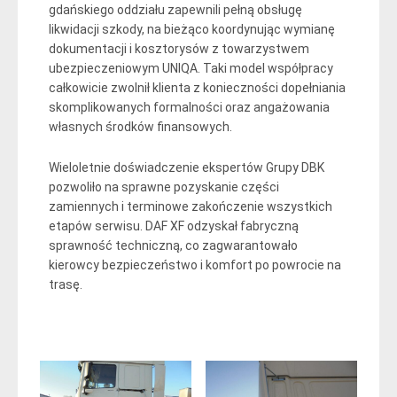
gdańskiego oddziału zapewnili pełną obsługę
likwidacji szkody, na bieżąco koordynując wymianę
dokumentacji i kosztorysów z towarzystwem
ubezpieczeniowym UNIQA. Taki model współpracy
całkowicie zwolnił klienta z konieczności dopełniania
skomplikowanych formalności oraz angażowania
własnych środków finansowych.
Wieloletnie doświadczenie ekspertów Grupy DBK
pozwoliło na sprawne pozyskanie części
zamiennych i terminowe zakończenie wszystkich
etapów serwisu. DAF XF odzyskał fabryczną
sprawność techniczną, co zagwarantowało
kierowcy bezpieczeństwo i komfort po powrocie na
trasę.