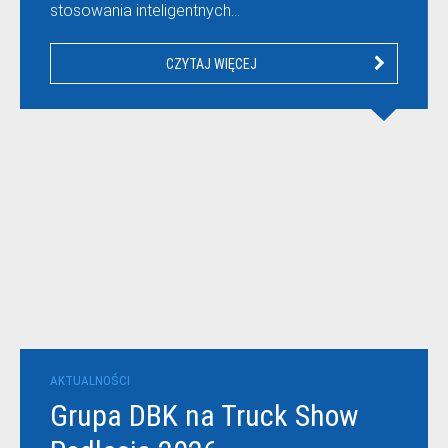
stosowania inteligentnych…
CZYTAJ WIĘCEJ
AKTUALNOŚCI
Grupa DBK na Truck Show