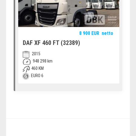
8 900
EUR
netto
DAF XF 460 FT (32389)
2015
948 298 km
460 KM
EURO 6