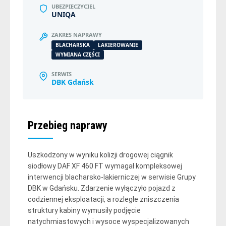
UBEZPIECZYCIEL
UNIQA
ZAKRES NAPRAWY
BLACHARSKA
LAKIEROWANIE
WYMIANA CZĘŚCI
SERWIS
DBK Gdańsk
Przebieg naprawy
Uszkodzony w wyniku kolizji drogowej ciągnik
siodłowy DAF XF 460 FT wymagał kompleksowej
interwencji blacharsko-lakierniczej w serwisie Grupy
DBK w Gdańsku. Zdarzenie wyłączyło pojazd z
codziennej eksploatacji, a rozległe zniszczenia
struktury kabiny wymusiły podjęcie
natychmiastowych i wysoce wyspecjalizowanych