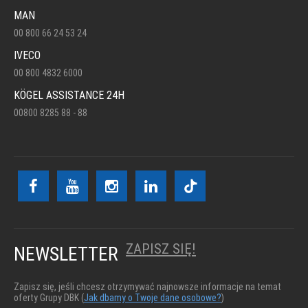
MAN
00 800 66 24 53 24
IVECO
00 800 4832 6000
KÖGEL ASSISTANCE 24H
00800 8285 88 - 88
ZAPISZ SIĘ!
NEWSLETTER
Zapisz się, jeśli chcesz otrzymywać najnowsze informacje na temat
oferty Grupy DBK (
Jak dbamy o Twoje dane osobowe?
)