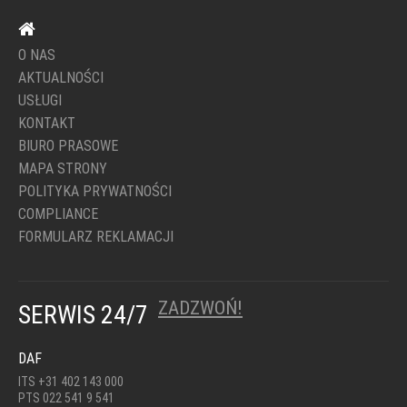
O NAS
AKTUALNOŚCI
USŁUGI
KONTAKT
BIURO PRASOWE
MAPA STRONY
POLITYKA PRYWATNOŚCI
COMPLIANCE
FORMULARZ REKLAMACJI
ZADZWOŃ!
SERWIS 24/7
DAF
ITS +31 402 143 000
PTS 022 541 9 541