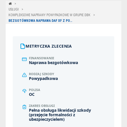
USŁUGI
KOMPLEKSOWE NAPRAWY POWYPADKOWE W GRUPIE DBK
BEZGOTÓWKOWA NAPRAWA DAF XF Z POLISY UNIQA W GDAŃSKU
METRYCZKA ZLECENIA
FINANSOWANIE
Naprawa bezgotówkowa
RODZAJ SZKODY
Powypadkowa
POLISA
OC
ZAKRES OBSŁUGI
Pełna obsługa likwidacji szkody
(przejęcie formalności z
ubezpieczycielem)