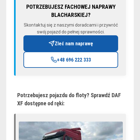
POTRZEBUJESZ FACHOWEJ NAPRAWY
BLACHARSKIEJ?
Skontaktuj się z naszymi doradcami i przywróć
swój pojazd do pełnej sprawności.
Zleć nam naprawę
+48 696 222 333
Potrzebujesz pojazdu do floty? Sprawdź DAF
XF dostępne od ręki: