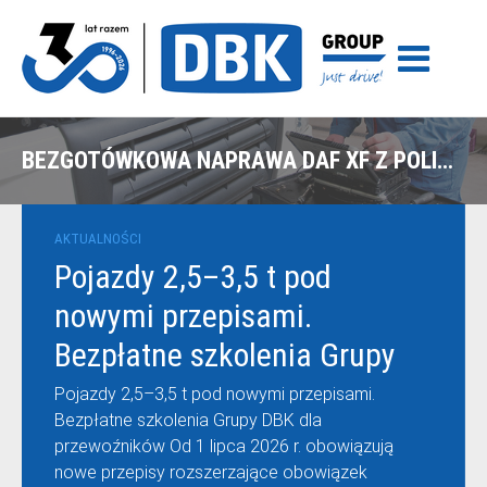
BEZGOTÓWKOWA NAPRAWA DAF XF Z POLISY UNIQA W GDAŃSKU
AKTUALNOŚCI
Pojazdy 2,5–3,5 t pod
nowymi przepisami.
Bezpłatne szkolenia Grupy
DBK dla przewoźników
Pojazdy 2,5–3,5 t pod nowymi przepisami.
Bezpłatne szkolenia Grupy DBK dla
przewoźników Od 1 lipca 2026 r. obowiązują
nowe przepisy rozszerzające obowiązek