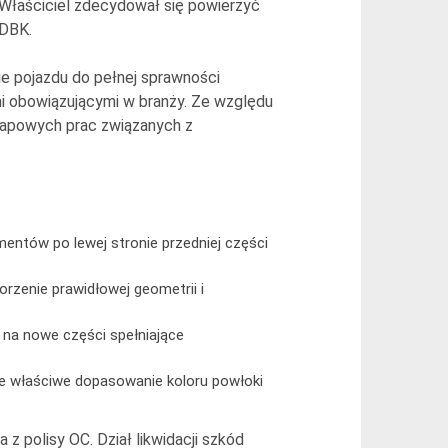
 Właściciel zdecydował się powierzyć
 DBK.
 pojazdu do pełnej sprawności
mi obowiązującymi w branży. Ze względu
tapowych prac związanych z
ntów po lewej stronie przedniej części
orzenie prawidłowej geometrii i
 na nowe części spełniające
e właściwe dopasowanie koloru powłoki
z polisy OC. Dział likwidacji szkód