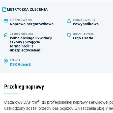
METRYCZKA ZLECENIA
FINANSOWANIE
RODZAJ SZKODY
Naprawa bezgotówkowa
Powypadkowa
ZAKRES OBSŁUGI
UBEZPIECZYCIEL
Pełna obsługa likwidacji
Ergo Hestia
szkody (przejęcie
formalności z
ubezpieczycielem)
SERWIS
DBK Gdańsk
Przebieg naprawy
Ciężarowy DAF trafił do profesjonalnej naprawy serwisowej po 
uszkodzony został przedni pas pojazdu. Zniszczenia objęły le