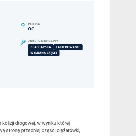
POLISA
OC
ZAKRES NAPRAWY
BLACHARSKA
LAKIEROWANIE
WYMIANA CZĘŚCI
kolizji drogowej, w wyniku której
wą stronę przedniej części ciężarówki,