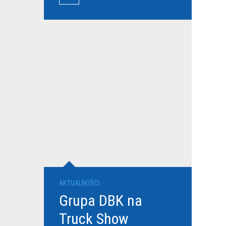
przewoźników
AKTUALNOŚCI
Grupa DBK na
Truck Show