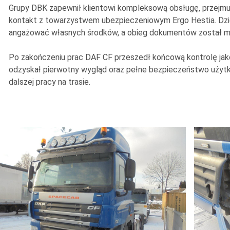
Grupy DBK zapewnił klientowi kompleksową obsługę, przejmu
kontakt z towarzystwem ubezpieczeniowym Ergo Hestia. Dzięk
angażować własnych środków, a obieg dokumentów został m
Po zakończeniu prac DAF CF przeszedł końcową kontrolę jak
odzyskał pierwotny wygląd oraz pełne bezpieczeństwo użytk
dalszej pracy na trasie.