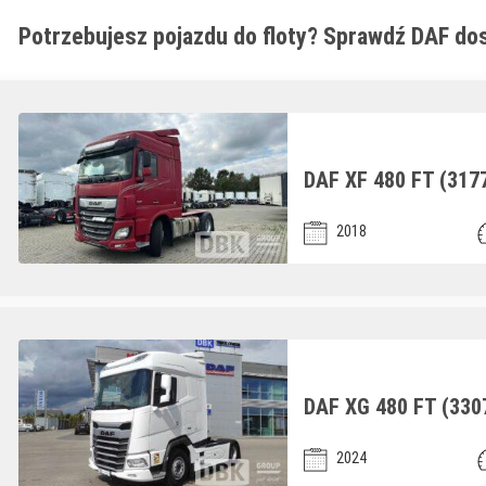
Potrzebujesz pojazdu do floty? Sprawdź DAF dos
DAF XF 480 FT (317
2018
DAF XG 480 FT (330
2024