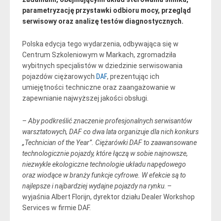
parametryzację przystawki odbioru mocy, przegląd
serwisowy oraz analizę testów diagnostycznych.
Polska edycja tego wydarzenia, odbywająca się w
Centrum Szkoleniowym w Markach, zgromadziła
wybitnych specjalistów w dziedzinie serwisowania
pojazdów ciężarowych
DAF
, prezentując ich
umiejętności techniczne oraz zaangażowanie w
zapewnianie najwyższej jakości obsługi.
–
Aby podkreślić znaczenie profesjonalnych serwisantów
warsztatowych, DAF co dwa lata organizuje dla nich konkurs
„Technician of the Year”. Ciężarówki DAF to zaawansowane
technologicznie pojazdy, które łączą w sobie najnowsze,
niezwykle ekologiczne technologie układu napędowego
oraz wiodące w branży funkcje cyfrowe. W efekcie są to
najlepsze i najbardziej wydajne pojazdy na rynku
. –
wyjaśnia Albert Florijn, dyrektor działu Dealer Workshop
Services w firmie DAF.