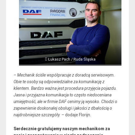
 Łukasz Pach / Ruda Śląska
–
Mechanik ściśle współpracuje z doradcą serwisowym.
Obie te osoby są odpowiedzialne za komunikację z
klientem. Bardzo ważna jest procedura przyjęcia pojazdu.
Jasna i przyjazna komunikacja to często niedoceniana
umiejętność, ale w firmie DAF cenimy ją wysoko. Chodzi o
zapewnienie doskonałej obsługi i jakości z dbałością o
najdrobniejsze szczegóły.
– dodaje Florijn.
Serdecznie gratulujemy naszym mechanikom za