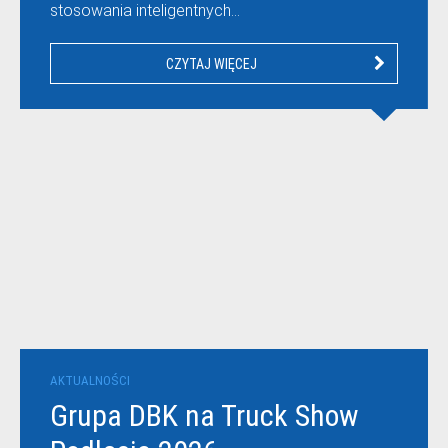
stosowania inteligentnych…
CZYTAJ WIĘCEJ
AKTUALNOŚCI
Grupa DBK na Truck Show