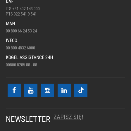
DAF
ITS +31 402 143 000
PTS 022 541 9 541
MAN
00 800 66 24 53 24
IVECO
00 800 4832 6000
KÖGEL ASSISTANCE 24H
00800 8285 88 - 88
ZAPISZ SIĘ!
NEWSLETTER