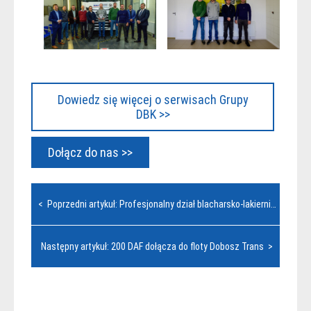
Dowiedz się więcej o serwisach Grupy
DBK >>
Dołącz do nas >>
Nawigacja
< Poprzedni artykuł: Profesjonalny dział blacharsko-lakierniczy w DBK Truck Center Kraków
wpisu
Następny artykuł: 200 DAF dołącza do floty Dobosz Trans >