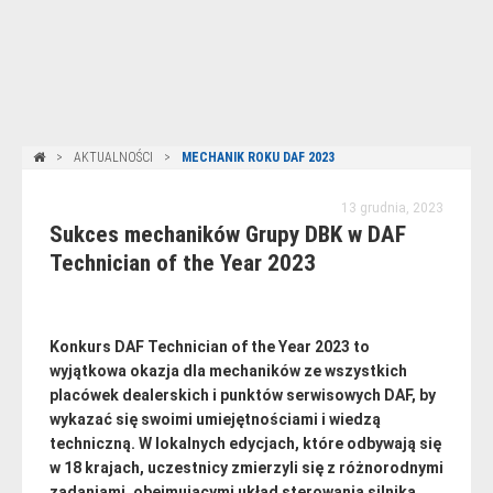
AKTUALNOŚCI
MECHANIK ROKU DAF 2023
13 grudnia, 2023
Sukces mechaników Grupy DBK w DAF
Technician of the Year 2023
Konkurs DAF Technician of the Year 2023 to
wyjątkowa okazja dla mechaników ze wszystkich
placówek dealerskich i punktów serwisowych DAF, by
wykazać się swoimi umiejętnościami i wiedzą
techniczną. W lokalnych edycjach, które odbywają się
w 18 krajach, uczestnicy zmierzyli się z różnorodnymi
zadaniami, obejmującymi układ sterowania silnika,