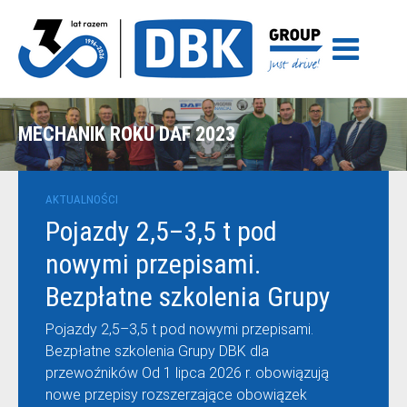
MECHANIK ROKU DAF 2023
AKTUALNOŚCI
Pojazdy 2,5–3,5 t pod
nowymi przepisami.
Bezpłatne szkolenia Grupy
DBK dla przewoźników
Pojazdy 2,5–3,5 t pod nowymi przepisami.
Bezpłatne szkolenia Grupy DBK dla
przewoźników Od 1 lipca 2026 r. obowiązują
nowe przepisy rozszerzające obowiązek