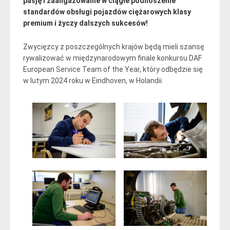
pasję i zaangażowanie w ciągłe podnoszenie
standardów obsługi pojazdów ciężarowych klasy
premium i życzy dalszych sukcesów!
Zwycięzcy z poszczególnych krajów będą mieli szansę
rywalizować w międzynarodowym finale konkursu DAF
European Service Team of the Year, który odbędzie się
w lutym 2024 roku w Eindhoven, w Holandii.