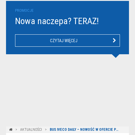
PROMOCJE
Nowa naczepa? TERAZ!
CZYTAJ WIĘCEJ
AKTUALNOŚCI
BUS IVECO DAILY – NOWOŚĆ W OFERCIE PRODUKTOWEJ GRUPY DBK