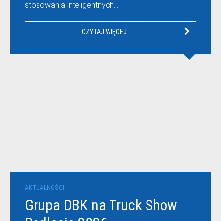
stosowania inteligentnych…
CZYTAJ WIĘCEJ
AKTUALNOŚCI
Grupa DBK na Truck Show