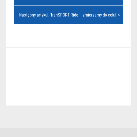
wpisu
Następny artykuł: TranSPORT Ride – zmierzamy do celu! >