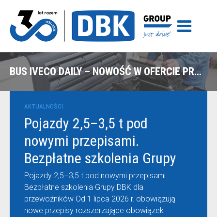
BUS IVECO DAILY – NOWOŚĆ W OFERCIE PRODUKTOWEJ GRUPY DBK
AKTUALNOŚCI
Pojazdy 2,5–3,5 t pod
nowymi przepisami.
Bezpłatne szkolenia Grupy
DBK dla przewoźników
Pojazdy 2,5–3,5 t pod nowymi przepisami.
Bezpłatne szkolenia Grupy DBK dla
przewoźników Od 1 lipca 2026 r. obowiązują
nowe przepisy rozszerzające obowiązek