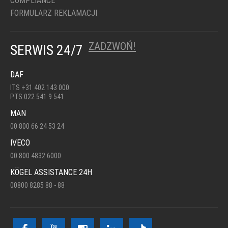
COMPLIANCE
FORMULARZ REKLAMACJI
ZADZWOŃ!
SERWIS 24/7
DAF
ITS +31 402 143 000
PTS 022 541 9 541
MAN
00 800 66 24 53 24
IVECO
00 800 4832 6000
KÖGEL ASSISTANCE 24H
00800 8285 88 - 88