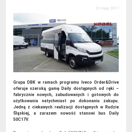
22 maja, 2017
Grupa DBK w ramach programu Iveco Order&Drive
oferuje szeroką gamę Daily dostępnych od ręki –
fabrycznie nowych, zabudowanych i gotowych do
użytkowania natychmiast po dokonaniu zakupu.
Jedną z ciekawych realizacji dostępnych w Rudzie
Śląskiej, a zarazem nowość stanowi bus Daily
50C17V.