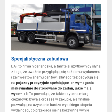
Specjalistyczna zabudowa
DAF to firma niderlandzka, a tamtejsi użytkownicy słyną
z tego, że uważnie przyglądają się każdemu wydanemu
i zainwestowanemu centowi. Dlatego też decydują się
na
pojazdy precyzyjnie spełniające ich wymagania i
maksymalnie dostosowane do zadań, jakie mają
wypełniać
. To powoduje, że takie szyte na miarę
ciężarówki bywają droższe w zakupie, ale finalnie
pozwalają na uzyskanie bardzo wysokiego stopnia
wydajności, co przekłada się na korzystne wyniki