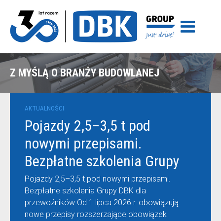
Z MYŚLĄ O BRANŻY BUDOWLANEJ
AKTUALNOŚCI
Pojazdy 2,5–3,5 t pod
nowymi przepisami.
Bezpłatne szkolenia Grupy
DBK dla przewoźników
Pojazdy 2,5–3,5 t pod nowymi przepisami.
Bezpłatne szkolenia Grupy DBK dla
przewoźników Od 1 lipca 2026 r. obowiązują
nowe przepisy rozszerzające obowiązek