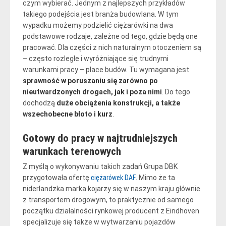
czym wybierać. Jednym z najlepszych przykładów
takiego podejścia jest branża budowlana. W tym
wypadku możemy podzielić ciężarówki na dwa
podstawowe rodzaje, zależne od tego, gdzie będą one
pracować. Dla części z nich naturalnym otoczeniem są
– często rozległe i wyróżniające się trudnymi
warunkami pracy – place budów. Tu wymagana jest
sprawność w poruszaniu się zarówno po
nieutwardzonych drogach, jak i poza nimi
. Do tego
dochodzą
duże obciążenia konstrukcji, a także
wszechobecne błoto i kurz
.
Gotowy do pracy w najtrudniejszych
warunkach terenowych
Z myślą o wykonywaniu takich zadań Grupa DBK
przygotowała ofertę
ciężarówek DAF
. Mimo że ta
niderlandzka marka kojarzy się w naszym kraju głównie
z transportem drogowym, to praktycznie od samego
początku działalności rynkowej producent z Eindhoven
specjalizuje się także w wytwarzaniu pojazdów