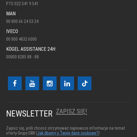
PTS 022 541 9 541
MAN
00 800 66 24 53 24
IVECO
00 800 4832 6000
KÖGEL ASSISTANCE 24H
00800 8285 88 - 88
ZAPISZ SIĘ!
NEWSLETTER
Zapisz się, jeśli chcesz otrzymywać najnowsze informacje na temat
oferty Grupy DBK (
Jak dbamy o Twoje dane osobowe?
)