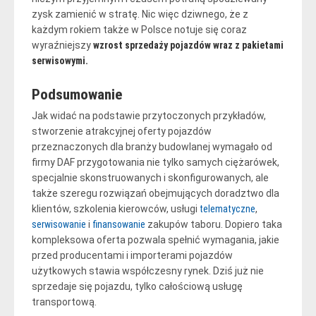
zysk zamienić w stratę. Nic więc dziwnego, że z
każdym rokiem także w Polsce notuje się coraz
wyraźniejszy
wzrost sprzedaży pojazdów wraz z pakietami
serwisowymi.
Podsumowanie
Jak widać na podstawie przytoczonych przykładów,
stworzenie atrakcyjnej oferty pojazdów
przeznaczonych dla branży budowlanej wymagało od
firmy DAF przygotowania nie tylko samych ciężarówek,
specjalnie skonstruowanych i skonfigurowanych, ale
także szeregu rozwiązań obejmujących doradztwo dla
klientów, szkolenia kierowców, usługi
telematyczne
,
serwisowanie
i
finansowanie
zakupów taboru. Dopiero taka
kompleksowa oferta pozwala spełnić wymagania, jakie
przed producentami i importerami pojazdów
użytkowych stawia współczesny rynek. Dziś już nie
sprzedaje się pojazdu, tylko całościową usługę
transportową.