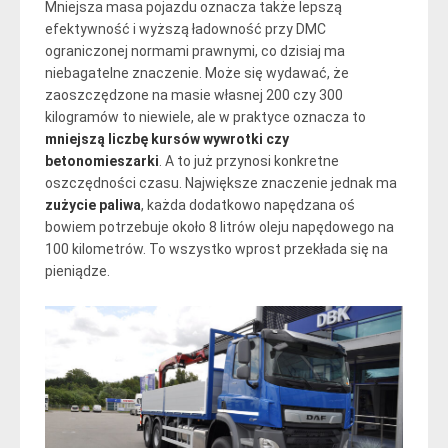
Mniejsza masa pojazdu oznacza także lepszą
efektywność i wyższą ładowność przy DMC
ograniczonej normami prawnymi, co dzisiaj ma
niebagatelne znaczenie. Może się wydawać, że
zaoszczędzone na masie własnej 200 czy 300
kilogramów to niewiele, ale w praktyce oznacza to
mniejszą liczbę kursów wywrotki czy
betonomieszarki
. A to już przynosi konkretne
oszczędności czasu. Największe znaczenie jednak ma
zużycie paliwa
, każda dodatkowo napędzana oś
bowiem potrzebuje około 8 litrów oleju napędowego na
100 kilometrów. To wszystko wprost przekłada się na
pieniądze.