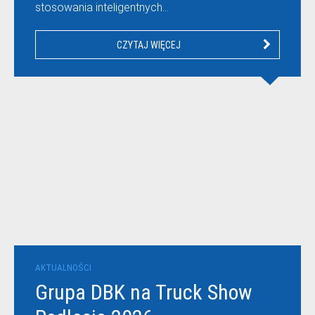
stosowania inteligentnych…
CZYTAJ WIĘCEJ
AKTUALNOŚCI
Grupa DBK na Truck Show