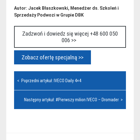
Autor: Jacek Błaszkowski, Menedżer ds. Szkoleń i
Sprzedaży Podwozi w Grupie DBK
Zadzwoń i dowiedz się więcej +48 600 050
006 >>
Zobacz ofertę specjalną >>
Nawigacja
< Poprzedni artykuł: IVECO Daily 4×4
wpisu
Następny artykuł: #Pierwszy milion IVECO – Dromader >