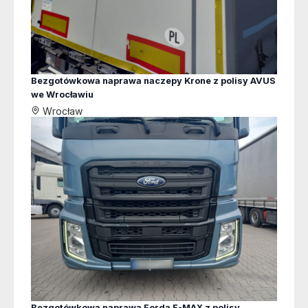
Bezgotówkowa naprawa naczepy Krone z polisy AVUS
we Wrocławiu
Wrocław
Bezgotówkowa naprawa Forda F-MAX z polisy