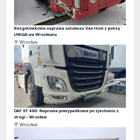
Bezgotówkowa naprawa autobusu Van Hool z polisy
UNIQA we Wrocławiu
Wrocław
DAF XF 480: Naprawa powypadkowa po zjechaniu z
drogi – Wrocław
Wrocław