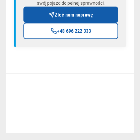
swój pojazd do pełnej sprawności.
Zleć nam naprawę
+48 696 222 333