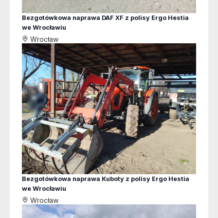
Bezgotówkowa naprawa DAF XF z polisy Ergo Hestia
we Wrocławiu
Wrocław
Bezgotówkowa naprawa Kuboty z polisy Ergo Hestia
we Wrocławiu
Wrocław