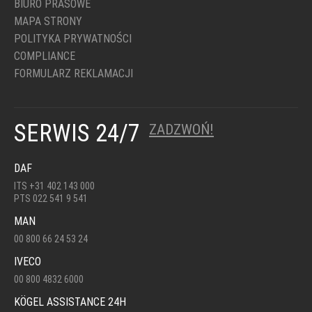
BIURO PRASOWE
MAPA STRONY
POLITYKA PRYWATNOŚCI
COMPLIANCE
FORMULARZ REKLAMACJI
SERWIS 24/7
ZADZWOŃ!
DAF
ITS +31 402 143 000
PTS 022 541 9 541
MAN
00 800 66 24 53 24
IVECO
00 800 4832 6000
KÖGEL ASSISTANCE 24H