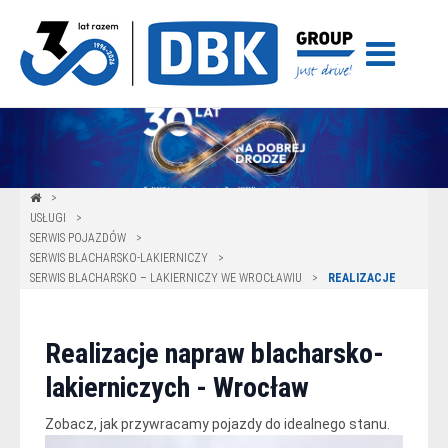
USŁUGI
SERWIS POJAZDÓW
SERWIS BLACHARSKO-LAKIERNICZY
SERWIS BLACHARSKO – LAKIERNICZY WE WROCŁAWIU
REALIZACJE
Realizacje napraw blacharsko-
lakierniczych - Wrocław
Zobacz, jak przywracamy pojazdy do idealnego stanu.