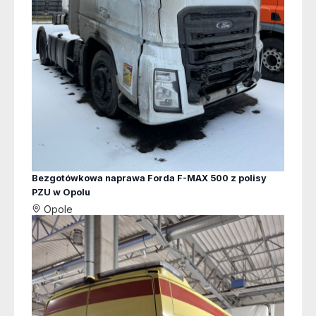
Bezgotówkowa naprawa Forda F-MAX 500 z polisy
PZU w Opolu
Opole