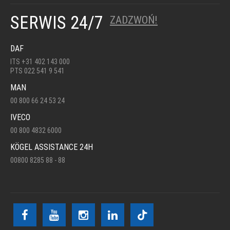
SERWIS 24/7
ZADZWOŃ!
DAF
ITS +31 402 143 000
PTS 022 541 9 541
MAN
00 800 66 24 53 24
IVECO
00 800 4832 6000
KÖGEL ASSISTANCE 24H
00800 8285 88 - 88