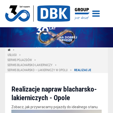
USŁUGI
SERWIS POJAZDÓW
SERWIS BLACHARSKO-LAKIERNICZY
SERWIS BLACHARSKO – LAKIERNICZY W OPOLU
REALIZACJE
Realizacje napraw blacharsko-
lakierniczych - Opole
Zobacz, jak przywracamy pojazdy do idealnego stanu.