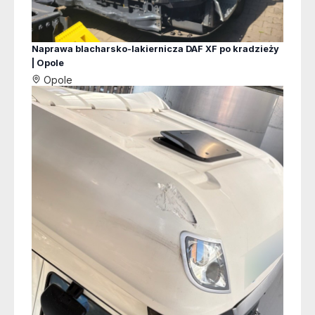
Naprawa blacharsko-lakiernicza DAF XF po kradzieży
| Opole
Opole