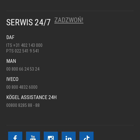
ZADZWOŃ!
SERWIS 24/7
DAF
ITS +31 402 143 000
PTS 022 541 9 541
MAN
00 800 66 24 53 24
IVECO
00 800 4832 6000
KÖGEL ASSISTANCE 24H
00800 8285 88 - 88