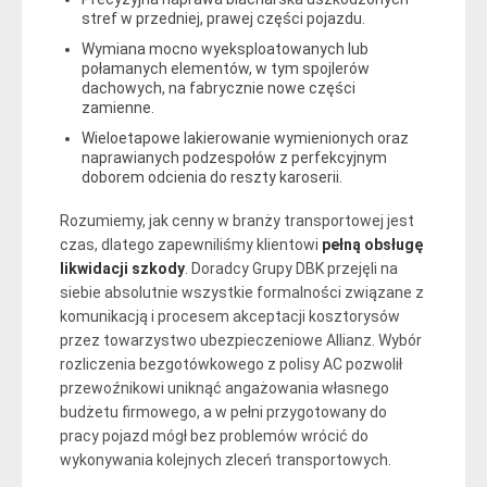
stref w przedniej, prawej części pojazdu.
Wymiana mocno wyeksploatowanych lub
połamanych elementów, w tym spojlerów
dachowych, na fabrycznie nowe części
zamienne.
Wieloetapowe lakierowanie wymienionych oraz
naprawianych podzespołów z perfekcyjnym
doborem odcienia do reszty karoserii.
Rozumiemy, jak cenny w branży transportowej jest
czas, dlatego zapewniliśmy klientowi
pełną obsługę
likwidacji szkody
. Doradcy Grupy DBK przejęli na
siebie absolutnie wszystkie formalności związane z
komunikacją i procesem akceptacji kosztorysów
przez towarzystwo ubezpieczeniowe Allianz. Wybór
rozliczenia bezgotówkowego z polisy AC pozwolił
przewoźnikowi uniknąć angażowania własnego
budżetu firmowego, a w pełni przygotowany do
pracy pojazd mógł bez problemów wrócić do
wykonywania kolejnych zleceń transportowych.