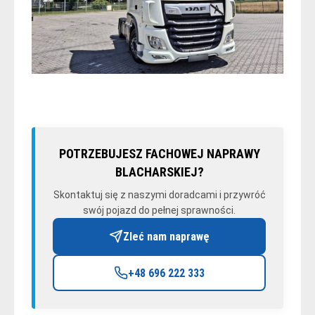
POTRZEBUJESZ FACHOWEJ NAPRAWY
BLACHARSKIEJ?
Skontaktuj się z naszymi doradcami i przywróć
swój pojazd do pełnej sprawności.
Zleć nam naprawę
+48 696 222 333