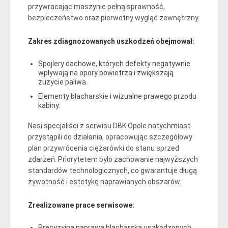
przywracając maszynie pełną sprawność,
bezpieczeństwo oraz pierwotny wygląd zewnętrzny.
Zakres zdiagnozowanych uszkodzeń obejmował:
Spojlery dachowe, których defekty negatywnie
wpływają na opory powietrza i zwiększają
zużycie paliwa.
Elementy blacharskie i wizualne prawego przodu
kabiny.
Nasi specjaliści z serwisu DBK Opole natychmiast
przystąpili do działania, opracowując szczegółowy
plan przywrócenia ciężarówki do stanu sprzed
zdarzeń. Priorytetem było zachowanie najwyższych
standardów technologicznych, co gwarantuje długą
żywotność i estetykę naprawianych obszarów.
Zrealizowane prace serwisowe:
Precyzyjna naprawa blacharska uszkodzonych