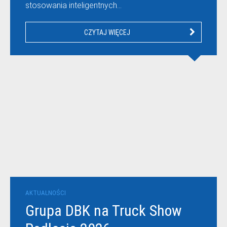
stosowania inteligentnych…
CZYTAJ WIĘCEJ
AKTUALNOŚCI
Grupa DBK na Truck Show