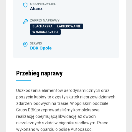
UBEZPIECZYCIEL
Alianz
ZAKRES NAPRAWY
BLACHARSKA
LAKIEROWANIE
WYMIANA CZĘŚCI
SERWIS
DBK Opole
Przebieg naprawy
Uszkodzenia elementów aerodynamicznych oraz
poszycia kabiny to częsty skutek nieprzewidzianych
zdarzeń losowych na trasie. W opolskim oddziale
Grupy DBK przeprowadziliśmy kompleksową
realizację obejmującą likwidację aż dwóch
niezależnych szkód w ciągniku siodlowym. Prace
wykonano w oparciu o polisę Autocasco,