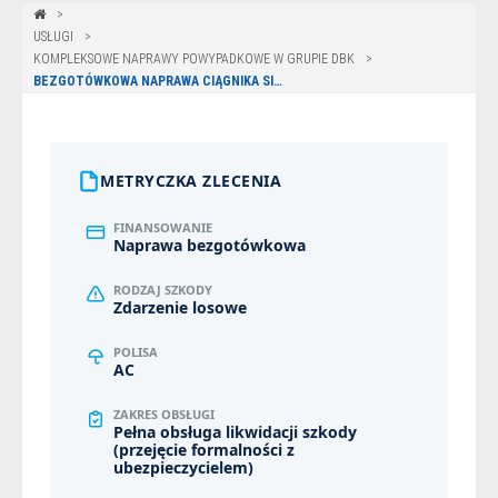
USŁUGI
KOMPLEKSOWE NAPRAWY POWYPADKOWE W GRUPIE DBK
BEZGOTÓWKOWA NAPRAWA CIĄGNIKA SIODŁOWEGO DAF Z POLISY ALLIANZ W OPOLU
METRYCZKA ZLECENIA
FINANSOWANIE
Naprawa bezgotówkowa
RODZAJ SZKODY
Zdarzenie losowe
POLISA
AC
ZAKRES OBSŁUGI
Pełna obsługa likwidacji szkody
(przejęcie formalności z
ubezpieczycielem)