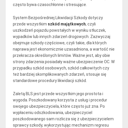
często bywa czasochłonne i stresujące.
System Bezpośredniej Likwidacji Szkody dotyczy
przede wszystkim
szkód majątkowych
, czyli
uszkodzeń pojazdu powstałych w wyniku stłuczek,
wypadków lub innych zdarzeń drogowych. Zazwyczaj
obejmuje szkody częściowe, czyli takie, dla których
naprawa jest ekonomicznie uzasadniona, a wartość nie
przekracza określonych limitów. Ważne jest, aby obie
strony zdarzenia posiadały ważne ubezpieczenie OC. W
przypadku szkód osobowych, szkód całkowitych czy
też bardziej skomplikowanych zdarzeń, stosuje się
standardowe procedury likwidacji szkód.
Zaletą BLS jest przede wszystkim jego prostota i
wygoda. Poszkodowany korzysta z usług i procedur
swojego ubezpieczyciela, które często już zna. Po
wypłaceniu odszkodowania, ubezpieczyciel
poszkodowanego sam rozlicza się z ubezpieczycielem
sprawcy szkody, wykorzystując mechanizm regresu