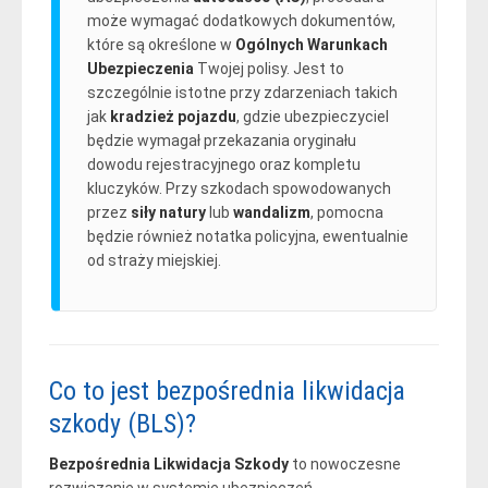
może wymagać dodatkowych dokumentów,
które są określone w
Ogólnych Warunkach
Ubezpieczenia
Twojej polisy. Jest to
szczególnie istotne przy zdarzeniach takich
jak
kradzież pojazdu
, gdzie ubezpieczyciel
będzie wymagał przekazania oryginału
dowodu rejestracyjnego oraz kompletu
kluczyków. Przy szkodach spowodowanych
przez
siły natury
lub
wandalizm
, pomocna
będzie również notatka policyjna, ewentualnie
od straży miejskiej.
Co to jest bezpośrednia likwidacja
szkody (BLS)?
Bezpośrednia Likwidacja Szkody
to nowoczesne