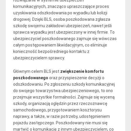
rozwiązanie w systemie ubezpieczeń
komunikacyjnych, znacząco upraszczające proces
uzyskiwania odszkodowania po wypadku lub kolizji
drogowej. Dzięki BLS, osoba poszkodowana zgłasza
szkodę swojemu zakładowi ubezpieczeń, nawet jeśli
sprawca wypadku jest ubezpieczony w innej firmie. To
ubezpieczyciel poszkodowanego zajmuje się wówczas
całym postępowaniem likwidacyjnym, co eliminuje
konieczność bezpośredniego kontaktu z
ubezpieczycielem sprawcy.
Głównym celem BLS jest
zwiększenie komfortu
poszkodowanego
oraz przyspieszenie decyzji o
odszkodowaniu. Po zgłoszeniu szkody komunikacyjnej
do swojego towarzystwa ubezpieczeniowego, to ono
przejmuje wszystkie formalności. Zajmuje się wyceną
szkody, organizacją oględzin przez rzeczoznawcę
samochodowego, przygotowaniem kosztorysu
naprawy, a także, w razie potrzeby, udostępnieniem
pojazdu zastępczego. Poszkodowany nie musi się
martwić o komunikację z innym ubezpieczycielem, co