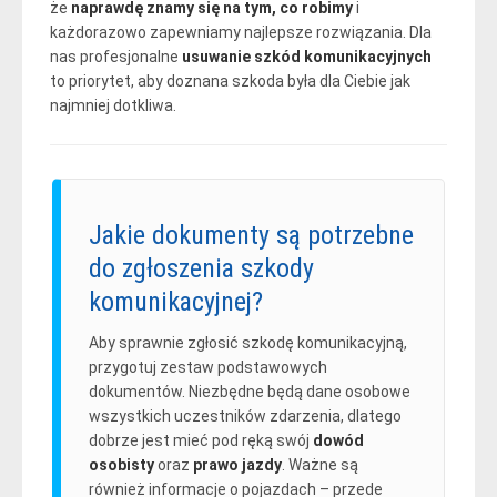
że
naprawdę znamy się na tym, co robimy
i
każdorazowo zapewniamy najlepsze rozwiązania. Dla
nas profesjonalne
usuwanie szkód komunikacyjnych
to priorytet, aby doznana szkoda była dla Ciebie jak
najmniej dotkliwa.
Jakie dokumenty są potrzebne
do zgłoszenia szkody
komunikacyjnej?
Aby sprawnie zgłosić szkodę komunikacyjną,
przygotuj zestaw podstawowych
dokumentów. Niezbędne będą dane osobowe
wszystkich uczestników zdarzenia, dlatego
dobrze jest mieć pod ręką swój
dowód
osobisty
oraz
prawo jazdy
. Ważne są
również informacje o pojazdach – przede