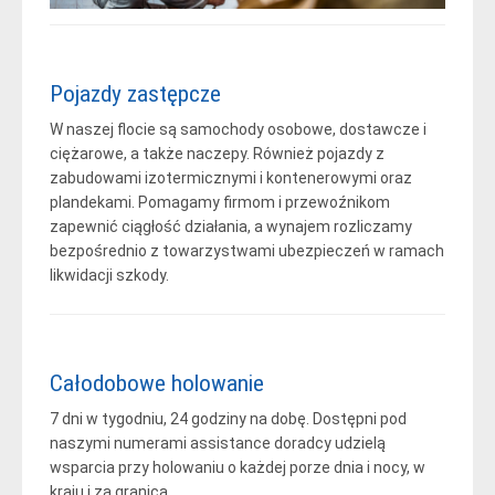
Pojazdy zastępcze
W naszej flocie są samochody osobowe, dostawcze i
ciężarowe, a także naczepy. Również pojazdy z
zabudowami izotermicznymi i kontenerowymi oraz
plandekami. Pomagamy firmom i przewoźnikom
zapewnić ciągłość działania, a wynajem rozliczamy
bezpośrednio z towarzystwami ubezpieczeń w ramach
likwidacji szkody.
Całodobowe holowanie
7 dni w tygodniu, 24 godziny na dobę. Dostępni pod
naszymi numerami assistance doradcy udzielą
wsparcia przy holowaniu o każdej porze dnia i nocy, w
kraju i za granicą.