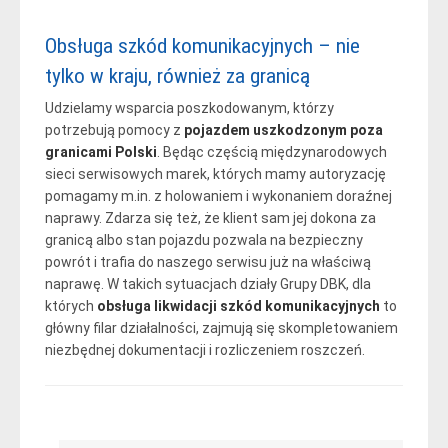
Obsługa szkód komunikacyjnych – nie
tylko w kraju, również za granicą
Udzielamy wsparcia poszkodowanym, którzy
potrzebują pomocy z
pojazdem uszkodzonym poza
granicami Polski
. Będąc częścią międzynarodowych
sieci serwisowych marek, których mamy autoryzację
pomagamy m.in. z holowaniem i wykonaniem doraźnej
naprawy. Zdarza się też, że klient sam jej dokona za
granicą albo stan pojazdu pozwala na bezpieczny
powrót i trafia do naszego serwisu już na właściwą
naprawę. W takich sytuacjach działy Grupy DBK, dla
których
obsługa likwidacji szkód komunikacyjnych
to
główny filar działalności, zajmują się skompletowaniem
niezbędnej dokumentacji i rozliczeniem roszczeń.