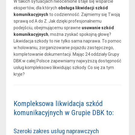
W takich sytuacjach nieocenione staje się wsparcie
ekspertów, dla których
obsługa likwidacji szkód
komunikacyjnych
to codzienność. Zajmiemy się Twoją
sprawą od A do Z. Jak dzięki profesjonalnemu
podejściu, obejmującemu sprawne
usuwanie szkód
komunikacyjnych
, można zyskać spokojną głowę?
Likwidacja szkody to nie tylko sama naprawa. To pomoc
w holowaniu, zorganizowanie pojazdu zastępczego,
kompletowanie dokumentacji. Mając 24 oddziały Grupy
DBK w całej Polsce zapewniamy najwyższą dostępność
usług kompleksowo likwidując szkody. Co się za tym
kryje?
Kompleksowa likwidacja szkód
komunikacyjnych w Grupie DBK to:
Szeroki zakres usług naprawczych