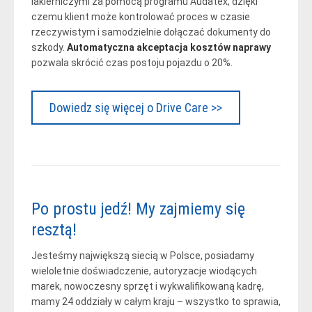
lakierniczymi za pomocą programu Audatex, dzięki
czemu klient może kontrolować proces w czasie
rzeczywistym i samodzielnie dołączać dokumenty do
szkody.
Automatyczna akceptacja kosztów naprawy
pozwala skrócić czas postoju pojazdu o 20%.
Dowiedz się więcej o Drive Care >>
Po prostu jedź! My zajmiemy się
resztą!
Jesteśmy największą siecią w Polsce, posiadamy
wieloletnie doświadczenie, autoryzacje wiodących
marek, nowoczesny sprzęt i wykwalifikowaną kadrę,
mamy 24 oddziały w całym kraju – wszystko to sprawia,