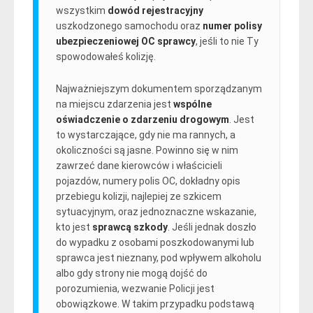
wszystkim
dowód rejestracyjny
uszkodzonego samochodu oraz
numer polisy
ubezpieczeniowej OC sprawcy
, jeśli to nie Ty
spowodowałeś kolizję.
Najważniejszym dokumentem sporządzanym
na miejscu zdarzenia jest
wspólne
oświadczenie o zdarzeniu drogowym
. Jest
to wystarczające, gdy nie ma rannych, a
okoliczności są jasne. Powinno się w nim
zawrzeć dane kierowców i właścicieli
pojazdów, numery polis OC, dokładny opis
przebiegu kolizji, najlepiej ze szkicem
sytuacyjnym, oraz jednoznaczne wskazanie,
kto jest
sprawcą szkody
. Jeśli jednak doszło
do wypadku z osobami poszkodowanymi lub
sprawca jest nieznany, pod wpływem alkoholu
albo gdy strony nie mogą dojść do
porozumienia, wezwanie Policji jest
obowiązkowe. W takim przypadku podstawą