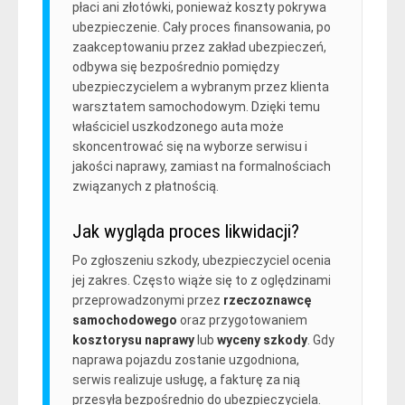
płaci ani złotówki, ponieważ koszty pokrywa
ubezpieczenie. Cały proces finansowania, po
zaakceptowaniu przez zakład ubezpieczeń,
odbywa się bezpośrednio pomiędzy
ubezpieczycielem a wybranym przez klienta
warsztatem samochodowym. Dzięki temu
właściciel uszkodzonego auta może
skoncentrować się na wyborze serwisu i
jakości naprawy, zamiast na formalnościach
związanych z płatnością.
Jak wygląda proces likwidacji?
Po zgłoszeniu szkody, ubezpieczyciel ocenia
jej zakres. Często wiąże się to z oględzinami
przeprowadzonymi przez
rzeczoznawcę
samochodowego
oraz przygotowaniem
kosztorysu naprawy
lub
wyceny szkody
. Gdy
naprawa pojazdu zostanie uzgodniona,
serwis realizuje usługę, a fakturę za nią
przesyła bezpośrednio do ubezpieczyciela.