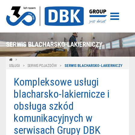
SERWIS BLACHARSKO-LAKIERNICZY
USŁUGI
SERWIS POJAZDÓW
SERWIS BLACHARSKO-LAKIERNICZY
Kompleksowe usługi
blacharsko-lakiernicze i
obsługa szkód
komunikacyjnych w
serwisach Grupy DBK