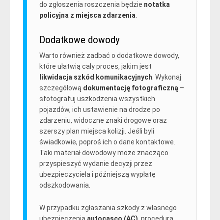
do zgłoszenia roszczenia będzie
notatka
policyjna z miejsca zdarzenia
.
Dodatkowe dowody
Warto również zadbać o dodatkowe dowody,
które ułatwią cały proces, jakim jest
likwidacja szkód komunikacyjnych
. Wykonaj
szczegółową
dokumentację fotograficzną
–
sfotografuj uszkodzenia wszystkich
pojazdów, ich ustawienie na drodze po
zdarzeniu, widoczne znaki drogowe oraz
szerszy plan miejsca kolizji. Jeśli byli
świadkowie, poproś ich o dane kontaktowe.
Taki materiał dowodowy może znacząco
przyspieszyć wydanie decyzji przez
ubezpieczyciela i późniejszą wypłatę
odszkodowania.
W przypadku zgłaszania szkody z własnego
ubezpieczenia
autocasco (AC)
, procedura