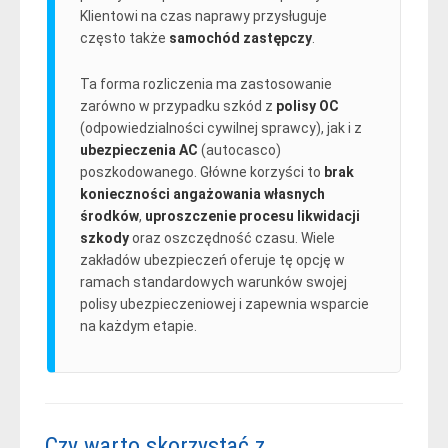
Klientowi na czas naprawy przysługuje
często także
samochód zastępczy
.
Ta forma rozliczenia ma zastosowanie
zarówno w przypadku szkód z
polisy OC
(odpowiedzialności cywilnej sprawcy), jak i z
ubezpieczenia AC
(autocasco)
poszkodowanego. Główne korzyści to
brak
konieczności angażowania własnych
środków
,
uproszczenie procesu likwidacji
szkody
oraz oszczędność czasu. Wiele
zakładów ubezpieczeń oferuje tę opcję w
ramach standardowych warunków swojej
polisy ubezpieczeniowej i zapewnia wsparcie
na każdym etapie.
Czy warto skorzystać z