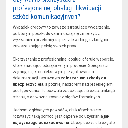
profesjonalnej obsługi likwidacji
szkód komunikacyjnych?
Wypadek drogowy to zawsze stresujące wydarzenie,
po którym poszkodowani muszą się zmierzyć z
wyzwaniem przebrnięcia przez likwidację szkody, nie
zawsze znając pełnię swoich praw.
Skorzystanie z profesjonalnej obsługi oferuje wsparcie,
które znacząco odciąża w tym procesie. Specjaliści
zajmują się kompleksowym przygotowaniem
dokumentacji i sprawnym
zgłoszeniem szkody do
ubezpieczyciela
, a później nadzorem nad przebiegiem
postępowania. To pozwala zaoszczędzić czas, uniknąć
stresu, a co ważne, również błędów formalnych.
Jednym z głównych powodów, dla których warto
rozważyć taką pomoc, jest dążenie do uzyskania
jak
najwyższego odszkodowania
. Ubezpieczyciele często