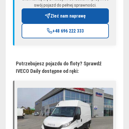
swój pojazd do pełnej sprawności.
Zleć nam naprawę
+48 696 222 333
Potrzebujesz pojazdu do floty? Sprawdź
IVECO Daily dostępne od ręki: