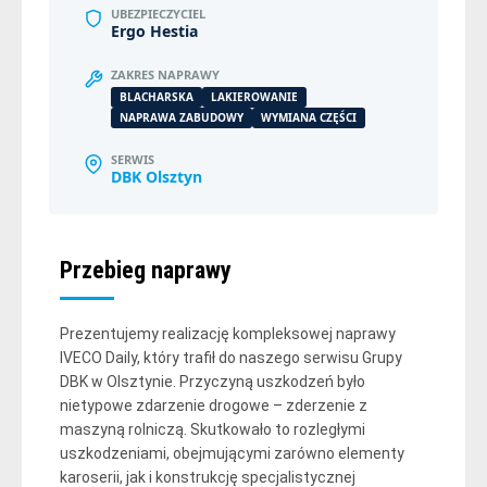
UBEZPIECZYCIEL
Ergo Hestia
ZAKRES NAPRAWY
BLACHARSKA
LAKIEROWANIE
NAPRAWA ZABUDOWY
WYMIANA CZĘŚCI
SERWIS
DBK Olsztyn
Przebieg naprawy
Prezentujemy realizację kompleksowej naprawy
IVECO Daily, który trafił do naszego serwisu Grupy
DBK w Olsztynie. Przyczyną uszkodzeń było
nietypowe zdarzenie drogowe – zderzenie z
maszyną rolniczą. Skutkowało to rozległymi
uszkodzeniami, obejmującymi zarówno elementy
karoserii, jak i konstrukcję specjalistycznej