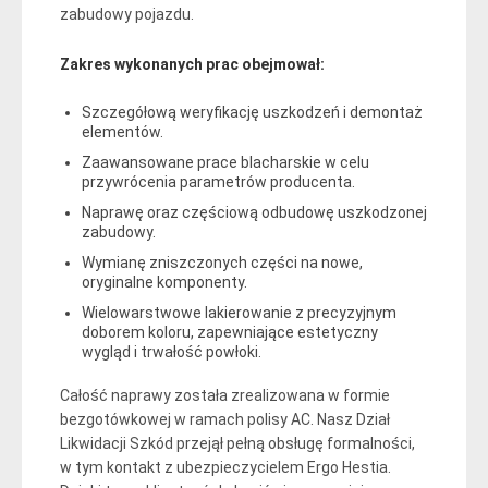
zabudowy pojazdu.
Zakres wykonanych prac obejmował:
Szczegółową weryfikację uszkodzeń i demontaż
elementów.
Zaawansowane prace blacharskie w celu
przywrócenia parametrów producenta.
Naprawę oraz częściową odbudowę uszkodzonej
zabudowy.
Wymianę zniszczonych części na nowe,
oryginalne komponenty.
Wielowarstwowe lakierowanie z precyzyjnym
doborem koloru, zapewniające estetyczny
wygląd i trwałość powłoki.
Całość naprawy została zrealizowana w formie
bezgotówkowej w ramach polisy AC. Nasz Dział
Likwidacji Szkód przejął pełną obsługę formalności,
w tym kontakt z ubezpieczycielem Ergo Hestia.