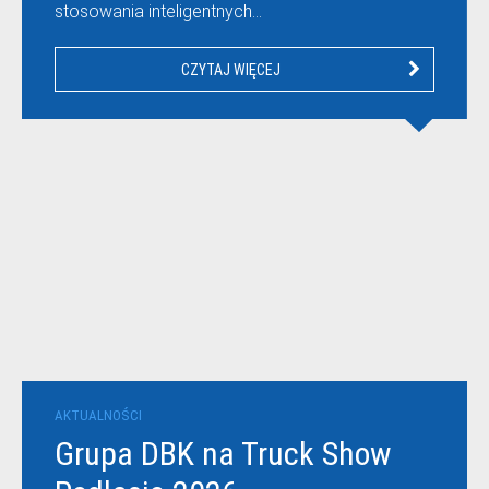
stosowania inteligentnych…
CZYTAJ WIĘCEJ
AKTUALNOŚCI
Grupa DBK na Truck Show