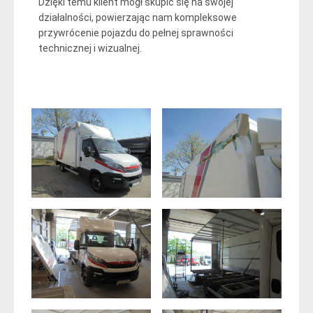
Dzięki temu klient mógł skupić się na swojej
działalności, powierzając nam kompleksowe
przywrócenie pojazdu do pełnej sprawności
technicznej i wizualnej.