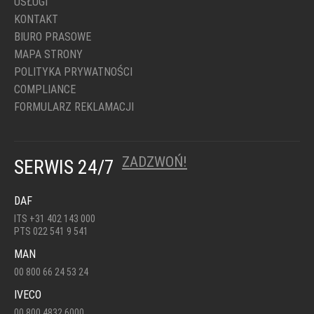
USŁUGI
KONTAKT
BIURO PRASOWE
MAPA STRONY
POLITYKA PRYWATNOŚCI
COMPLIANCE
FORMULARZ REKLAMACJI
ZADZWOŃ!
SERWIS 24/7
DAF
ITS +31 402 143 000
PTS 022 541 9 541
MAN
00 800 66 24 53 24
IVECO
00 800 4832 6000