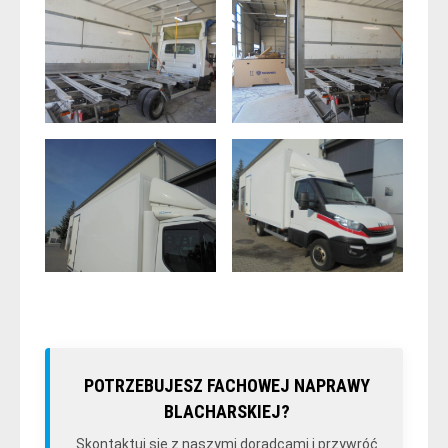
POTRZEBUJESZ FACHOWEJ NAPRAWY
BLACHARSKIEJ?
Skontaktuj się z naszymi doradcami i przywróć