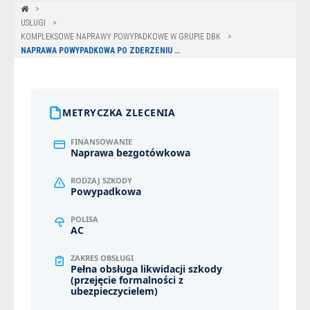
USŁUGI
KOMPLEKSOWE NAPRAWY POWYPADKOWE W GRUPIE DBK
NAPRAWA POWYPADKOWA PO ZDERZENIU IVECO DAILY Z MASZYNĄ ROLNICZĄ – OLSZTYN
METRYCZKA ZLECENIA
FINANSOWANIE
Naprawa bezgotówkowa
RODZAJ SZKODY
Powypadkowa
POLISA
AC
ZAKRES OBSŁUGI
Pełna obsługa likwidacji szkody
(przejęcie formalności z
ubezpieczycielem)