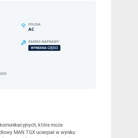
POLISA
AC
ZAKRES NAPRAWY
WYMIANA CZĘŚCI
ZKÓD
 komunikacyjnych, która może
odłowy MAN TGX ucierpiał w wyniku