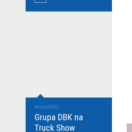
przewoźników
AKTUALNOŚCI
Grupa DBK na
Truck Show