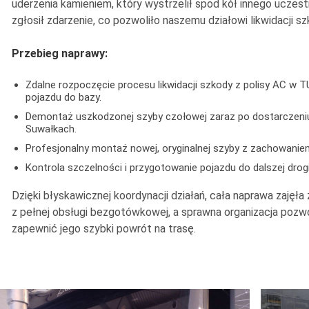
uderzenia kamieniem, który wystrzelił spod kół innego uczest
zgłosił zdarzenie, co pozwoliło naszemu działowi likwidacji 
Przebieg naprawy:
Zdalne rozpoczęcie procesu likwidacji szkody z polisy AC w T
pojazdu do bazy.
Demontaż uszkodzonej szyby czołowej zaraz po dostarczeni
Suwałkach.
Profesjonalny montaż nowej, oryginalnej szyby z zachowani
Kontrola szczelności i przygotowanie pojazdu do dalszej drogi
Dzięki błyskawicznej koordynacji działań, cała naprawa zajęła 
z pełnej obsługi bezgotówkowej, a sprawna organizacja pozwol
zapewnić jego szybki powrót na trasę.