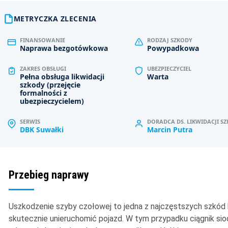
METRYCZKA ZLECENIA
FINANSOWANIE
RODZAJ SZKODY
Naprawa bezgotówkowa
Powypadkowa
ZAKRES OBSŁUGI
UBEZPIECZYCIEL
Pełna obsługa likwidacji
Warta
szkody (przejęcie
formalności z
ubezpieczycielem)
SERWIS
DORADCA DS. LIKWIDACJI S
DBK Suwałki
Marcin Putra
Przebieg naprawy
Uszkodzenie szyby czołowej to jedna z najczęstszych szkód
skutecznie unieruchomić pojazd. W tym przypadku ciągnik si