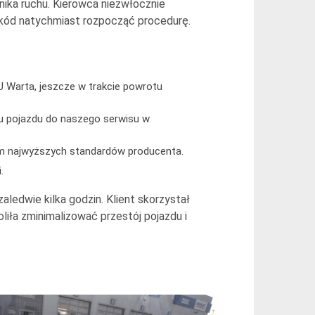
nika ruchu. Kierowca niezwłocznie
szkód natychmiast rozpocząć procedurę.
U Warta, jeszcze w trakcie powrotu
u pojazdu do naszego serwisu w
em najwyższych standardów producenta.
.
zaledwie kilka godzin. Klient skorzystał
iła zminimalizować przestój pojazdu i