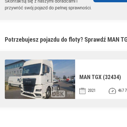
Skontaktuj się z naszymi doradcami i
przywróć swój pojazd do pełnej sprawności.
Potrzebujesz pojazdu do floty? Sprawdź MAN TG
MAN TGX (32434)
2021
467 7