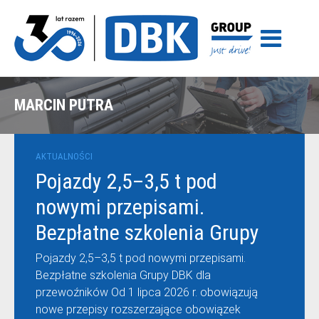
MARCIN PUTRA
AKTUALNOŚCI
Pojazdy 2,5–3,5 t pod
nowymi przepisami.
Bezpłatne szkolenia Grupy
DBK dla przewoźników
Pojazdy 2,5–3,5 t pod nowymi przepisami.
Bezpłatne szkolenia Grupy DBK dla
przewoźników Od 1 lipca 2026 r. obowiązują
nowe przepisy rozszerzające obowiązek