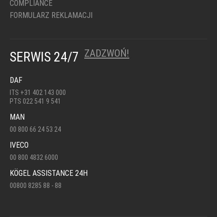
COMPLIANCE
FORMULARZ REKLAMACJI
ZADZWOŃ!
SERWIS 24/7
DAF
ITS +31 402 143 000
PTS 022 541 9 541
MAN
00 800 66 24 53 24
IVECO
00 800 4832 6000
KÖGEL ASSISTANCE 24H
00800 8285 88 - 88