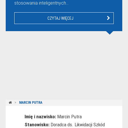
stosowania inteligentnych…
CZYTAJ WIĘCEJ
MARCIN PUTRA
Imię i nazwisko:
Marcin Putra
Stanowisko:
Doradca ds. Likwidacji Szkód