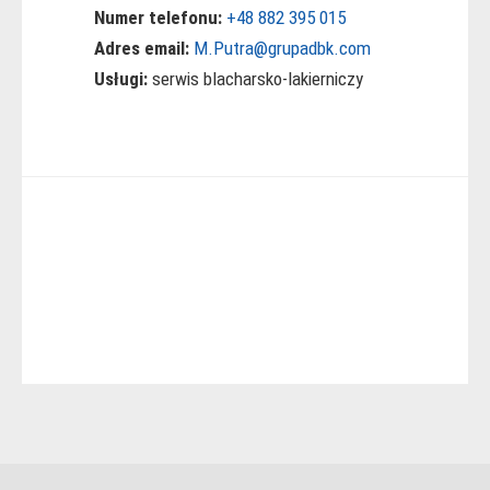
Numer telefonu:
+48 882 395 015
Adres email:
M.Putra@grupadbk.com
Usługi:
serwis blacharsko-lakierniczy