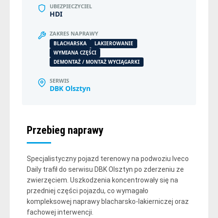
UBEZPIECZYCIEL
HDI
ZAKRES NAPRAWY
BLACHARSKA
LAKIEROWANIE
WYMIANA CZĘŚCI
DEMONTAŻ / MONTAŻ WYCIĄGARKI
SERWIS
DBK Olsztyn
Przebieg naprawy
Specjalistyczny pojazd terenowy na podwoziu Iveco
Daily trafił do serwisu DBK Olsztyn po zderzeniu ze
zwierzęciem. Uszkodzenia koncentrowały się na
przedniej części pojazdu, co wymagało
kompleksowej naprawy blacharsko-lakierniczej oraz
fachowej interwencji.