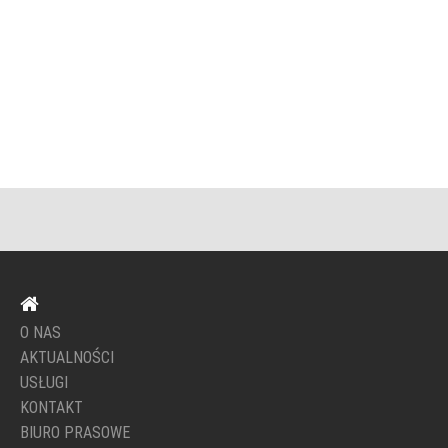
O NAS
AKTUALNOŚCI
USŁUGI
KONTAKT
BIURO PRASOWE