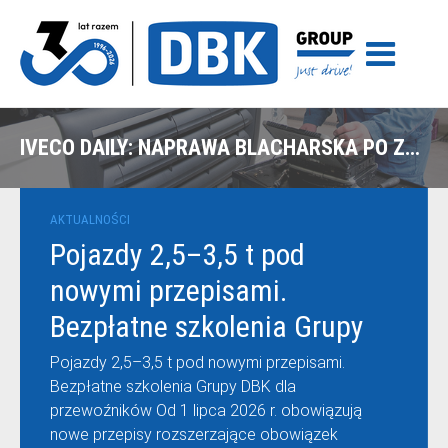
IVECO DAILY: NAPRAWA BLACHARSKA PO ZDERZENIU ZE ZWIERZĘCIEM W OLSZTYNIE
AKTUALNOŚCI
Pojazdy 2,5–3,5 t pod
nowymi przepisami.
Bezpłatne szkolenia Grupy
DBK dla przewoźników
Pojazdy 2,5–3,5 t pod nowymi przepisami.
Bezpłatne szkolenia Grupy DBK dla
przewoźników Od 1 lipca 2026 r. obowiązują
nowe przepisy rozszerzające obowiązek