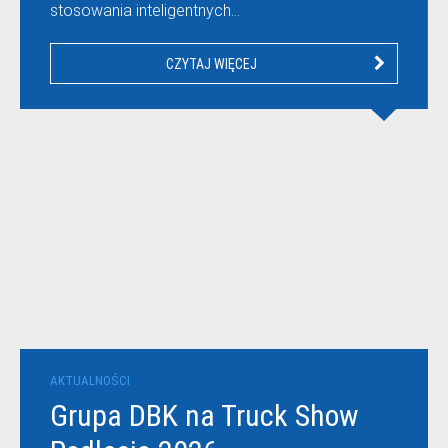
stosowania inteligentnych…
CZYTAJ WIĘCEJ
AKTUALNOŚCI
Grupa DBK na Truck Show