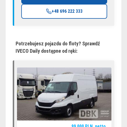
+48 696 222 333
Potrzebujesz pojazdu do floty? Sprawdź
IVECO Daily dostępne od ręki:
99 000
PLN
netto