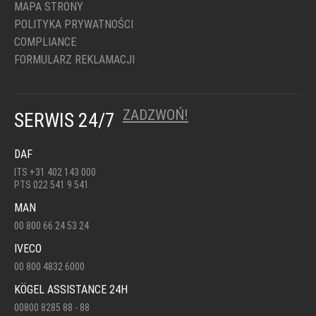
MAPA STRONY
POLITYKA PRYWATNOŚCI
COMPLIANCE
FORMULARZ REKLAMACJI
ZADZWOŃ!
SERWIS 24/7
DAF
ITS +31 402 143 000
PTS 022 541 9 541
MAN
00 800 66 24 53 24
IVECO
00 800 4832 6000
KÖGEL ASSISTANCE 24H
00800 8285 88 - 88