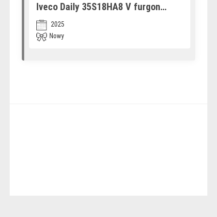
Iveco Daily 35S18HA8 V furgon
(12580714)
2025
Nowy