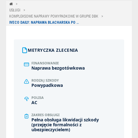
USŁUGI
KOMPLEKSOWE NAPRAWY POWYPADKOWE W GRUPIE DBK
IVECO DAILY: NAPRAWA BLACHARSKA PO ZDERZENIU ZE ZWIERZĘCIEM W OLSZTYNIE
METRYCZKA ZLECENIA
FINANSOWANIE
Naprawa bezgotówkowa
RODZAJ SZKODY
Powypadkowa
POLISA
AC
ZAKRES OBSŁUGI
Pełna obsługa likwidacji szkody
(przejęcie formalności z
ubezpieczycielem)