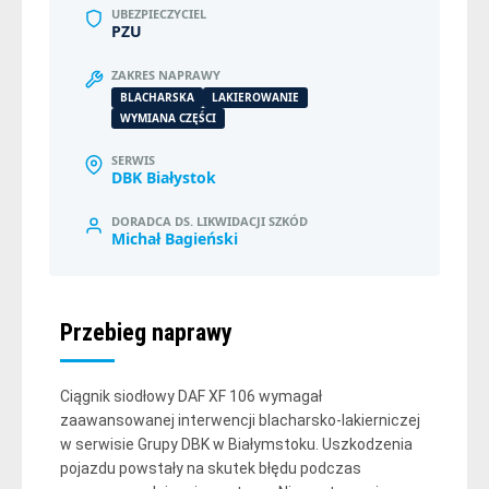
UBEZPIECZYCIEL
PZU
ZAKRES NAPRAWY
BLACHARSKA
LAKIEROWANIE
WYMIANA CZĘŚCI
SERWIS
DBK Białystok
DORADCA DS. LIKWIDACJI SZKÓD
Michał Bagieński
Przebieg naprawy
Ciągnik siodłowy DAF XF 106 wymagał
zaawansowanej interwencji blacharsko-lakierniczej
w serwisie Grupy DBK w Białymstoku. Uszkodzenia
pojazdu powstały na skutek błędu podczas