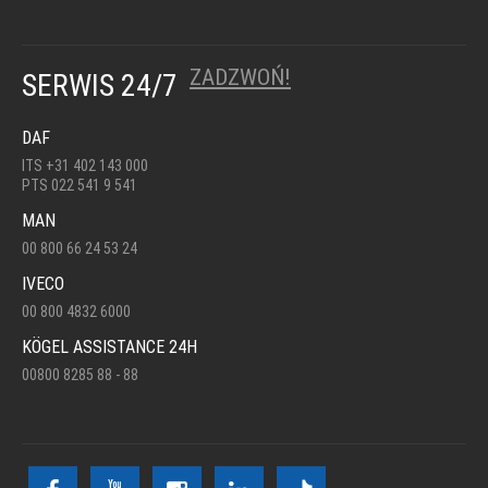
ZADZWOŃ!
SERWIS 24/7
DAF
ITS +31 402 143 000
PTS 022 541 9 541
MAN
00 800 66 24 53 24
IVECO
00 800 4832 6000
KÖGEL ASSISTANCE 24H
00800 8285 88 - 88