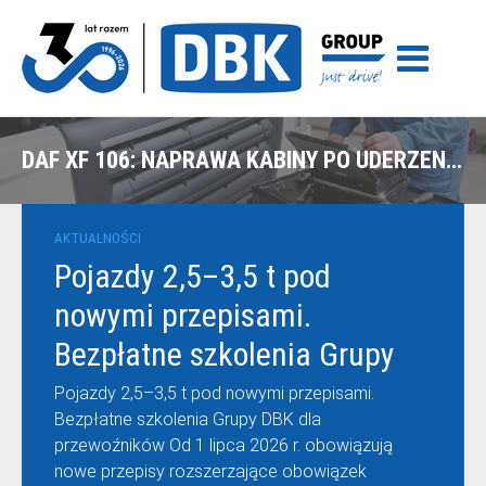
DAF XF 106: NAPRAWA KABINY PO UDERZENIU W NACZEPĘ – BIAŁYSTOK
AKTUALNOŚCI
Pojazdy 2,5–3,5 t pod
nowymi przepisami.
Bezpłatne szkolenia Grupy
DBK dla przewoźników
Pojazdy 2,5–3,5 t pod nowymi przepisami.
Bezpłatne szkolenia Grupy DBK dla
przewoźników Od 1 lipca 2026 r. obowiązują
nowe przepisy rozszerzające obowiązek