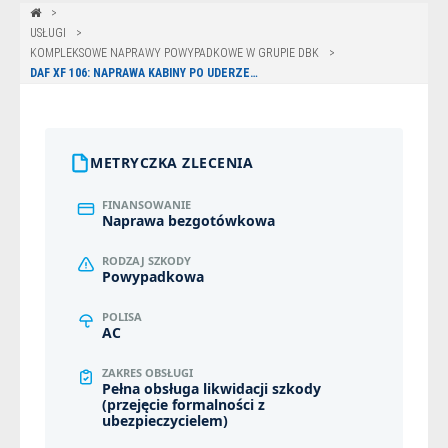
USŁUGI
KOMPLEKSOWE NAPRAWY POWYPADKOWE W GRUPIE DBK
DAF XF 106: NAPRAWA KABINY PO UDERZENIU W NACZEPĘ – BIAŁYSTOK
METRYCZKA ZLECENIA
FINANSOWANIE
Naprawa bezgotówkowa
RODZAJ SZKODY
Powypadkowa
POLISA
AC
ZAKRES OBSŁUGI
Pełna obsługa likwidacji szkody
(przejęcie formalności z
ubezpieczycielem)