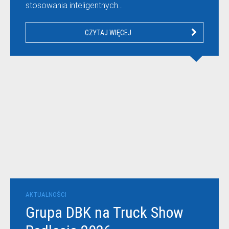
stosowania inteligentnych…
CZYTAJ WIĘCEJ
AKTUALNOŚCI
Grupa DBK na Truck Show