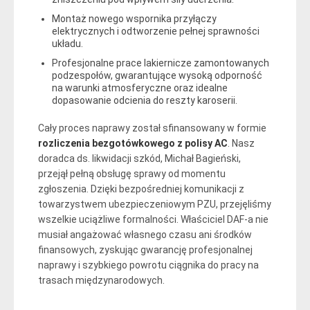
Montaż nowego wspornika przyłączy
elektrycznych i odtworzenie pełnej sprawności
układu.
Profesjonalne prace lakiernicze zamontowanych
podzespołów, gwarantujące wysoką odporność
na warunki atmosferyczne oraz idealne
dopasowanie odcienia do reszty karoserii.
Cały proces naprawy został sfinansowany w formie
rozliczenia bezgotówkowego z polisy AC
. Nasz
doradca ds. likwidacji szkód, Michał Bagieński,
przejął pełną obsługę sprawy od momentu
zgłoszenia. Dzięki bezpośredniej komunikacji z
towarzystwem ubezpieczeniowym PZU, przejęliśmy
wszelkie uciążliwe formalności. Właściciel DAF-a nie
musiał angażować własnego czasu ani środków
finansowych, zyskując gwarancję profesjonalnej
naprawy i szybkiego powrotu ciągnika do pracy na
trasach międzynarodowych.