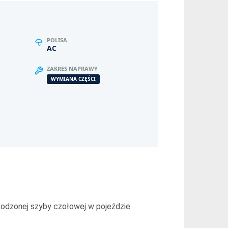
POLISA
AC
ZAKRES NAPRAWY
WYMIANA CZĘŚCI
kodzonej szyby czołowej w pojeździe