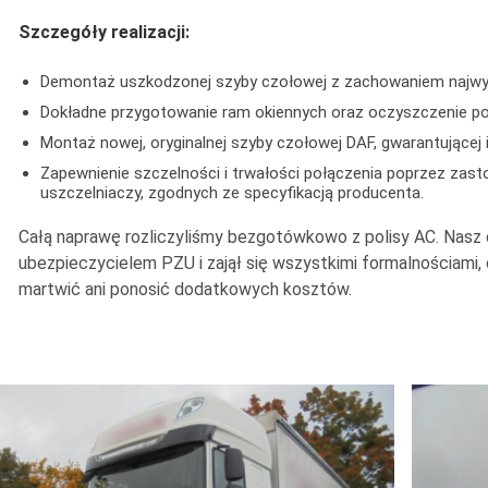
Szczegóły realizacji:
Demontaż uszkodzonej szyby czołowej z zachowaniem najwyż
Dokładne przygotowanie ram okiennych oraz oczyszczenie p
Montaż nowej, oryginalnej szyby czołowej DAF, gwarantującej
Zapewnienie szczelności i trwałości połączenia poprzez zast
uszczelniaczy, zgodnych ze specyfikacją producenta.
Całą naprawę rozliczyliśmy bezgotówkowo z polisy AC. Nasz dz
ubezpieczycielem PZU i zajął się wszystkimi formalnościami, d
martwić ani ponosić dodatkowych kosztów.