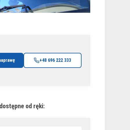
naprawę
+48 696 222 333
dostępne od ręki: