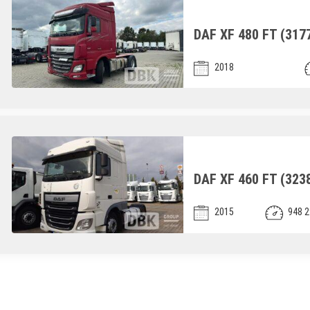
DAF XF 480 FT (317
2018
DAF XF 460 FT (323
2015
948 2