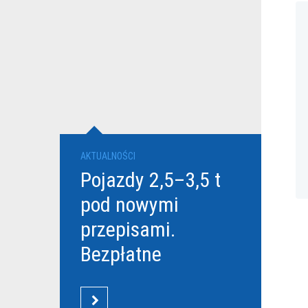
AKTUALNOŚCI
Pojazdy 2,5–3,5 t
pod nowymi
przepisami.
Bezpłatne
szkolenia Grupy
DBK dla
CZYTAJ WIĘCEJ