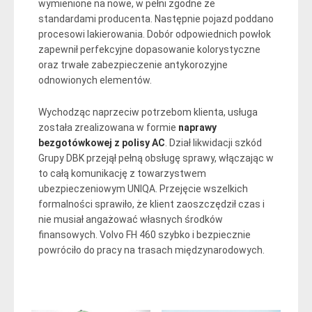
wymienione na nowe, w pełni zgodne ze
standardami producenta. Następnie pojazd poddano
procesowi lakierowania. Dobór odpowiednich powłok
zapewnił perfekcyjne dopasowanie kolorystyczne
oraz trwałe zabezpieczenie antykorozyjne
odnowionych elementów.
Wychodząc naprzeciw potrzebom klienta, usługa
została zrealizowana w formie
naprawy
bezgotówkowej z polisy AC
. Dział likwidacji szkód
Grupy DBK przejął pełną obsługę sprawy, włączając w
to całą komunikację z towarzystwem
ubezpieczeniowym UNIQA. Przejęcie wszelkich
formalności sprawiło, że klient zaoszczędził czas i
nie musiał angażować własnych środków
finansowych. Volvo FH 460 szybko i bezpiecznie
powróciło do pracy na trasach międzynarodowych.