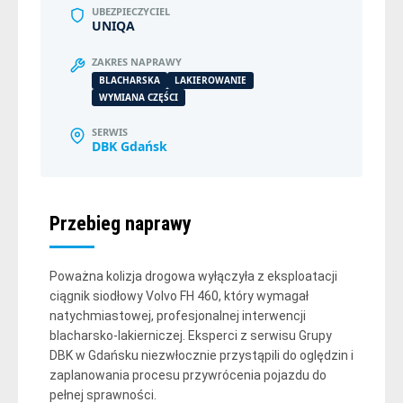
UBEZPIECZYCIEL
UNIQA
ZAKRES NAPRAWY
BLACHARSKA
LAKIEROWANIE
WYMIANA CZĘŚCI
SERWIS
DBK Gdańsk
Przebieg naprawy
Poważna kolizja drogowa wyłączyła z eksploatacji
ciągnik siodłowy Volvo FH 460, który wymagał
natychmiastowej, profesjonalnej interwencji
blacharsko-lakierniczej. Eksperci z serwisu Grupy
DBK w Gdańsku niezwłocznie przystąpili do oględzin i
zaplanowania procesu przywrócenia pojazdu do
pełnej sprawności.