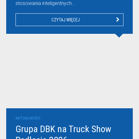
stosowania inteligentnych…
CZYTAJ WIĘCEJ
AKTUALNOŚCI
Grupa DBK na Truck Show