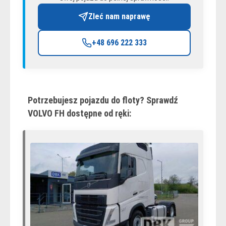
Zleć nam naprawę
+48 696 222 333
Potrzebujesz pojazdu do floty? Sprawdź
VOLVO FH dostępne od ręki: