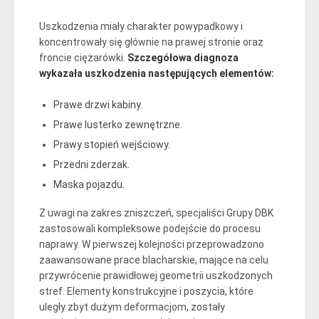
Uszkodzenia miały charakter powypadkowy i
koncentrowały się głównie na prawej stronie oraz
froncie ciężarówki.
Szczegółowa diagnoza
wykazała uszkodzenia następujących elementów:
Prawe drzwi kabiny.
Prawe lusterko zewnętrzne.
Prawy stopień wejściowy.
Przedni zderzak.
Maska pojazdu.
Z uwagi na zakres zniszczeń, specjaliści Grupy DBK
zastosowali kompleksowe podejście do procesu
naprawy. W pierwszej kolejności przeprowadzono
zaawansowane prace blacharskie, mające na celu
przywrócenie prawidłowej geometrii uszkodzonych
stref. Elementy konstrukcyjne i poszycia, które
uległy zbyt dużym deformacjom, zostały