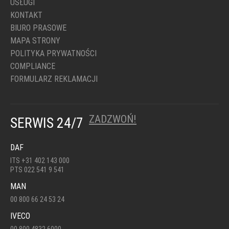
USŁUGI
KONTAKT
BIURO PRASOWE
MAPA STRONY
POLITYKA PRYWATNOŚCI
COMPLIANCE
FORMULARZ REKLAMACJI
ZADZWOŃ!
SERWIS 24/7
DAF
ITS +31 402 143 000
PTS 022 541 9 541
MAN
00 800 66 24 53 24
IVECO
00 800 4832 6000