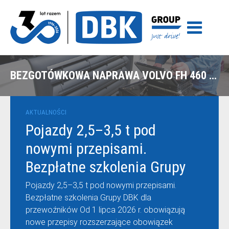
BEZGOTÓWKOWA NAPRAWA VOLVO FH 460 Z POLISY UNIQA W GDAŃSKU
AKTUALNOŚCI
Pojazdy 2,5–3,5 t pod
nowymi przepisami.
Bezpłatne szkolenia Grupy
DBK dla przewoźników
Pojazdy 2,5–3,5 t pod nowymi przepisami.
Bezpłatne szkolenia Grupy DBK dla
przewoźników Od 1 lipca 2026 r. obowiązują
nowe przepisy rozszerzające obowiązek