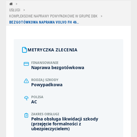
USŁUGI
KOMPLEKSOWE NAPRAWY POWYPADKOWE W GRUPIE DBK
BEZGOTÓWKOWA NAPRAWA VOLVO FH 460 Z POLISY UNIQA W GDAŃSKU
METRYCZKA ZLECENIA
FINANSOWANIE
Naprawa bezgotówkowa
RODZAJ SZKODY
Powypadkowa
POLISA
AC
ZAKRES OBSŁUGI
Pełna obsługa likwidacji szkody
(przejęcie formalności z
ubezpieczycielem)