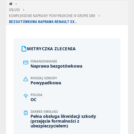
USŁUGI
KOMPLEKSOWE NAPRAWY POWYPADKOWE W GRUPIE DBK
BEZGOTÓWKOWA NAPRAWA RENAULT EXPRESS Z POLISY ERGO HESTIA W SUWAŁKACH
METRYCZKA ZLECENIA
FINANSOWANIE
Naprawa bezgotówkowa
RODZAJ SZKODY
Powypadkowa
POLISA
OC
ZAKRES OBSŁUGI
Pełna obsługa likwidacji szkody
(przejęcie formalności z
ubezpieczycielem)