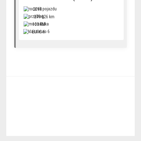
2018
279 626 km
130 KM
EURO 6