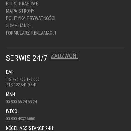
BIURO PRASOWE
MAPA STRONY
POLITYKA PRYWATNOŚCI
COMPLIANCE
FORMULARZ REKLAMACJI
ZADZWOŃ!
SERWIS 24/7
DAF
ITS +31 402 143 000
PTS 022 541 9 541
MAN
00 800 66 24 53 24
IVECO
00 800 4832 6000
KÖGEL ASSISTANCE 24H