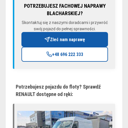
POTRZEBUJESZ FACHOWEJ NAPRAWY
BLACHARSKIEJ?
Skontaktuj się z naszymi doradcami i przywróć
swój pojazd do pełnej sprawności.
Zleć nam naprawę
+48 696 222 333
Potrzebujesz pojazdu do floty? Sprawdź
RENAULT dostępne od ręki: