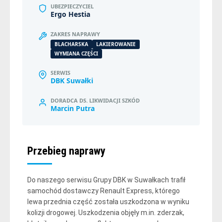
UBEZPIECZYCIEL
Ergo Hestia
ZAKRES NAPRAWY
BLACHARSKA
LAKIEROWANIE
WYMIANA CZĘŚCI
SERWIS
DBK Suwałki
DORADCA DS. LIKWIDACJI SZKÓD
Marcin Putra
Przebieg naprawy
Do naszego serwisu Grupy DBK w Suwałkach trafił
samochód dostawczy Renault Express, którego
lewa przednia część została uszkodzona w wyniku
kolizji drogowej. Uszkodzenia objęły m.in. zderzak,