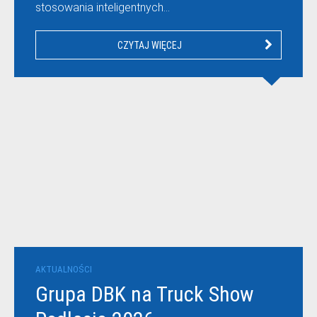
stosowania inteligentnych…
CZYTAJ WIĘCEJ
AKTUALNOŚCI
Grupa DBK na Truck Show