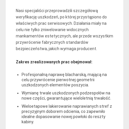
Nasi specjaliści przeprowadzili szczegółową
weryfikację uszkodzeń, po której przystąpiono do
właściwych prac serwisowych. Działania miały na
celu nie tylko zniwelowanie widocznych
mankamentów estetycznych, ale przede wszystkim
przywrócenie fabrycznych standardów
bezpieczeństwa, jakich wymaga producent.
Zakres zrealizowanych prac obejmował:
Profesjonalną naprawę blacharską, mającą na
celu przywrócenie pierwotnej geometrii
uszkodzonych elementów poszycia.
Wymianę trwale uszkodzonych podzespołów na
nowe części, gwarantujące wieloletnią trwałość.
Wieloetapowe lakierowanie naprawianych stref z
precyzyjnym doborem odcienia, co zapewniło
idealne dopasowanie nowej powłoki do reszty
kabiny.