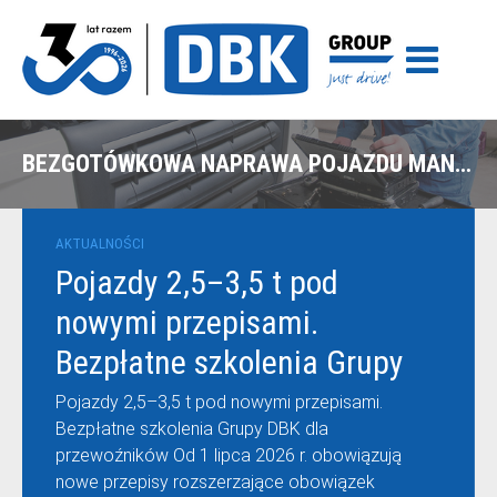
BEZGOTÓWKOWA NAPRAWA POJAZDU MAN Z POLISY UNIQA W GDAŃSKU
AKTUALNOŚCI
Pojazdy 2,5–3,5 t pod
nowymi przepisami.
Bezpłatne szkolenia Grupy
DBK dla przewoźników
Pojazdy 2,5–3,5 t pod nowymi przepisami.
Bezpłatne szkolenia Grupy DBK dla
przewoźników Od 1 lipca 2026 r. obowiązują
nowe przepisy rozszerzające obowiązek