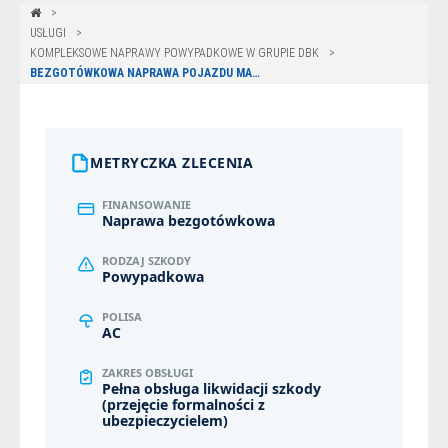
USŁUGI
KOMPLEKSOWE NAPRAWY POWYPADKOWE W GRUPIE DBK
BEZGOTÓWKOWA NAPRAWA POJAZDU MAN Z POLISY UNIQA W GDAŃSKU
METRYCZKA ZLECENIA
FINANSOWANIE
Naprawa bezgotówkowa
RODZAJ SZKODY
Powypadkowa
POLISA
AC
ZAKRES OBSŁUGI
Pełna obsługa likwidacji szkody
(przejęcie formalności z
ubezpieczycielem)