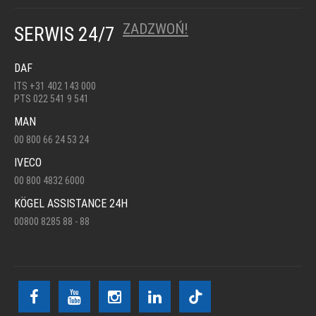
ZADZWOŃ!
SERWIS 24/7
DAF
ITS +31 402 143 000
PTS 022 541 9 541
MAN
00 800 66 24 53 24
IVECO
00 800 4832 6000
KÖGEL ASSISTANCE 24H
00800 8285 88 - 88