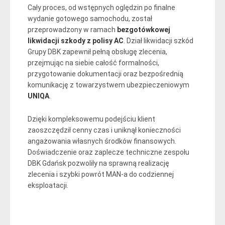
Cały proces, od wstępnych oględzin po finalne
wydanie gotowego samochodu, został
przeprowadzony w ramach
bezgotówkowej
likwidacji szkody z polisy AC
. Dział likwidacji szkód
Grupy DBK zapewnił pełną obsługę zlecenia,
przejmując na siebie całość formalności,
przygotowanie dokumentacji oraz bezpośrednią
komunikację z towarzystwem ubezpieczeniowym
UNIQA
.
Dzięki kompleksowemu podejściu klient
zaoszczędził cenny czas i uniknął konieczności
angażowania własnych środków finansowych.
Doświadczenie oraz zaplecze techniczne zespołu
DBK Gdańsk pozwoliły na sprawną realizację
zlecenia i szybki powrót MAN-a do codziennej
eksploatacji.