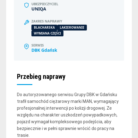
UBEZPIECZYCIEL
UNIQA
ZAKRES NAPRAWY
BLACHARSKA
LAKIEROWANIE
WYMIANA CZĘŚCI
SERWIS
DBK Gdańsk
Przebieg naprawy
Do autoryzowanego serwisu Grupy DBK w Gdańsku
trafił samochód ciężarowy marki MAN, wymagający
profesjonalnej interwencji po kolizji drogowej. Ze
względu na charakter uszkodzeń powypadkowych,
pojazd wymagał kompleksowego podejścia, aby
bezpiecznie i w pełni sprawnie wrócić do pracy na
trasie.