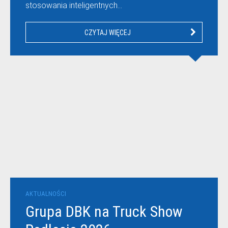
stosowania inteligentnych…
CZYTAJ WIĘCEJ
AKTUALNOŚCI
Grupa DBK na Truck Show