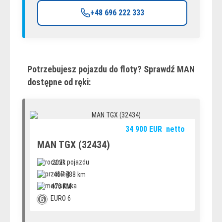
+48 696 222 333
Potrzebujesz pojazdu do floty? Sprawdź MAN
dostępne od ręki:
34 900
EUR
netto
MAN TGX (32434)
2021
467 788 km
470 KM
EURO 6