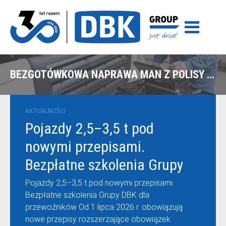
BEZGOTÓWKOWA NAPRAWA MAN Z POLISY WARTA W GDAŃSKU
AKTUALNOŚCI
Pojazdy 2,5–3,5 t pod
nowymi przepisami.
Bezpłatne szkolenia Grupy
DBK dla przewoźników
Pojazdy 2,5–3,5 t pod nowymi przepisami.
Bezpłatne szkolenia Grupy DBK dla
przewoźników Od 1 lipca 2026 r. obowiązują
nowe przepisy rozszerzające obowiązek