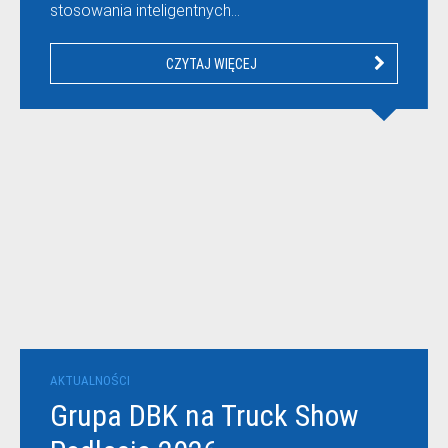
stosowania inteligentnych…
CZYTAJ WIĘCEJ
AKTUALNOŚCI
Grupa DBK na Truck Show