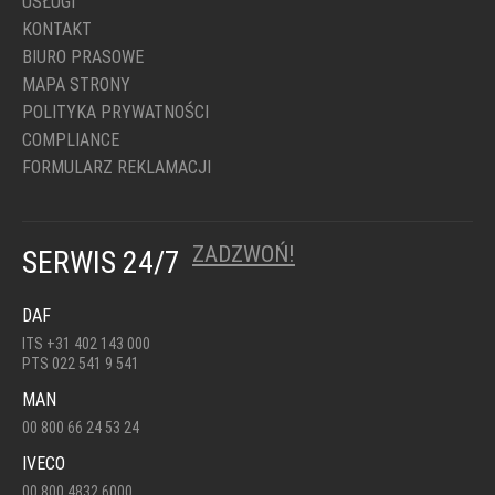
USŁUGI
KONTAKT
BIURO PRASOWE
MAPA STRONY
POLITYKA PRYWATNOŚCI
COMPLIANCE
FORMULARZ REKLAMACJI
ZADZWOŃ!
SERWIS 24/7
DAF
ITS +31 402 143 000
PTS 022 541 9 541
MAN
00 800 66 24 53 24
IVECO
00 800 4832 6000