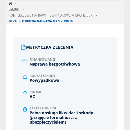
USŁUGI
KOMPLEKSOWE NAPRAWY POWYPADKOWE W GRUPIE DBK
BEZGOTÓWKOWA NAPRAWA MAN Z POLISY WARTA W GDAŃSKU
METRYCZKA ZLECENIA
FINANSOWANIE
Naprawa bezgotówkowa
RODZAJ SZKODY
Powypadkowa
POLISA
AC
ZAKRES OBSŁUGI
Pełna obsługa likwidacji szkody
(przejęcie formalności z
ubezpieczycielem)