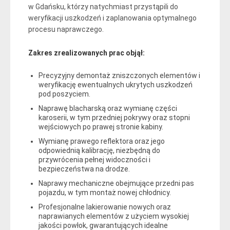
w Gdańsku, którzy natychmiast przystąpili do
weryfikacji uszkodzeń i zaplanowania optymalnego
procesu naprawczego.
Zakres zrealizowanych prac objął:
Precyzyjny demontaż zniszczonych elementów i
weryfikację ewentualnych ukrytych uszkodzeń
pod poszyciem.
Naprawę blacharską oraz wymianę części
karoserii, w tym przedniej pokrywy oraz stopni
wejściowych po prawej stronie kabiny.
Wymianę prawego reflektora oraz jego
odpowiednią kalibrację, niezbędną do
przywrócenia pełnej widoczności i
bezpieczeństwa na drodze.
Naprawy mechaniczne obejmujące przedni pas
pojazdu, w tym montaż nowej chłodnicy.
Profesjonalne lakierowanie nowych oraz
naprawianych elementów z użyciem wysokiej
jakości powłok, gwarantujących idealne