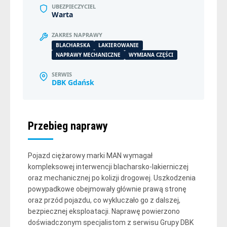
UBEZPIECZYCIEL
Warta
ZAKRES NAPRAWY
BLACHARSKA
LAKIEROWANIE
NAPRAWY MECHANICZNE
WYMIANA CZĘŚCI
SERWIS
DBK Gdańsk
Przebieg naprawy
Pojazd ciężarowy marki MAN wymagał
kompleksowej interwencji blacharsko-lakierniczej
oraz mechanicznej po kolizji drogowej. Uszkodzenia
powypadkowe obejmowały głównie prawą stronę
oraz przód pojazdu, co wykluczało go z dalszej,
bezpiecznej eksploatacji. Naprawę powierzono
doświadczonym specjalistom z serwisu Grupy DBK