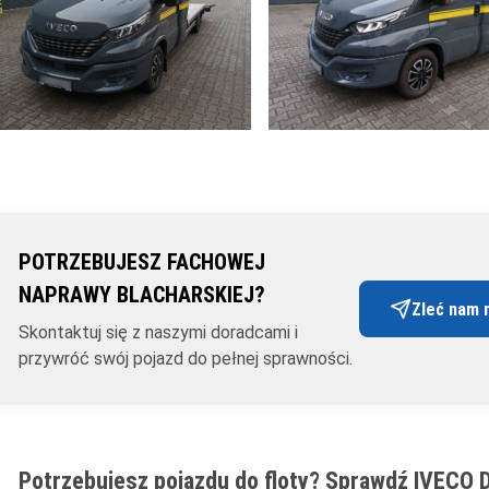
POTRZEBUJESZ FACHOWEJ
NAPRAWY BLACHARSKIEJ?
Zleć nam 
Skontaktuj się z naszymi doradcami i
przywróć swój pojazd do pełnej sprawności.
Potrzebujesz pojazdu do floty? Sprawdź IVECO D