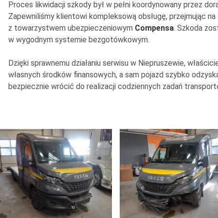
Proces likwidacji szkody był w pełni koordynowany przez do
Zapewniliśmy klientowi kompleksową obsługę, przejmując na s
z towarzystwem ubezpieczeniowym
Compensa
. Szkoda zos
w wygodnym systemie bezgotówkowym.
Dzięki sprawnemu działaniu serwisu w Niepruszewie, właścici
własnych środków finansowych, a sam pojazd szybko odzyska
bezpiecznie wrócić do realizacji codziennych zadań transpor