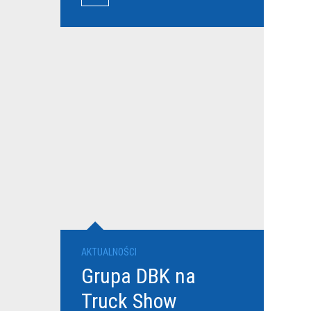
przewoźników
AKTUALNOŚCI
Grupa DBK na
Truck Show