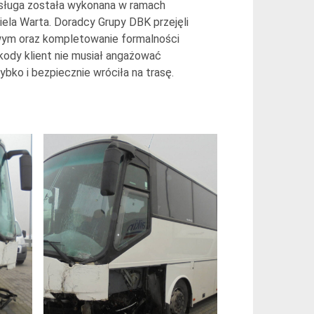
 usługa została wykonana w ramach
ela Warta. Doradcy Grupy DBK przejęli
wym oraz kompletowanie formalności
kody klient nie musiał angażować
ko i bezpiecznie wróciła na trasę.