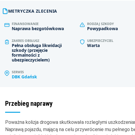
METRYCZKA ZLECENIA
FINANSOWANIE
RODZAJ SZKODY
Naprawa bezgotówkowa
Powypadkowa
ZAKRES OBSŁUGI
UBEZPIECZYCIEL
Pełna obsługa likwidacji
Warta
szkody (przejęcie
formalności z
ubezpieczycielem)
SERWIS
DBK Gdańsk
Przebieg naprawy
Poważna kolizja drogowa skutkowała rozległymi uszkodzenia
Naprawą pojazdu, mającą na celu przywrócenie mu pełnego be