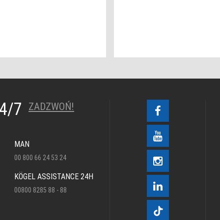
24/7
ZADZWOŃ!
MAN
00 800 66 24 53 24
KÖGEL ASSISTANCE 24H
00800 8285 88 - 88