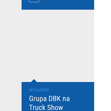
przewoźników
AKTUALNOŚCI
Grupa DBK na
Truck Show