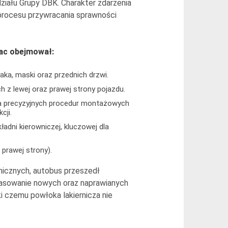
działu Grupy DBK. Charakter zdarzenia
rocesu przywracania sprawności
ac obejmował:
a, maski oraz przednich drzwi.
z lewej oraz prawej strony pojazdu.
a precyzyjnych procedur montażowych
cji.
adni kierowniczej, kluczowej dla
 prawej strony).
icznych, autobus przeszedł
spasowanie nowych oraz naprawianych
i czemu powłoka lakiernicza nie