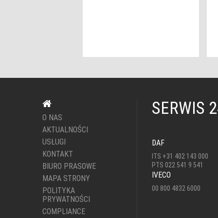
SERWIS 
O NAS
AKTUALNOŚCI
USŁUGI
DAF
KONTAKT
ITS +31 402 143 000
PTS 022 541 9 541
BIURO PRASOWE
IVECO
MAPA STRONY
00 800 4832 6000
POLITYKA
PRYWATNOŚCI
COMPLIANCE