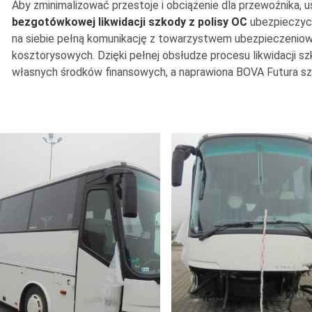
Aby zminimalizować przestoje i obciążenie dla przewoźnika,
bezgotówkowej likwidacji szkody z polisy OC
ubezpieczyci
na siebie pełną komunikację z towarzystwem ubezpieczenio
kosztorysowych. Dzięki pełnej obsłudze procesu likwidacji sz
własnych środków finansowych, a naprawiona BOVA Futura szyb