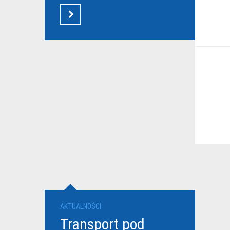
CZYTAJ WIĘCEJ
AKTUALNOŚCI
Transport pod