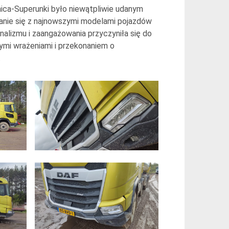
ica-Superunki było niewątpliwie udanym
nanie się z najnowszymi modelami pojazdów
alizmu i zaangażowania przyczyniła się do
mi wrażeniami i przekonaniem o
.