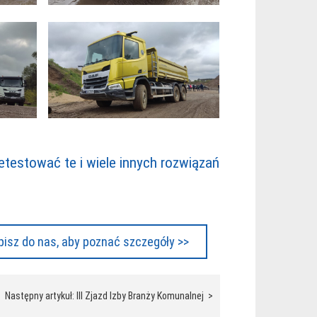
etestować te i wiele innych rozwiązań
isz do nas, aby poznać szczegóły >>
Następny artykuł: III Zjazd Izby Branży Komunalnej >