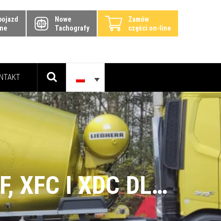
pojazd
Nowe
Zamów
ine
Tachografy
części on-line
NTAKT
TESTY NOWEJ GAMY POJAZDÓW DAF XF, XFC I XDC DLA BRANŻY BUDOWLANEJ