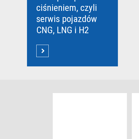
ciśnieniem, czyli
serwis pojazdów
CNG, LNG i H2
CZYTAJ WIĘCEJ