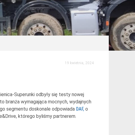
19 kwietnia, 2024
ienica-Superunki odbyły się testy nowej
to branża wymagająca mocnych, wydajnych
 tego segmentu doskonale odpowiada
DAF,
o
e&Drive, którego byliśmy partnerem.