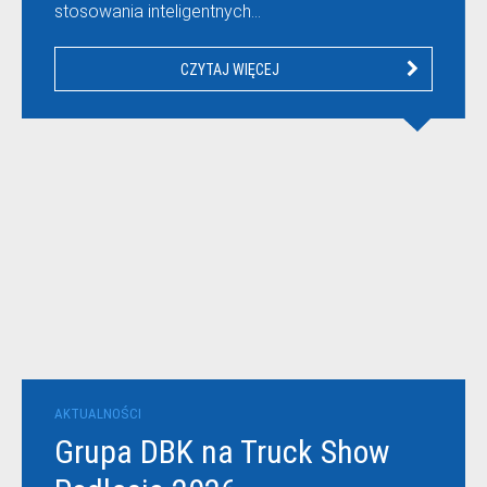
stosowania inteligentnych…
CZYTAJ WIĘCEJ
AKTUALNOŚCI
Grupa DBK na Truck Show