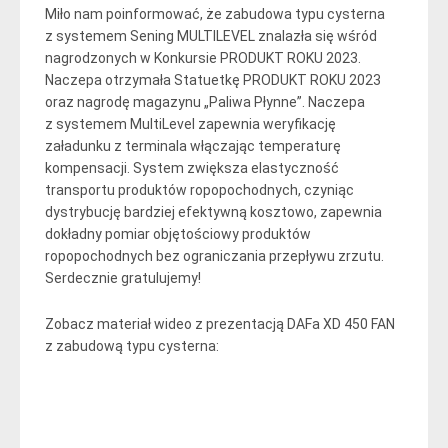
Miło nam poinformować, że zabudowa typu cysterna
z systemem Sening MULTILEVEL znalazła się wśród
nagrodzonych w Konkursie PRODUKT ROKU 2023.
Naczepa otrzymała Statuetkę PRODUKT ROKU 2023
oraz nagrodę magazynu „Paliwa Płynne”. Naczepa
z systemem MultiLevel zapewnia weryfikację
załadunku z terminala włączając temperaturę
kompensacji. System zwiększa elastyczność
transportu produktów ropopochodnych, czyniąc
dystrybucję bardziej efektywną kosztowo, zapewnia
dokładny pomiar objętościowy produktów
ropopochodnych bez ograniczania przepływu zrzutu.
Serdecznie gratulujemy!
Zobacz materiał wideo z prezentacją DAFa XD 450 FAN
z zabudową typu cysterna: