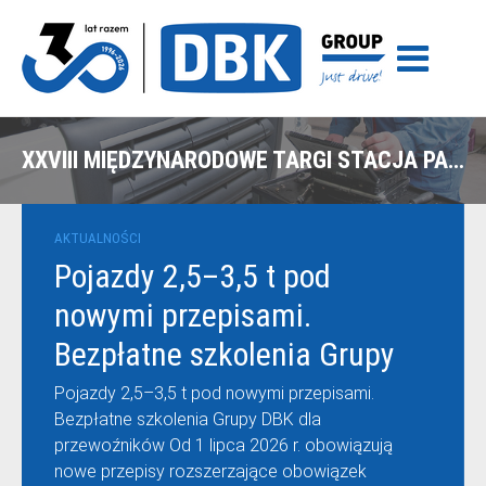
XXVIII MIĘDZYNARODOWE TARGI STACJA PALIW 2023
AKTUALNOŚCI
Pojazdy 2,5–3,5 t pod
nowymi przepisami.
Bezpłatne szkolenia Grupy
DBK dla przewoźników
Pojazdy 2,5–3,5 t pod nowymi przepisami.
Bezpłatne szkolenia Grupy DBK dla
przewoźników Od 1 lipca 2026 r. obowiązują
nowe przepisy rozszerzające obowiązek