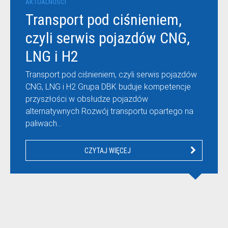
AKTUALNOŚCI
Transport pod ciśnieniem,
czyli serwis pojazdów CNG,
LNG i H2
Transport pod ciśnieniem, czyli serwis pojazdów
CNG, LNG i H2 Grupa DBK buduje kompetencje
przyszłości w obsłudze pojazdów
alternatywnych Rozwój transportu opartego na
paliwach…
CZYTAJ WIĘCEJ