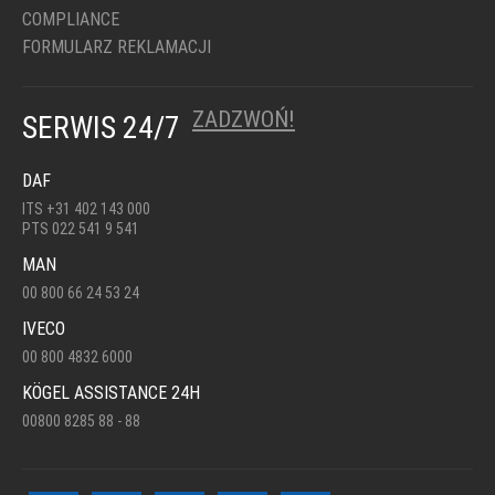
COMPLIANCE
FORMULARZ REKLAMACJI
ZADZWOŃ!
SERWIS 24/7
DAF
ITS +31 402 143 000
PTS 022 541 9 541
MAN
00 800 66 24 53 24
IVECO
00 800 4832 6000
KÖGEL ASSISTANCE 24H
00800 8285 88 - 88