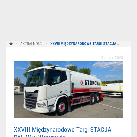
AKTUALNOŚCI
XXVIII MIĘDZYNARODOWE TARGI STACJA PALIW 2023
19 maja, 2023
XXVIII Międzynarodowe Targi STACJA