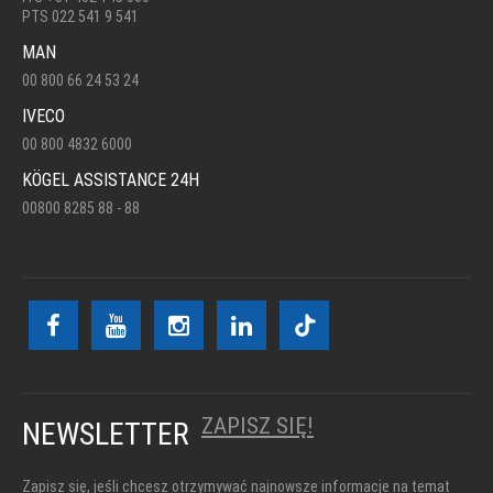
PTS 022 541 9 541
MAN
00 800 66 24 53 24
IVECO
00 800 4832 6000
KÖGEL ASSISTANCE 24H
00800 8285 88 - 88
ZAPISZ SIĘ!
NEWSLETTER
Zapisz się, jeśli chcesz otrzymywać najnowsze informacje na temat