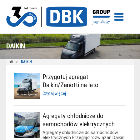
DAIKIN
DAIKIN
Przygotuj agregat
Daikin/Zanotti na lato
Czytaj więcej
Agregaty chłodnicze do
samochodów elektrycznych
Agregaty chłodnicze do samochodów
elektrycznych Przegląd rozwiązań Daikin