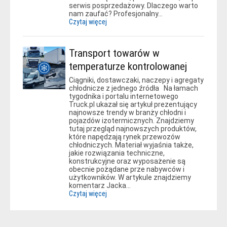
serwis posprzedażowy. Dlaczego warto
nam zaufać? Profesjonalny…
Czytaj więcej
Transport towarów w
temperaturze kontrolowanej
Ciągniki, dostawczaki, naczepy i agregaty
chłodnicze z jednego źródła Na łamach
tygodnika i portalu internetowego
Truck.pl ukazał się artykuł prezentujący
najnowsze trendy w branży chłodni i
pojazdów izotermicznych. Znajdziemy
tutaj przegląd najnowszych produktów,
które napędzają rynek przewozów
chłodniczych. Materiał wyjaśnia także,
jakie rozwiązania techniczne,
konstrukcyjne oraz wyposażenie są
obecnie pożądane prze nabywców i
użytkowników. W artykule znajdziemy
komentarz Jacka…
Czytaj więcej