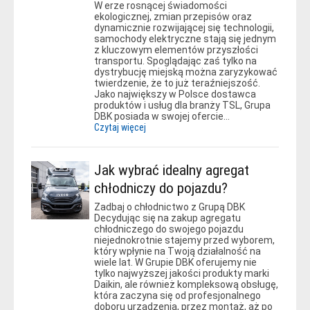
W erze rosnącej świadomości
ekologicznej, zmian przepisów oraz
dynamicznie rozwijającej się technologii,
samochody elektryczne stają się jednym
z kluczowym elementów przyszłości
transportu. Spoglądając zaś tylko na
dystrybucję miejską można zaryzykować
twierdzenie, że to już teraźniejszość.
Jako największy w Polsce dostawca
produktów i usług dla branży TSL, Grupa
DBK posiada w swojej ofercie…
Czytaj więcej
Jak wybrać idealny agregat
chłodniczy do pojazdu?
Zadbaj o chłodnictwo z Grupą DBK
Decydując się na zakup agregatu
chłodniczego do swojego pojazdu
niejednokrotnie stajemy przed wyborem,
który wpłynie na Twoją działalność na
wiele lat. W Grupie DBK oferujemy nie
tylko najwyższej jakości produkty marki
Daikin, ale również kompleksową obsługę,
która zaczyna się od profesjonalnego
doboru urządzenia, przez montaż, aż po