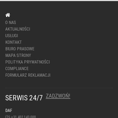
O NAS
AKTUALNOŚCI
USŁUGI
KONTAKT
BIURO PRASOWE
MAPA STRONY
POLITYKA PRYWATNOŚCI
COMPLIANCE
FORMULARZ REKLAMACJI
ZADZWOŃ!
SERWIS 24/7
DAF
ITS +31 402 143 000