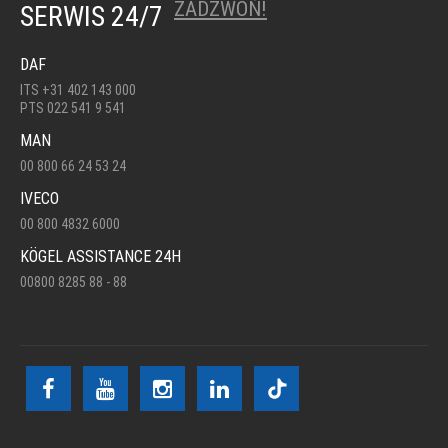
ZADZWOŃ!
SERWIS 24/7
DAF
ITS +31 402 143 000
PTS 022 541 9 541
MAN
00 800 66 24 53 24
IVECO
00 800 4832 6000
KÖGEL ASSISTANCE 24H
00800 8285 88 - 88