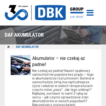
DAF AKUMULATOR
DAF AKUMULATOR
Akumulator – nie czekaj aż
padnie!
Nie czekaj aż padnie! Nawet spalinowy
samochód nie pojedzie bez prądu – tego
w akumulatorze rozruchowym. Bateria w
samochodzie zimą ma najtrudniejsze
życie i właśnie w niskich temperaturach
często mówi „pass”. Jak tego uniknąć?
Najlepiej, zostawić to nam! Z ręką na
sercu – jak często sprawdzacie stan
akumulatorów w swoich pojazdach?
Najczęściej o zużyciu baterii