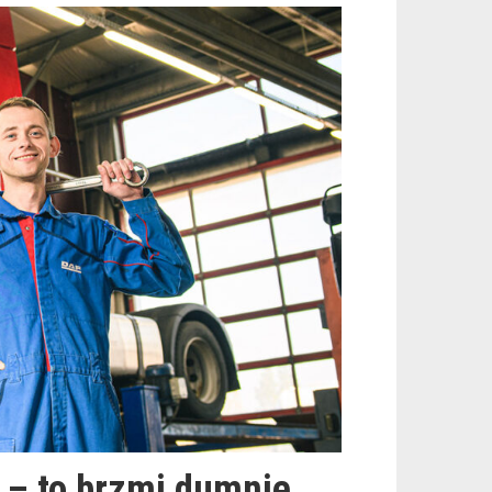
 – to brzmi dumnie