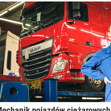
echanik pojazdów ciężarowych