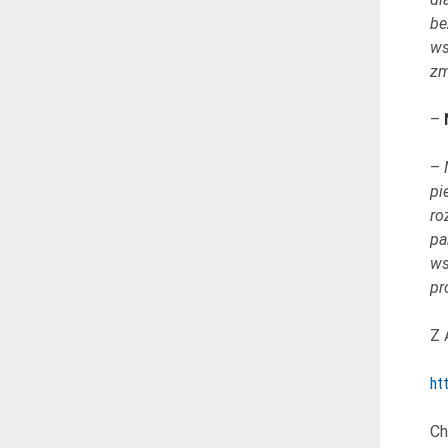
be
ws
zm
–
–
pi
ro
pa
ws
pr
Z 
ht
Ch