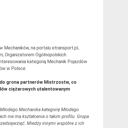
w Mechaników, na portalu etransport.pl,
m, Organizatorem Ogólnopolskich
nteresowania kategorią Mechanik Pojazdów
ów w Polsce:
do grona partnerów Mistrzostw, co
zdów ciężarowych utalentowanym
i Młodego Mechanika kategorię Młodego
ch nie ma kształcenia o takim profilu. Grupa
rzedsięwzięć. Miedzy innymi wspólne z ich