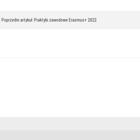
awigacja
 Poprzedni artykuł: Praktyki zawodowe Erasmus+ 2022
pisu