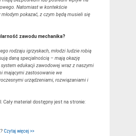
gowego. Natomiast w kontekście
 młodym pokazać, z czym będą musieli się
opularność zawodu mechanika?
go rodzaju igrzyskach, młodzi ludzie robią
esują daną specjalnością – mają okazję
y system edukacji zawodowej wraz z naszymi
ami mającymi zastosowanie we
oczesnymi urządzeniami, rozwiązaniami i
 Cały materiał dostępny jest na stronie:
K?
Czytaj więcej >>