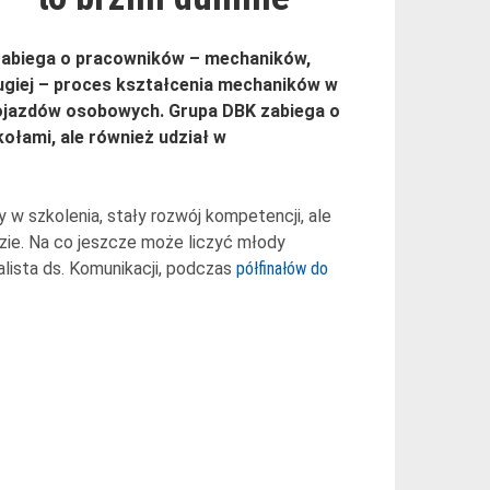
 zabiega o pracowników – mechaników,
rugiej – proces kształcenia mechaników w
pojazdów osobowych. Grupa DBK zabiega o
kołami, ale również udział w
w szkolenia, stały rozwój kompetencji, ale
zie. Na co jeszcze może liczyć młody
lista ds. Komunikacji, podczas
półfinałów do