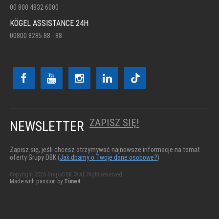
00 800 4832 6000
KÖGEL ASSISTANCE 24H
00800 8285 88 - 88
ZAPISZ SIĘ!
NEWSLETTER
Zapisz się, jeśli chcesz otrzymywać najnowsze informacje na temat
oferty Grupy DBK (
Jak dbamy o Twoje dane osobowe?
)
Copyright 2026 GrupaDBK © All Right reserved
Made with passion by
Time4