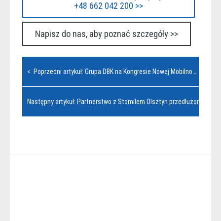
+48 662 042 200 >>
Napisz do nas, aby poznać szczegóły >>
Nawigacja
< Poprzedni artykuł: Grupa DBK na Kongresie Nowej Mobilności
wpisu
Następny artykuł: Partnerstwo z Stomilem Olsztyn przedłużone >