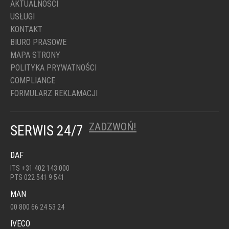
AKTUALNOŚCI
USŁUGI
KONTAKT
BIURO PRASOWE
MAPA STRONY
POLITYKA PRYWATNOŚCI
COMPLIANCE
FORMULARZ REKLAMACJI
ZADZWOŃ!
SERWIS 24/7
DAF
ITS +31 402 143 000
PTS 022 541 9 541
MAN
00 800 66 24 53 24
IVECO