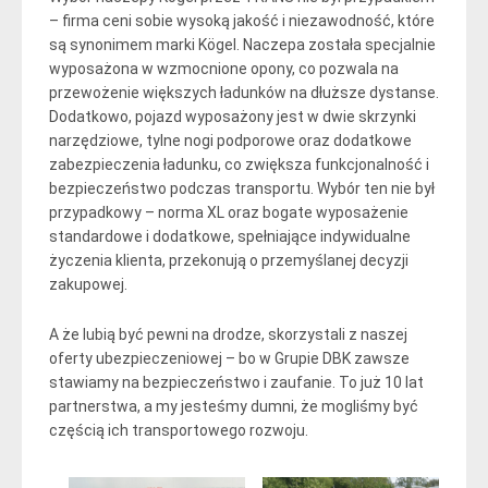
– firma ceni sobie wysoką jakość i niezawodność, które
są synonimem marki Kögel. Naczepa została specjalnie
wyposażona w wzmocnione opony, co pozwala na
przewożenie większych ładunków na dłuższe dystanse.
Dodatkowo, pojazd wyposażony jest w dwie skrzynki
narzędziowe, tylne nogi podporowe oraz dodatkowe
zabezpieczenia ładunku, co zwiększa funkcjonalność i
bezpieczeństwo podczas transportu. Wybór ten nie był
przypadkowy – norma XL oraz bogate wyposażenie
standardowe i dodatkowe, spełniające indywidualne
życzenia klienta, przekonują o przemyślanej decyzji
zakupowej.
A że lubią być pewni na drodze, skorzystali z naszej
oferty ubezpieczeniowej – bo w Grupie DBK zawsze
stawiamy na bezpieczeństwo i zaufanie. To już 10 lat
partnerstwa, a my jesteśmy dumni, że mogliśmy być
częścią ich transportowego rozwoju.