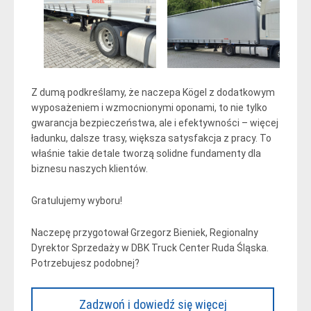
Z dumą podkreślamy, że naczepa Kögel z dodatkowym
wyposażeniem i wzmocnionymi oponami, to nie tylko
gwarancja bezpieczeństwa, ale i efektywności – więcej
ładunku, dalsze trasy, większa satysfakcja z pracy. To
właśnie takie detale tworzą solidne fundamenty dla
biznesu naszych klientów.
Gratulujemy wyboru!
Naczepę przygotował Grzegorz Bieniek, Regionalny
Dyrektor Sprzedaży w DBK Truck Center Ruda Śląska.
Potrzebujesz podobnej?
Zadzwoń i dowiedź się więcej