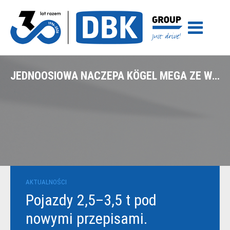
JEDNOOSIOWA NACZEPA KÖGEL MEGA ZE WZMOCNIONYMI OPONAMI
AKTUALNOŚCI
Pojazdy 2,5–3,5 t pod
nowymi przepisami.