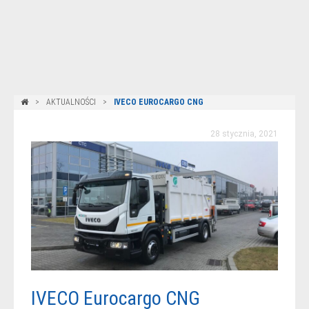
AKTUALNOŚCI
IVECO EUROCARGO CNG
28 stycznia, 2021
IVECO Eurocargo CNG