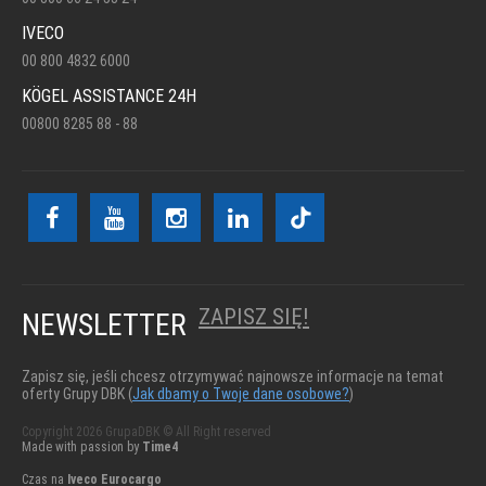
IVECO
00 800 4832 6000
KÖGEL ASSISTANCE 24H
00800 8285 88 - 88
ZAPISZ SIĘ!
NEWSLETTER
Zapisz się, jeśli chcesz otrzymywać najnowsze informacje na temat
oferty Grupy DBK (
Jak dbamy o Twoje dane osobowe?
)
Copyright 2026 GrupaDBK © All Right reserved
Made with passion by
Time4
Czas na
Iveco Eurocargo