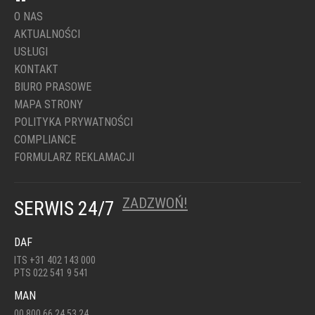
O NAS
AKTUALNOŚCI
USŁUGI
KONTAKT
BIURO PRASOWE
MAPA STRONY
POLITYKA PRYWATNOŚCI
COMPLIANCE
FORMULARZ REKLAMACJI
ZADZWOŃ!
SERWIS 24/7
DAF
ITS +31 402 143 000
PTS 022 541 9 541
MAN
00 800 66 24 53 24