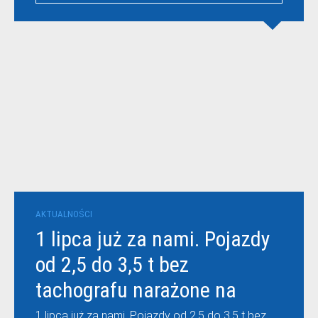
AKTUALNOŚCI
1 lipca już za nami. Pojazdy
od 2,5 do 3,5 t bez
tachografu narażone na
wysokie kary
1 lipca już za nami. Pojazdy od 2,5 do 3,5 t bez