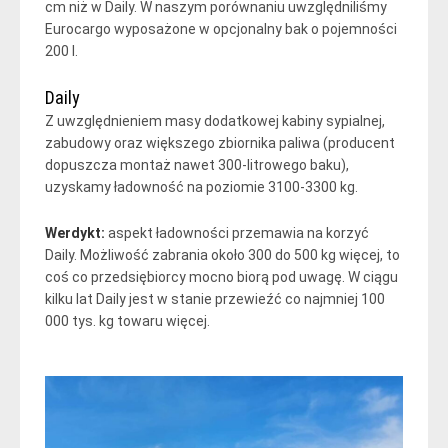
cm niż w Daily. W naszym porównaniu uwzględniliśmy
Eurocargo wyposażone w opcjonalny bak o pojemności
200 l.
Daily
Z uwzględnieniem masy dodatkowej kabiny sypialnej,
zabudowy oraz większego zbiornika paliwa (producent
dopuszcza montaż nawet 300-litrowego baku),
uzyskamy ładowność na poziomie 3100-3300 kg.
Werdykt:
aspekt ładowności przemawia na korzyć
Daily. Możliwość zabrania około 300 do 500 kg więcej, to
coś co przedsiębiorcy mocno biorą pod uwagę. W ciągu
kilku lat Daily jest w stanie przewieźć co najmniej 100
000 tys. kg towaru więcej.