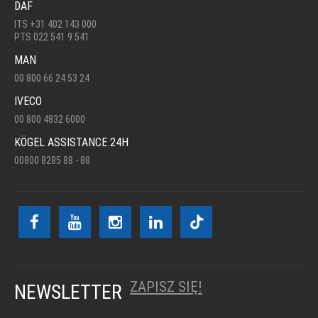
DAF
ITS +31 402 143 000
PTS 022 541 9 541
MAN
00 800 66 24 53 24
IVECO
00 800 4832 6000
KÖGEL ASSISTANCE 24H
00800 8285 88 - 88
ZAPISZ SIĘ!
NEWSLETTER