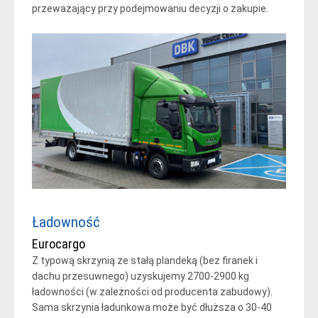
przeważający przy podejmowaniu decyzji o zakupie.
Ładowność
Eurocargo
Z typową skrzynią ze stałą plandeką (bez firanek i
dachu przesuwnego) uzyskujemy 2700-2900 kg
ładowności (w zależności od producenta zabudowy).
Sama skrzynia ładunkowa może być dłuższa o 30-40