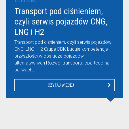
AKTUALNOŚCI
Transport pod ciśnieniem,
czyli serwis pojazdów CNG,
LNG i H2
Transport pod ciśnieniem, czyli serwis pojazdów
CNG, LNG i H2 Grupa DBK buduje kompetencje
przyszłości w obsłudze pojazdów
alternatywnych Rozwój transportu opartego na
paliwach…
CZYTAJ WIĘCEJ