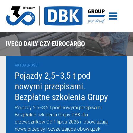
IVECO DAILY CZY EUROCARGO
AKTUALNOŚCI
Pojazdy 2,5–3,5 t pod
nowymi przepisami.
Bezpłatne szkolenia Grupy
DBK dla przewoźników
Pojazdy 2,5–3,5 t pod nowymi przepisami.
Bezpłatne szkolenia Grupy DBK dla
przewoźników Od 1 lipca 2026 r. obowiązują
nowe przepisy rozszerzające obowiązek