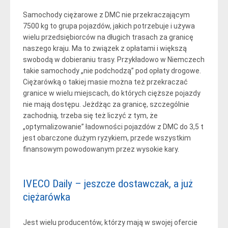
Samochody ciężarowe z DMC nie przekraczającym
7500 kg to grupa pojazdów, jakich potrzebuje i używa
wielu przedsiębiorców na długich trasach za granicę
naszego kraju. Ma to związek z opłatami i większą
swobodą w dobieraniu trasy. Przykładowo w Niemczech
takie samochody „nie podchodzą” pod opłaty drogowe.
Ciężarówką o takiej masie można też przekraczać
granice w wielu miejscach, do których cięższe pojazdy
nie mają dostępu. Jeżdżąc za granicę, szczególnie
zachodnią, trzeba się też liczyć z tym, że
„optymalizowanie” ładowności pojazdów z DMC do 3,5 t
jest obarczone dużym ryzykiem, przede wszystkim
finansowym powodowanym przez wysokie kary.
IVECO Daily – jeszcze dostawczak, a już
ciężarówka
Jest wielu producentów, którzy mają w swojej ofercie