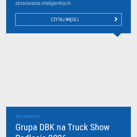
stosowania inteligentnych…
CZYTAJ WIĘCEJ
AKTUALNOŚCI
Grupa DBK na Truck Show