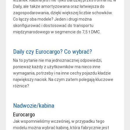
Daily, ale także amortyzowana oraz łatwiejsza do
zagospodarowania, dzięki większej liczbie schowków.
Co łączy oba modele? Jeden i drugi można
skonfigurować i dostosować do transportu
międzynarodowego w segmencie do 7,5 t DMC.
Daily czy Eurocargo? Co wybrać?
Na to pytanie nie ma jednoznacznej odpowiedzi,
ponieważ każdy z użytkowników ma nieco inne
wymagania, potrzeby i na inne cechy pojazdu kładzie
największy nacisk. Na czym zatem polegają kluczowe
różnice?
Nadwozie/kabina
Eurocargo
Jak wspomnieliśmy wcześniej, w przypadku tego
modelu można wybrać kabinę, która fabrycznie jest