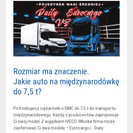
Rozmiar ma znaczenie.
Jakie auto na międzynarodówkę
do 7,5 t?
Potrzebujesz ciężarówki o DMC do 7,5 t do transportu
międzynarodowego. Każdy z producentów zaproponuje
Ci swój model. Z wyjątkiem IVECO. Włoska firma może
zaoferować Ci dwa modele – Eurocargo i… Daily.