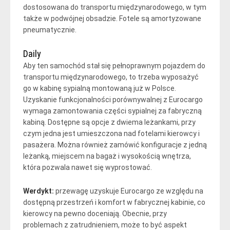
dostosowana do transportu międzynarodowego, w tym
także w podwójnej obsadzie. Fotele są amortyzowane
pneumatycznie.
Daily
Aby ten samochód stał się pełnoprawnym pojazdem do
transportu międzynarodowego, to trzeba wyposażyć
go w kabinę sypialną montowaną już w Polsce.
Uzyskanie funkcjonalności porównywalnej z Eurocargo
wymaga zamontowania części sypialnej za fabryczną
kabiną. Dostępne są opcje z dwiema leżankami, przy
czym jedna jest umieszczona nad fotelami kierowcy i
pasażera. Można również zamówić konfiguracje z jedną
leżanką, miejscem na bagaż i wysokością wnętrza,
która pozwala nawet się wyprostować.
Werdykt:
przewagę uzyskuje Eurocargo ze względu na
dostępną przestrzeń i komfort w fabrycznej kabinie, co
kierowcy na pewno doceniają. Obecnie, przy
problemach z zatrudnieniem, może to być aspekt