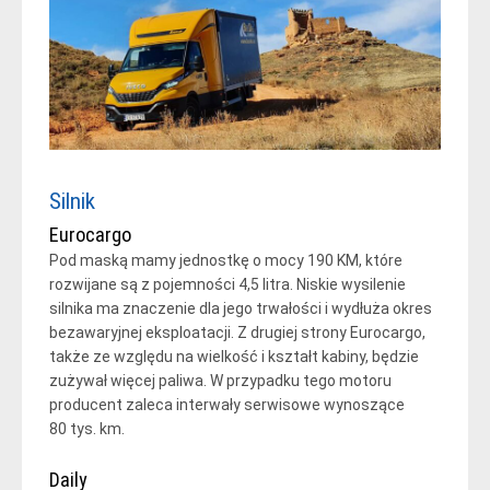
Silnik
Eurocargo
Pod maską mamy jednostkę o mocy 190 KM, które
rozwijane są z pojemności 4,5 litra. Niskie wysilenie
silnika ma znaczenie dla jego trwałości i wydłuża okres
bezawaryjnej eksploatacji. Z drugiej strony Eurocargo,
także ze względu na wielkość i kształt kabiny, będzie
zużywał więcej paliwa. W przypadku tego motoru
producent zaleca interwały serwisowe wynoszące
80 tys. km.
Daily