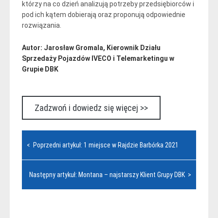
którzy na co dzień analizują potrzeby przedsiębiorców i
pod ich kątem dobierają oraz proponują odpowiednie
rozwiązania.
Autor: Jarosław Gromala, Kierownik Działu
Sprzedaży Pojazdów IVECO i Telemarketingu w
Grupie DBK
Zadzwoń i dowiedz się więcej >>
Nawigacja
< Poprzedni artykuł: 1 miejsce w Rajdzie Barbórka 2021
wpisu
Następny artykuł: Montana – najstarszy Klient Grupy DBK >