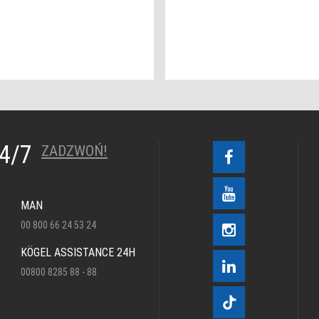
24/7
ZADZWOŃ!
MAN
00 800 66 24 53 24
KÖGEL ASSISTANCE 24H
00800 8285 88 - 88