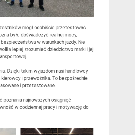
czestników mógł osobiście przetestować
 można było doświadczyć realnej mocy,
 bezpieczeństwa w warunkach jazdy. Nie
ła lepiej zrozumieć dziedzictwo marki i jej
ransportowej.
ia. Dzięki takim wyjazdom nasi handlowcy
y kierowcy i przewoźnika. To bezpośrednie
pasowane i przetestowane.
ść poznania najnowszych osiągnięć
ewność w codziennej pracy i motywację do