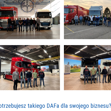
otrzebujesz takiego DAFa dla swojego biznesu