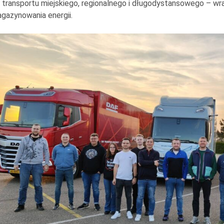
 transportu miejskiego, regionalnego i długodystansowego – w
gazynowania energii.