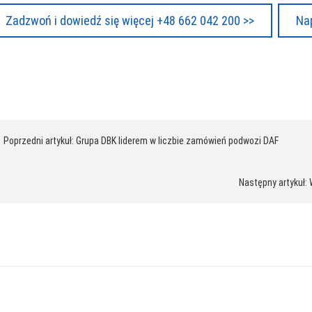
Zadzwoń i dowiedź się więcej +48 662 042 200 >>
Nap
awigacja
 Poprzedni artykuł: Grupa DBK liderem w liczbie zamówień podwozi DAF
pisu
Następny artykuł: