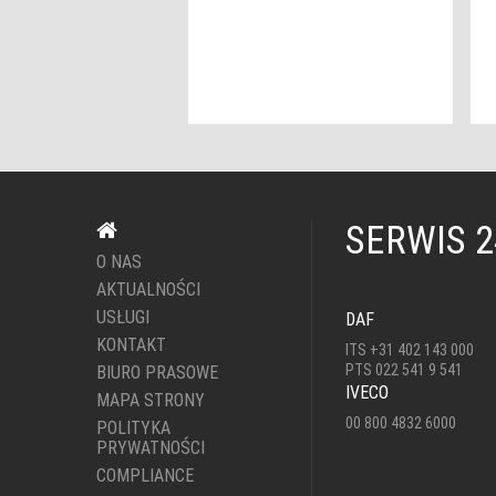
SERWIS 
O NAS
AKTUALNOŚCI
USŁUGI
DAF
KONTAKT
ITS +31 402 143 000
PTS 022 541 9 541
BIURO PRASOWE
IVECO
MAPA STRONY
00 800 4832 6000
POLITYKA
PRYWATNOŚCI
COMPLIANCE