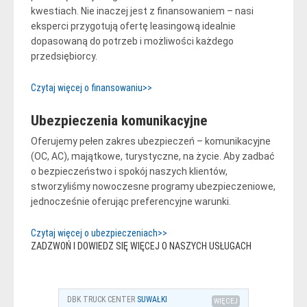
kwestiach. Nie inaczej jest z finansowaniem – nasi
eksperci przygotują ofertę leasingową idealnie
dopasowaną do potrzeb i możliwości każdego
przedsiębiorcy.
Czytaj więcej o finansowaniu>>
Ubezpieczenia komunikacyjne
Oferujemy pełen zakres ubezpieczeń – komunikacyjne
(OC, AC), majątkowe, turystyczne, na życie. Aby zadbać
o bezpieczeństwo i spokój naszych klientów,
stworzyliśmy nowoczesne programy ubezpieczeniowe,
jednocześnie oferując preferencyjne warunki.
Czytaj więcej o ubezpieczeniach>>
ZADZWOŃ I DOWIEDZ SIĘ WIĘCEJ O NASZYCH USŁUGACH
DBK TRUCK CENTER
SUWAŁKI
WIĘCEJ