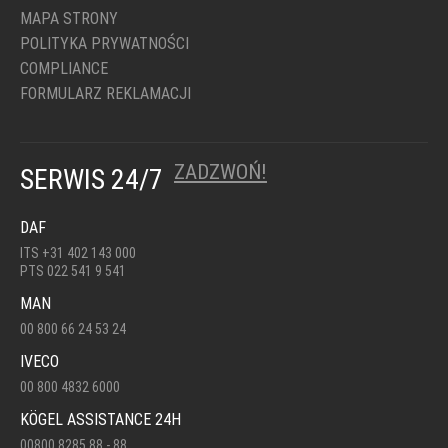
MAPA STRONY
POLITYKA PRYWATNOŚCI
COMPLIANCE
FORMULARZ REKLAMACJI
ZADZWOŃ!
SERWIS 24/7
DAF
ITS +31 402 143 000
PTS 022 541 9 541
MAN
00 800 66 24 53 24
IVECO
00 800 4832 6000
KÖGEL ASSISTANCE 24H
00800 8285 88 - 88