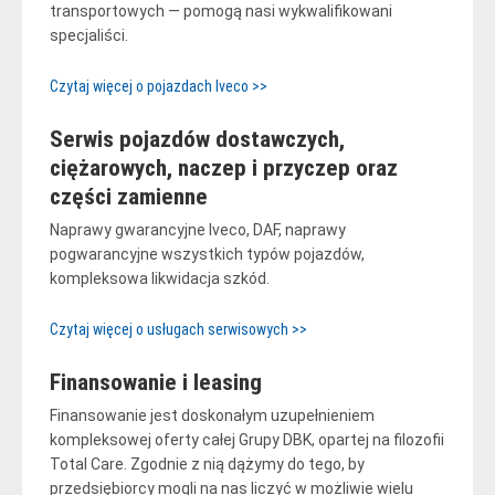
transportowych — pomogą nasi wykwalifikowani
specjaliści.
Czytaj więcej o pojazdach Iveco >>
Serwis pojazdów dostawczych,
ciężarowych, naczep i przyczep oraz
części zamienne
Naprawy gwarancyjne Iveco, DAF, naprawy
pogwarancyjne wszystkich typów pojazdów,
kompleksowa likwidacja szkód.
Czytaj więcej o usługach serwisowych >>
Finansowanie i leasing
Finansowanie jest doskonałym uzupełnieniem
kompleksowej oferty całej Grupy DBK, opartej na filozofii
Total Care. Zgodnie z nią dążymy do tego, by
przedsiębiorcy mogli na nas liczyć w możliwie wielu