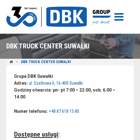
DBK TRUCK CENTER SUWAŁKI
DBK TRUCK CENTER SUWAŁKI
Grupa DBK Suwałki
Adres:
ul. Szafirowa 6, 16-400 Suwałki
Godziny otwarcia: pn- pt 7:00 – 22:00, sob. 6.00 –
14.00
Numer telefonu:
+48 87 618 15 80
Dostępne usługi
: