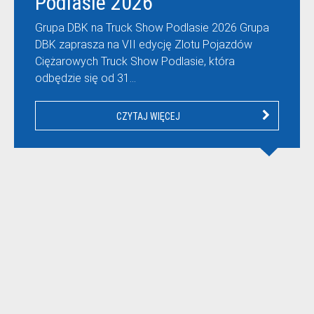
Podlasie 2026
Grupa DBK na Truck Show Podlasie 2026 Grupa
DBK zaprasza na VII edycję Zlotu Pojazdów
Ciężarowych Truck Show Podlasie, która
odbędzie się od 31…
CZYTAJ WIĘCEJ