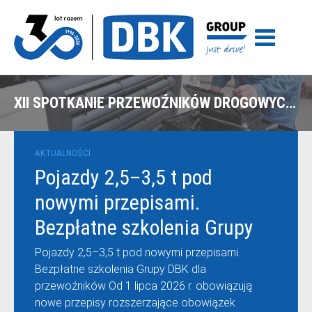
XII SPOTKANIE PRZEWOŹNIKÓW DROGOWYCH W KRZYŻOWEJ
AKTUALNOŚCI
Pojazdy 2,5–3,5 t pod
nowymi przepisami.
Bezpłatne szkolenia Grupy
DBK dla przewoźników
Pojazdy 2,5–3,5 t pod nowymi przepisami.
Bezpłatne szkolenia Grupy DBK dla
przewoźników Od 1 lipca 2026 r. obowiązują
nowe przepisy rozszerzające obowiązek