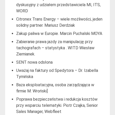
dyskusyjny z udziałem przedstawiciela MI, ITS,
WORD
Citronex Trans Energy – wiele możliwości, jeden
solidny partner. Mariusz Derdziak
Zakup paliwa w Europie. Marcin Puchalski MOYA
Zabieranie prawa jazdy za manipulację przy
tachografach – statystyka . WITD Wiesław
Ziemianek.
SENT nowa odsłona
Uważaj na faktury od Spedytora – Dr. Izabella
Tymińska
Baza eksploatacyjna, osoba zarządzająca w
firmie M. Wroński]
Poprawa bezpieczeństwa i redukcja kosztów
przy wsparciu telematyki. Piotr Czajka, Senior
Sales Manager, Webfleet