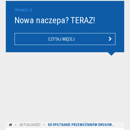
PROMOCJE
Nowa naczepa? TERAZ!
CZYTAJ WIĘCEJ
AKTUALNOŚCI
XII SPOTKANIE PRZEWOŹNIKÓW DROGOWYCH W KRZYŻOWEJ