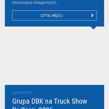
stosowania inteligentnych…
CZYTAJ WIĘCEJ
AKTUALNOŚCI
Grupa DBK na Truck Show