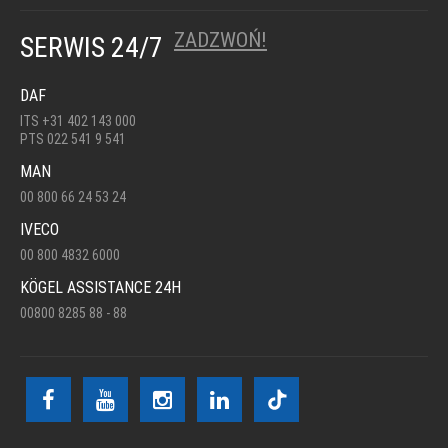
ZADZWOŃ!
SERWIS 24/7
DAF
ITS +31 402 143 000
PTS 022 541 9 541
MAN
00 800 66 24 53 24
IVECO
00 800 4832 6000
KÖGEL ASSISTANCE 24H
00800 8285 88 - 88