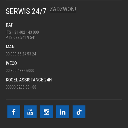
ZADZWOŃ!
SERWIS 24/7
DAF
ITS +31 402 143 000
PTS 022 541 9 541
MAN
00 800 66 24 53 24
IVECO
00 800 4832 6000
KÖGEL ASSISTANCE 24H
00800 8285 88 - 88