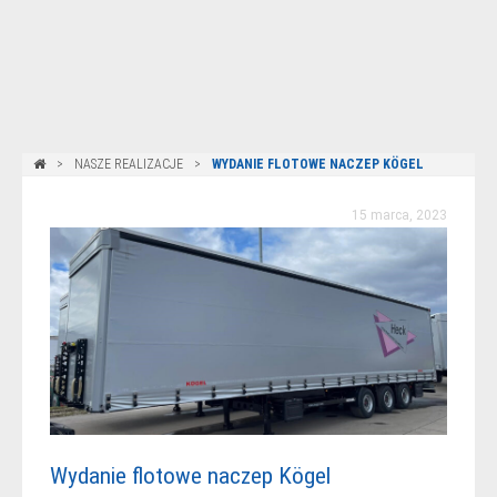
NASZE REALIZACJE
WYDANIE FLOTOWE NACZEP KÖGEL
15 marca, 2023
Wydanie flotowe naczep Kögel