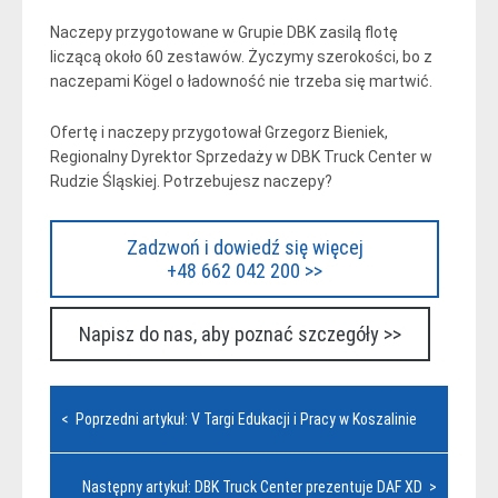
Naczepy przygotowane w Grupie DBK zasilą flotę
liczącą około 60 zestawów. Życzymy szerokości, bo z
naczepami Kögel o ładowność nie trzeba się martwić.
Ofertę i naczepy przygotował Grzegorz Bieniek,
Regionalny Dyrektor Sprzedaży w DBK Truck Center w
Rudzie Śląskiej. Potrzebujesz naczepy?
Zadzwoń i dowiedź się więcej
+48 662 042 200 >>
Napisz do nas, aby poznać szczegóły >>
Nawigacja
< Poprzedni artykuł: V Targi Edukacji i Pracy w Koszalinie
wpisu
Następny artykuł: DBK Truck Center prezentuje DAF XD >