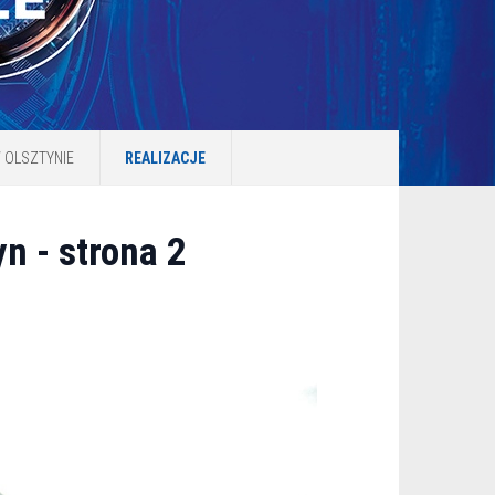
 OLSZTYNIE
REALIZACJE
n - strona 2