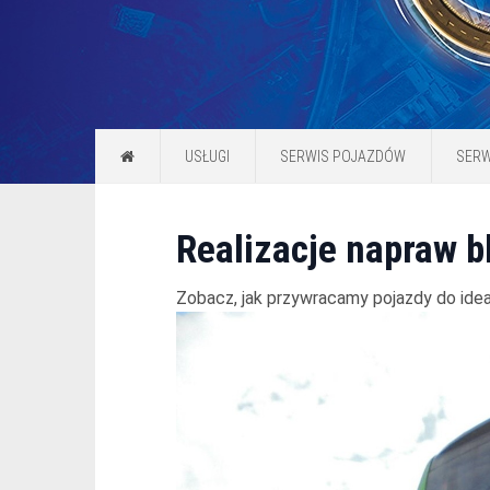
USŁUGI
SERWIS POJAZDÓW
SERW
Realizacje napraw bl
Zobacz, jak przywracamy pojazdy do idea