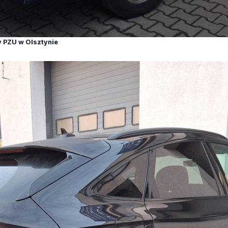
y PZU w Olsztynie