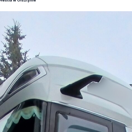
Hestia w Olsztynie