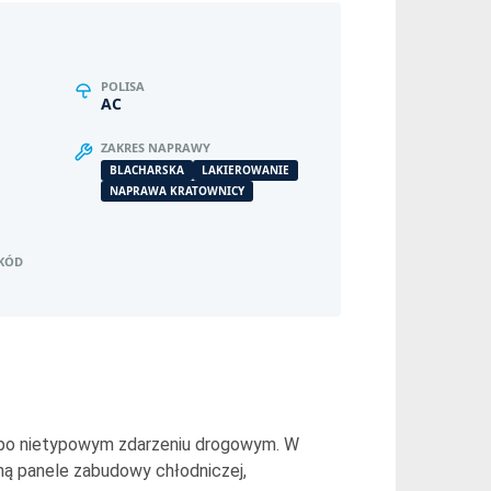
POLISA
AC
ZAKRES NAPRAWY
BLACHARSKA
LAKIEROWANIE
NAPRAWA KRATOWNICY
ZKÓD
 po nietypowym zdarzeniu drogowym. W
iną panele zabudowy chłodniczej,