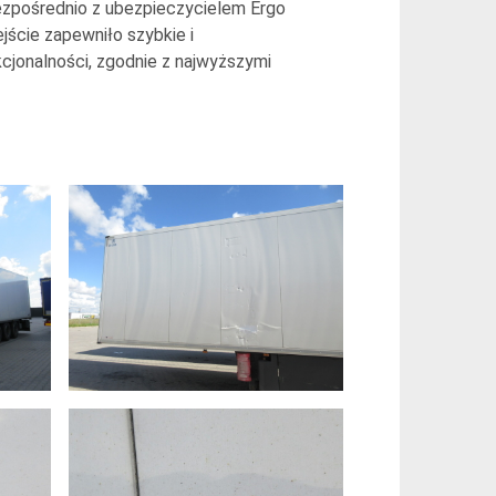
ezpośrednio z ubezpieczycielem Ergo
ście zapewniło szybkie i
jonalności, zgodnie z najwyższymi