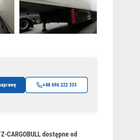
naprawę
+48 696 222 333
ITZ-CARGOBULL dostępne od