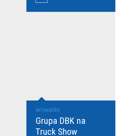
przewoźników
AKTUALNOŚCI
Grupa DBK na
Truck Show