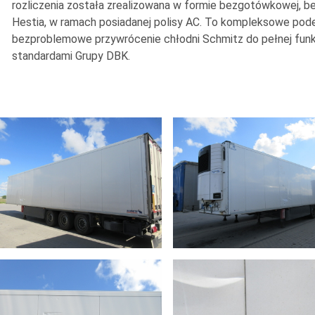
rozliczenia została zrealizowana w formie bezgotówkowej, b
Hestia, w ramach posiadanej polisy AC. To kompleksowe podej
bezproblemowe przywrócenie chłodni Schmitz do pełnej funkc
standardami Grupy DBK.